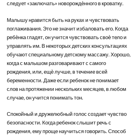
следует «заключать» новорождѐнного в кроватку.
Малышу нравится быть на руках и чувствовать
поглаживания. Это не значит избаловать его. Когда
ребѐнка гладят, он учится чувствовать своѐ тело и
управлять им. В некоторых детских консультациях
обучают специальному детскому массажу. Хорошо,
когда с малышом разговаривают с самого
рождения, или, ещѐ лучше, в течение всей
беременности. Даже если ребенок не понимает
слов на протяжении нескольких месяцев, в любом
случае, он учится понимать тон.
Спокойный и дружелюбный голос создает чувство
безопасности. Когда ребенок слышит речь с
рождения, ему проще научиться говорить. Способ