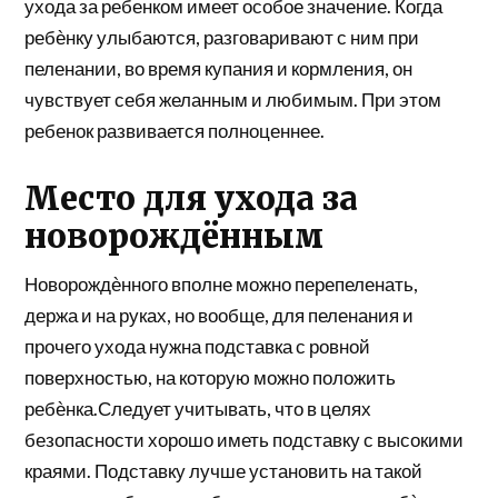
ухода за ребенком имеет особое значение. Когда
ребѐнку улыбаются, разговаривают с ним при
пеленании, во время купания и кормления, он
чувствует себя желанным и любимым. При этом
ребенок развивается полноценнее.
Место для ухода за
новорождённым
Новорождѐнного вполне можно перепеленать,
держа и на руках, но вообще, для пеленания и
прочего ухода нужна подставка с ровной
поверхностью, на которую можно положить
ребѐнка.Следует учитывать, что в целях
безопасности хорошо иметь подставку с высокими
краями. Подставку лучше установить на такой