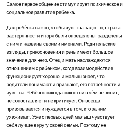
Самое первое общение стимулирует психическое и
социальное развитие ребенка.
Для ребѐнка важно, чтобы чувства радости, страха,
растерянности и горя были определены, разделены
с ним и названы своими именами. Родительские
взгляды, прикосновения и речь имеют большое
значение для него. Отец и мать наслаждаются
отношением с ребенком, когда взаимодействие
функционирует хорошо, и малыш знает, что
родители понимают и признают, его потребности и
чувства. Ребѐнок никогда никого ни в чѐм не винит,
не сопоставляет и не критикует. Он всегда
привязывается и нуждается в том, кто за ним
ухаживает. Уже с первых дней малыш чувствует
себя лучше в кругу своей семьи. Поэтому не