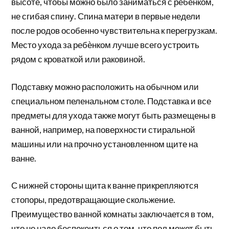
высоте, чтобы можно было заниматься с ребѐнком,
не сгибая спину. Спина матери в первые недели
после родов особенно чувствительна к перегрузкам.
Место ухода за ребѐнком лучше всего устроить
рядом с кроваткой или раковиной.
Подставку можно расположить на обычном или
специальном пеленальном столе. Подставка и все
предметы для ухода также могут быть размещены в
ванной, например, на поверхности стиральной
машины или на прочно установленном щите на
ванне.
С нижней стороны щита к ванне прикрепляются
стопоры, предотвращающие скольжение.
Преимущество ванной комнаты заключается в том,
что не надо беспокоиться о том, что пол может быть