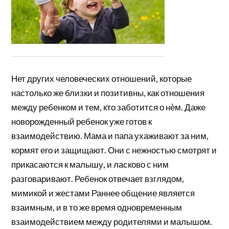
Нет других человеческих отношений, которые
настолько же близки и позитивны, как отношения
между ребенком и тем, кто заботится о нѐм. Даже
новорожденный ребенок уже готов к
взаимодействию. Мама и папа ухаживают за ним,
кормят его и защищают. Они с нежностью смотрят и
прикасаются к малышу, и ласково с ним
разговаривают. Ребенок отвечает взглядом,
мимикой и жестами Раннее общение является
взаимным, и в то же время одновременным
взаимодействием между родителями и малышом.