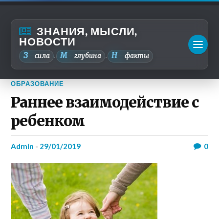
ЗНАНИЯ, МЫСЛИ,
НОВОСТИ
З
М
Н
—
сила
—
глубина
—
факты
.
.
ОБРАЗОВАНИЕ
Раннее взаимодействие с
ребенком
admin
-
29/01/2019
0