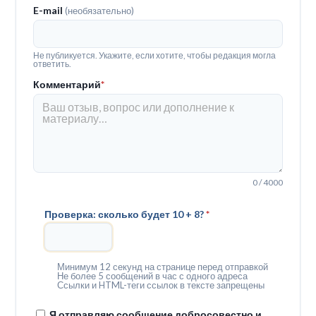
E-mail
(необязательно)
Не публикуется. Укажите, если хотите, чтобы редакция могла
ответить.
Комментарий
*
0 / 4000
Проверка: сколько будет 10 + 8?
*
Минимум 12 секунд на странице перед отправкой
Не более 5 сообщений в час с одного адреса
Ссылки и HTML-теги ссылок в тексте запрещены
Я отправляю сообщение добросовестно и