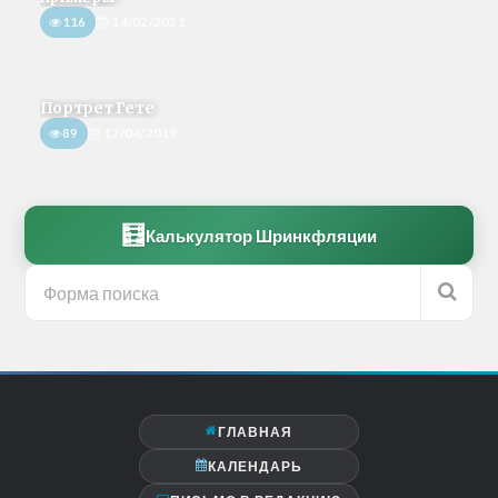
116
14/02/2021
Портрет Гете
89
17/04/2019
🧮
Калькулятор Шринкфляции
ГЛАВНАЯ
КАЛЕНДАРЬ