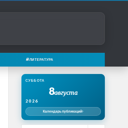
ЛИТЕРАТУРА
СУББОТА
8
августа
2026
Календарь публикаций