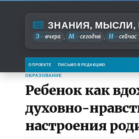
ЗНАНИЯ, МЫСЛИ,
З
М
Н
—
вчера
—
сегодня
—
сейчас
,
,
О ПРОЕКТЕ
ПИСЬМО В РЕДАКЦИЮ
ОБРАЗОВАНИЕ
Ребенок как вд
духовно-нравст
настроения род