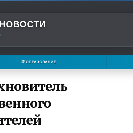
 НОВОСТИ
ОБРАЗОВАНИЕ
охновитель
венного
ителей