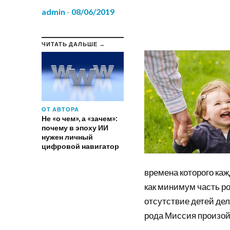
admin
-
08/06/2019
ЧИТАТЬ ДАЛЬШЕ →
ОТ АВТОРА
Не «о чем», а «зачем»:
почему в эпоху ИИ
нужен личный
цифровой навигатор
времена которого ка
как минимум часть ро
отсутствие детей дел
рода Миссия произойт