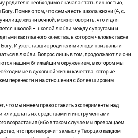
му родителю необходимо сначала стать личностью,
огу. Помня о том, что семья есть школа жизни (4, с.
– училище жизни вечной, можно говорить, что и для
яется школой – школой любви между супругами и
етьми как главного качества, в котором человек также
 Богу. И уже ставшие родителями люди призваны и
аться в любви. Вопрос лишь в том, продолжают ли они
ляются нашим ближайшим окружением, в котором мы
еобходимые в духовной жизни качества, которые
ем перенести и на отношения с более широким
ет, что мы имеем право ставить эксперименты над
 или делать их средствами и инструментами
ого возрастания (ибо в таком случае мы превращаем
редство, что противоречит замыслу Творца о каждом