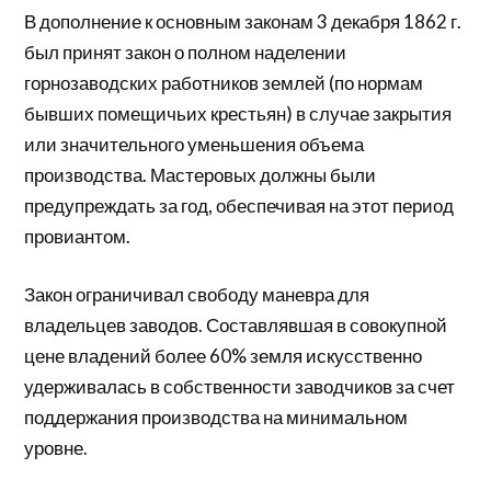
В дополнение к основным законам 3 декабря 1862 г.
был принят закон о полном наделении
горнозаводских работников землей (по нормам
бывших помещичьих крестьян) в случае закрытия
или значительного уменьшения объема
производства. Мастеровых должны были
предупреждать за год, обеспечивая на этот период
провиантом.
Закон ограничивал свободу маневра для
владельцев заводов. Составлявшая в совокупной
цене владений более 60% земля искусственно
удерживалась в собственности заводчиков за счет
поддержания производства на минимальном
уровне.