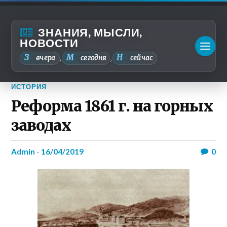
ЗНАНИЯ, МЫСЛИ,
НОВОСТИ
З
М
Н
—
вчера
—
сегодня
—
сейчас
,
,
ИСТОРИЯ
Реформа 1861 г. на горных
заводах
admin
-
16/04/2019
0