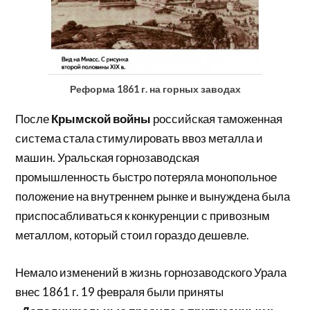
Реформа 1861 г. на горных заводах
После
Крымской войны
российская таможенная
система стала стимулировать ввоз металла и
машин. Уральская горнозаводская
промышленность быстро потеряла монопольное
положение на внутреннем рынке и вынуждена была
приспосабливаться к конкуренции с привозным
металлом, который стоил гораздо дешевле.
Немало изменений в жизнь горнозаводского Урала
внес 1861 г. 19 февраля были приняты