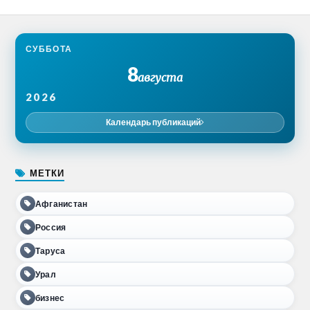
СУББОТА
8
августа
2026
Календарь публикаций
МЕТКИ
Афганистан
Россия
Таруса
Урал
бизнес