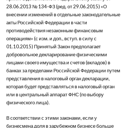
28.06.2013 № 134-ФЗ (ред. от 29.06.2015) «О
внесении изменений в отдельные законодательные
акты Российской Федерации в части
противодействия незаконным финансовым
операциям» (с изм. и доп., вступ. в силу с
01.10.2015) Принятый Закон предполагает
добровольное декларирование физическими
лицами своего имущества и счетов (вкладов) в
банках за пределами Российской Федерации путем
представления в налоговый орган декларации,
которая будет представляться в налоговый орган
или в центральный аппарат ФНС (по выбору
физического лица).
В соответствии с этими законами, если у
бизнесмена доля в зарубежном бизнесе больше