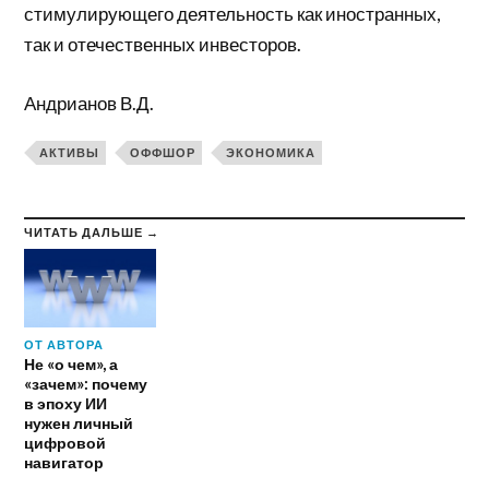
стимулирующего деятельность как иностранных,
так и отечественных инвесторов.
Андрианов В.Д.
АКТИВЫ
ОФФШОР
ЭКОНОМИКА
ЧИТАТЬ ДАЛЬШЕ →
ОТ АВТОРА
Не «о чем», а
«зачем»: почему
в эпоху ИИ
нужен личный
цифровой
навигатор