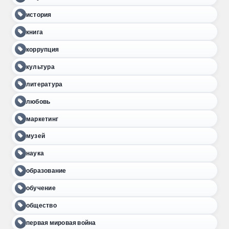
история
книга
коррупция
культура
литература
любовь
маркетинг
музей
наука
образование
обучение
общество
первая мировая война