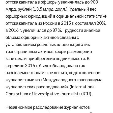
оттока капитала в офшоры увеличилась до 900
млрд. рублей (13,5 млрд. долл.). Удельный вес
офшорных юрисдикций в официальной статистике
оттока капитала из России в 2015 г. составлял 20%,
в 2016 г. увеличился до 87%. Трудности анализа
объема офшорных активов связаны с
установлением реальных владельцев этих
трансграничных активов, форм размещения
капитала и приобретения недвижимости. В
середине 2016 г. было обнародовано так
называемое «панамское досье», подготовленное
журналистами из «Международного консорциума
журналистских расследований» (International
Consortium of Investigative Journalists (ICIJ).
Независимое расследование журналистов