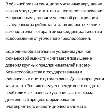
В обычной жизни санкции за указанные нарушения
закона могут достигать пяти-шести лет заключения.
Непременным условием успешной репатриации
выведенных за рубеж капиталов являются четкие
законодательные гарантии конфиденциальности и
освобождения от уголовного преследования.
Еще одним обязательным условием удачной
финансовой амнистии считается повышение
доверия крупных предпринимателей и всего
бизнессообщества к государственным и
финансовым институтам страны. Для возвращения
капитала в Россию следует прежде всего создать
необходимые правовые условия, а это весьма
длительный процесс формирования
благоприятного инвестиционного климата,