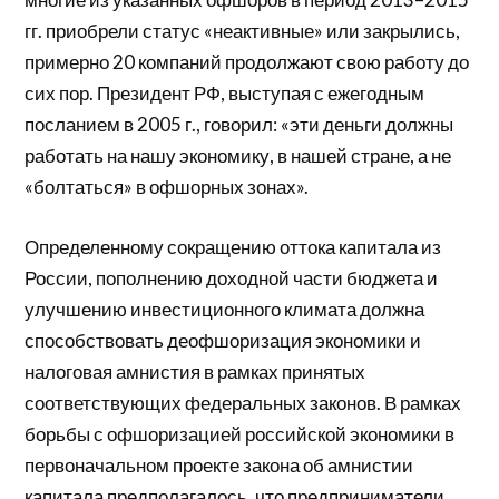
гг. приобрели статус «неактивные» или закрылись,
примерно 20 компаний продолжают свою работу до
сих пор. Президент РФ, выступая с ежегодным
посланием в 2005 г., говорил: «эти деньги должны
работать на нашу экономику, в нашей стране, а не
«болтаться» в офшорных зонах».
Определенному сокращению оттока капитала из
России, пополнению доходной части бюджета и
улучшению инвестиционного климата должна
способствовать деофшоризация экономики и
налоговая амнистия в рамках принятых
соответствующих федеральных законов. В рамках
борьбы с офшоризацией российской экономики в
первоначальном проекте закона об амнистии
капитала предполагалось, что предприниматели