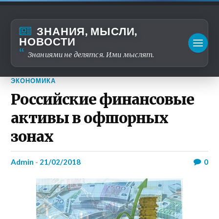
ЗНАНИЯ, МЫСЛИ,
НОВОСТИ
Знаниями не делятся. Ими мыслят.
ЭКОНОМИКА
Российские финансовые
активы в офшорных
зонах
admin
-
21/02/2018
0