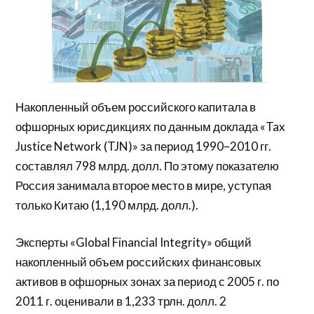
Накопленный объем российского капитала в
офшорных юрисдикциях по данным доклада «Tax
Justice Network (TJN)» за период 1990–2010 гг.
составлял 798 млрд. долл. По этому показателю
Россия занимала второе место в мире, уступая
только Китаю (1,190 млрд. долл.).
Эксперты «Global Financial Integrity» общий
накопленный объем российских финансовых
активов в офшорных зонах за период с 2005 г. по
2011 г. оценивали в 1,233 трлн. долл. 2