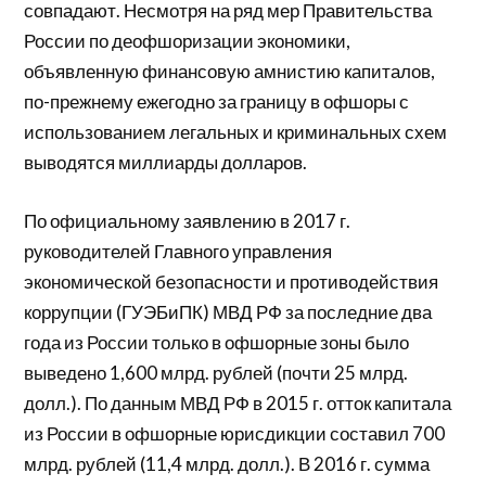
совпадают. Несмотря на ряд мер Правительства
России по деофшоризации экономики,
объявленную финансовую амнистию капиталов,
по-прежнему ежегодно за границу в офшоры с
использованием легальных и криминальных схем
выводятся миллиарды долларов.
По официальному заявлению в 2017 г.
руководителей Главного управления
экономической безопасности и противодействия
коррупции (ГУЭБиПК) МВД РФ за последние два
года из России только в офшорные зоны было
выведено 1,600 млрд. рублей (почти 25 млрд.
долл.). По данным МВД РФ в 2015 г. отток капитала
из России в офшорные юрисдикции составил 700
млрд. рублей (11,4 млрд. долл.). В 2016 г. сумма