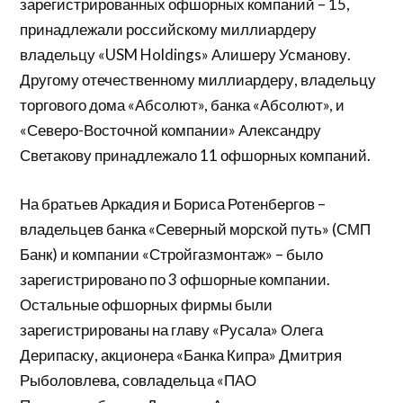
зарегистрированных офшорных компаний – 15,
принадлежали российскому миллиардеру
владельцу «USM Holdings» Алишеру Усманову.
Другому отечественному миллиардеру, владельцу
торгового дома «Абсолют», банка «Абсолют», и
«Северо-Восточной компании» Александру
Светакову принадлежало 11 офшорных компаний.
На братьев Аркадия и Бориса Ротенбергов –
владельцев банка «Северный морской путь» (СМП
Банк) и компании «Стройгазмонтаж» – было
зарегистрировано по 3 офшорные компании.
Остальные офшорных фирмы были
зарегистрированы на главу «Русала» Олега
Дерипаску, акционера «Банка Кипра» Дмитрия
Рыболовлева, совладельца «ПАО