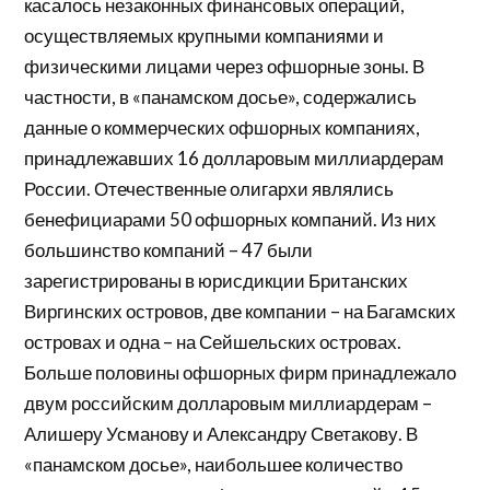
касалось незаконных финансовых операций,
осуществляемых крупными компаниями и
физическими лицами через офшорные зоны. В
частности, в «панамском досье», содержались
данные о коммерческих офшорных компаниях,
принадлежавших 16 долларовым миллиардерам
России. Отечественные олигархи являлись
бенефициарами 50 офшорных компаний. Из них
большинство компаний – 47 были
зарегистрированы в юрисдикции Британских
Виргинских островов, две компании – на Багамских
островах и одна – на Сейшельских островах.
Больше половины офшорных фирм принадлежало
двум российским долларовым миллиардерам –
Алишеру Усманову и Александру Светакову. В
«панамском досье», наибольшее количество