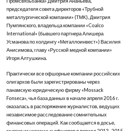
Промсвязьбанка» Дмитрия Ананьева,
председателя совета директоров «Трубной
металлургической компании» (ТМК), Дмитрия
Пумпянского, владельца компании «Coalco
International» (бывшего партнера Алишера
Усманова по холдингу «Металлоинвест») Василия
Анисимова, главу «Русской медной компании»
Игоря Алтушкина.
Практически все офшорные компании российских
олигархов были зарегистрированы через
панамскую юридическую фирму «Mossack
Fonseca», чья база данных в начале апреля 2016 г.
оказалась в распоряжение журналистов, ведущих
независимое расследование сомнительных
финансовых операций. Как сообщается в досье,
многие из указанных офшоров в период 2013–2015