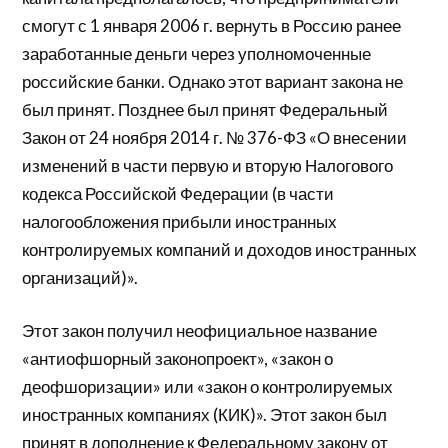
смогут с 1 января 2006 г. вернуть в Россию ранее
заработанные деньги через уполномоченные
российские банки. Однако этот вариант закона не
был принят. Позднее был принят Федеральный
Закон от 24 ноября 2014 г. № 376-ФЗ «О внесении
изменений в части первую и вторую Налогового
кодекса Российской Федерации (в части
налогообложения прибыли иностранных
контролируемых компаний и доходов иностранных
организаций)».
Этот закон получил неофициальное название
«антиофшорный законопроект», «закон о
деофшоризации» или «закон о контролируемых
иностранных компаниях (КИК)». Этот закон был
принят в дополнение к Федеральному закону от