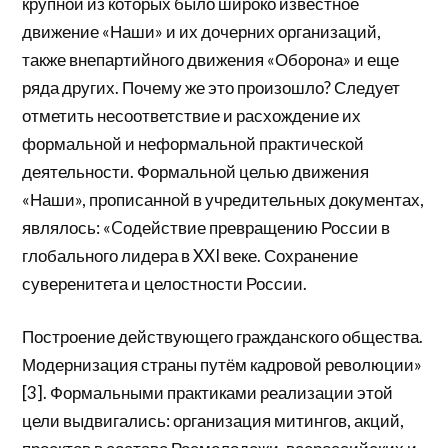
крупной из которых было широко известное
движение «Наши» и их дочерних организаций,
также внепартийного движения «Оборона» и еще
ряда других. Почему же это произошло? Следует
отметить несоответствие и расхождение их
формальной и неформальной практической
деятельности. Формальной целью движения
«Наши», прописанной в учредительных документах,
являлось: «Cодействие превращению России в
глобального лидера в XXI веке. Сохранение
суверенитета и целостности России.
Построение действующего гражданского общества.
Модернизация страны путём кадровой революции»
[3]. Формальными практиками реализации этой
цели выдвигались: организация митингов, акций,