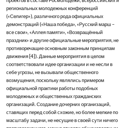
проектов в составе Росмолодежи, всероссийских и
региональных молодежных конференций
(«Селигер»), различного рода официальных
демонстраций («Наша победа», «Русский марш –
все свои», «Аллея памяти», «Возвращённый
праздник» и другие официальные мероприятия, не
противоречащие основным законным принципам
движения [4]). Данные мероприятия в целом
соответствовали идее организации и не несли в
себе угрозы, не вызывали общественного
возмущения, поскольку являлись примером
официальной практики работы подобных
молодежных и общественных гражданских
организаций. Создание дочерних организаций,
ставящих перед собой схожие, но более мелкие по
масштабу задачи, не несущие в своей сути ничего