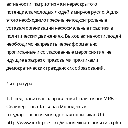
активности, патриотизма и нераскрытого
потенциала молодых людей в мирное русло. А для
этого необходимо пресечь неподконтрольные
уставам организаций неформальные практики в
политических движениях. Выход активности людей
необходимо направить через формально
прописанные и согласованные мероприятия, не
идущие вразрез с правовыми практиками
демократических гражданских образований.
Литература:
1. Представитель направления Политологи MRB –
Селиверстова Татьяна «Молодежь и
государственная молодежная политика». URL:
http://www.mrb-press.ru/молодежная- политика.php