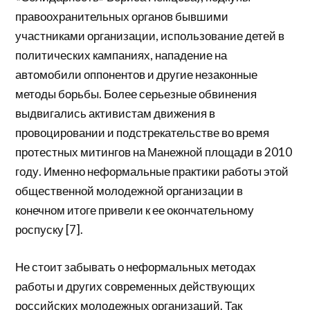
правоохранительных органов бывшими
участниками организации, использование детей в
политических кампаниях, нападение на
автомобили оппонентов и другие незаконные
методы борьбы. Более серьезные обвинения
выдвигались активистам движения в
провоцировании и подстрекательстве во время
протестных митингов на Манежной площади в 2010
году. Именно неформальные практики работы этой
общественной молодежной организации в
конечном итоге привели к ее окончательному
роспуску [7].
Не стоит забывать о неформальных методах
работы и других современных действующих
российских молодежных организаций. Так