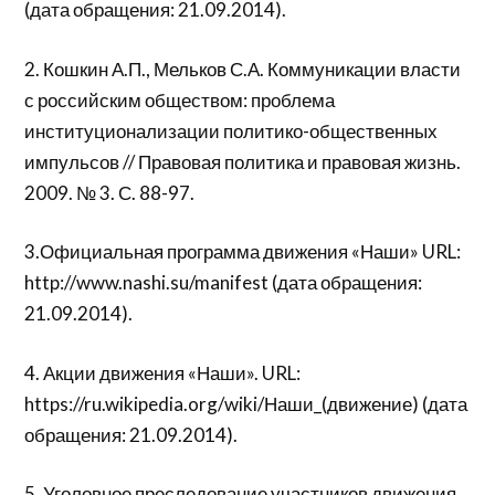
(дата обращения: 21.09.2014).
2. Кошкин А.П., Мельков С.А. Коммуникации власти
с российским обществом: проблема
институционализации политико-общественных
импульсов // Правовая политика и правовая жизнь.
2009. № 3. С. 88-97.
3.Официальная программа движения «Наши» URL:
http://www.nashi.su/manifest (дата обращения:
21.09.2014).
4. Акции движения «Наши». URL:
https://ru.wikipedia.org/wiki/Наши_(движение) (дата
обращения: 21.09.2014).
5. Уголовное преследование участников движения