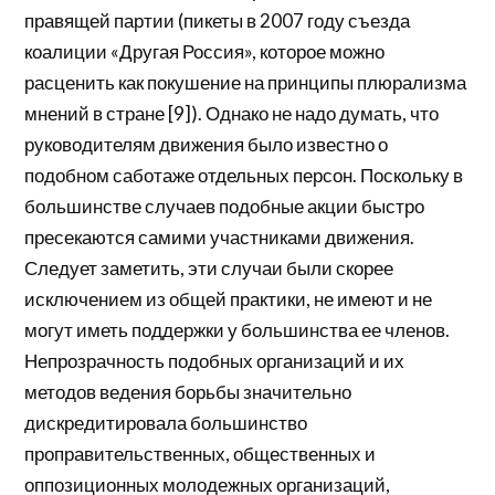
правящей партии (пикеты в 2007 году съезда
коалиции «Другая Россия», которое можно
расценить как покушение на принципы плюрализма
мнений в стране [9]). Однако не надо думать, что
руководителям движения было известно о
подобном саботаже отдельных персон. Поскольку в
большинстве случаев подобные акции быстро
пресекаются самими участниками движения.
Следует заметить, эти случаи были скорее
исключением из общей практики, не имеют и не
могут иметь поддержки у большинства ее членов.
Непрозрачность подобных организаций и их
методов ведения борьбы значительно
дискредитировала большинство
проправительственных, общественных и
оппозиционных молодежных организаций,