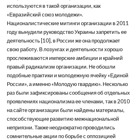
используются в такой организации, как
«Евразийский союз молодежи».
Националистические митинги организации в 2011
году вынудили руководство Украины запретить ее
деятельность [10], в России же она продолжает
свою работу. В лозунгах и деятельности хорошо
прослеживаются имперские амбиции и крайний
правый радикализм организации. Не обошли
подобные практики и молодежную ячейку «Единой
России», а именно «Молодую гвардию». Несколько
раз были зафиксированы сообщения об отдельных
проявлениях национализма ее членами, так в 2010
на сайте организации были найдены материалы,
способствующие развитию межнациональной
неприязни. Также неоднократно проводились
сомнительные акции по борьбе с оппозицией