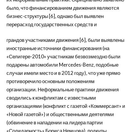
было, что финансированием движения являются
бизнес-структуры [6], однако был выявлен
перерасход государственных средств и
грандов участниками движения [6], были выявлены
иностранные источники финансирования (на
«Селигере-2010» участникам безвозмездно были
подарены автомобили Mercedes-Benz, подобные
случаи имели место и в 2012 году), что уже прямо
противоречило основным положениям
организации. Неформальные практики движения
сводились к конфликтам с известными
организациями (конфликт с газетой «Коммерсант» и
«Новой газетой») и общественными деятелями
(обвинение в нападении на лидера партии
«Солидарность» Бориса Немцова), подкупы