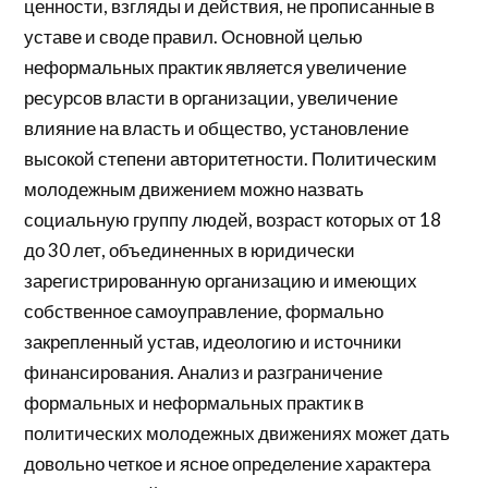
ценности, взгляды и действия, не прописанные в
уставе и своде правил. Основной целью
неформальных практик является увеличение
ресурсов власти в организации, увеличение
влияние на власть и общество, установление
высокой степени авторитетности. Политическим
молодежным движением можно назвать
социальную группу людей, возраст которых от 18
до 30 лет, объединенных в юридически
зарегистрированную организацию и имеющих
собственное самоуправление, формально
закрепленный устав, идеологию и источники
финансирования. Анализ и разграничение
формальных и неформальных практик в
политических молодежных движениях может дать
довольно четкое и ясное определение характера