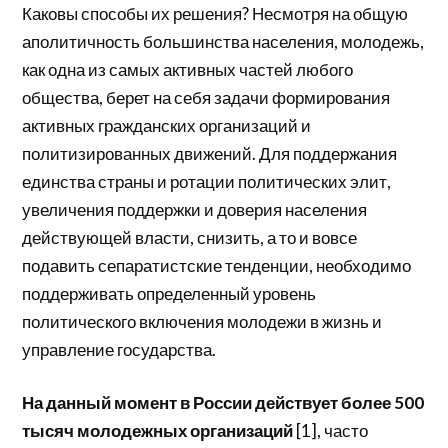
Каковы способы их решения? Несмотря на общую
аполитичность большинства населения, молодежь,
как одна из самых активных частей любого
общества, берет на себя задачи формирования
активных гражданских организаций и
политизированных движений. Для поддержания
единства страны и ротации политических элит,
увеличения поддержки и доверия населения
действующей власти, снизить, а то и вовсе
подавить сепаратистские тенденции, необходимо
поддерживать определенный уровень
политического включения молодежи в жизнь и
управление государства.
На данный момент в России действует более 500
тысяч молодежных организаций
[1], часто