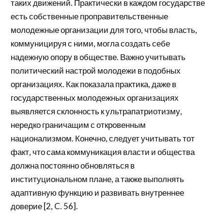
таких движений. Практически в каждом государстве
есть собственные проправительственные
молодежные организации для того, чтобы власть,
коммуницируя с ними, могла создать себе
надежную опору в обществе. Важно учитывать
политический настрой молодежи в подобных
организациях. Как показала практика, даже в
государственных молодежных организациях
выявляется склонность к ультрапатриотизму,
нередко граничащим с откровенным
национализмом. Конечно, следует учитывать тот
факт, что сама коммуникация власти и общества
должна постоянно обновляться в
институциональном плане, а также выполнять
адаптивную функцию и развивать внутреннее
доверие [2, C. 56].