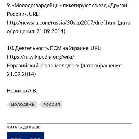
9. «Молодогвардейцы» пикетируют съезд «Другой
России». URL:
http://newsru.com/russia/30sep2007/dref.html (дата
обращения: 21.09.2014).
10. Деятельность ЕСМ на Украине. URL:
https://ru.wikipedia.org/wiki/
Евразийский_союз_молодёжи (дата обращения:
21.09.2014)
Новиков А.В.
МОЛОДЕЖЬ
РОССИЯ
ЧИТАТЬ ДАЛЬШЕ →