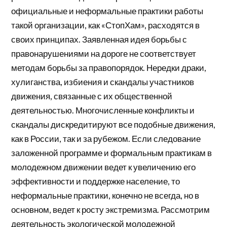
официальные и неформальные практики работы
такой организации, как «СтопХам», расходятся в
своих принципах. Заявленная идея борьбы с
правонарушениями на дороге не соответствует
методам борьбы за правопорядок. Нередки драки,
хулиганства, избиения и скандалы участников
движения, связанные с их общественной
деятельностью. Многочисленные конфликты и
скандалы дискредитируют все подобные движения,
как в России, так и за рубежом. Если следование
заложенной программе и формальным практикам в
молодежном движении ведет к увеличению его
эффективности и поддержке население, то
неформальные практики, конечно не всегда, но в
основном, ведет к росту экстремизма. Рассмотрим
деятельность экологической молодежной