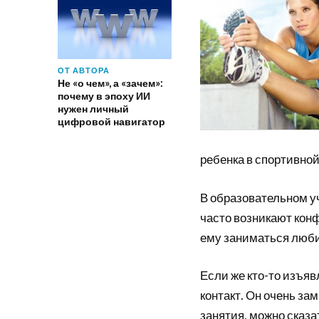
ОТ АВТОРА
Не «о чем», а «зачем»:
почему в эпоху ИИ
нужен личный
цифровой навигатор
ребенка в спортивной
В образовательном у
часто возникают кон
ему заниматься люб
Если же кто-то изъяв
контакт. Он очень за
занятия, можно сказат