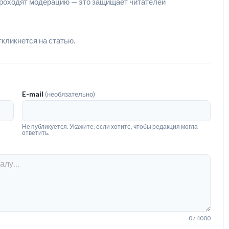
роходят модерацию — это защищает читателей
ткликнется на статью.
E-mail
(необязательно)
Не публикуется. Укажите, если хотите, чтобы редакция могла
ответить.
0 / 4000