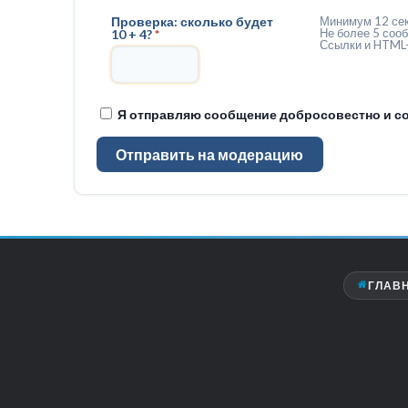
Проверка: сколько будет
Минимум 12 сек
Не более 5 сооб
10 + 4?
*
Ссылки и HTML-
Я отправляю сообщение добросовестно и со
Отправить на модерацию
ГЛАВ