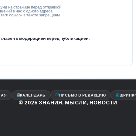
унд на странице перед отправкой
щений в час с одного адреса
теги ссылок в тексте запрещены
гласен с модерацией перед публикацией.
НАЯ
КАЛЕНДАРЬ
ПИСЬМО В РЕДАКЦИЮ
ШРИНК
© 2026
ЗНАНИЯ, МЫСЛИ, НОВОСТИ