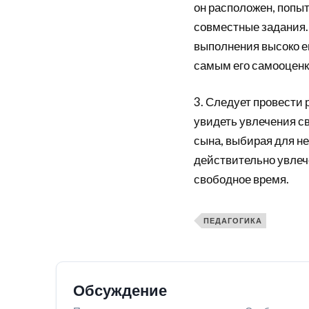
он расположен, попыт
совместные задания.
выполнения высоко ег
самым его самооценк
3. Следует провести 
увидеть увлечения св
сына, выбирая для не
действительно увлеч
свободное время.
ПЕДАГОГИКА
Обсуждение