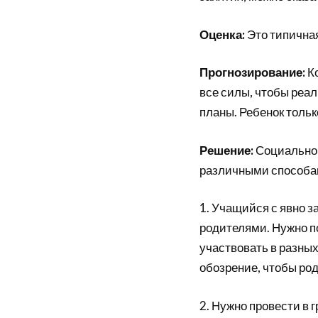
Оценка:
Это типичная
Прогнозирование:
К
все силы, чтобы реа
планы. Ребенок тольк
Решение:
Социально-
различными способа
1. Учащийся с явно 
родителями. Нужно п
участвовать в разных
обозрение, чтобы род
2. Нужно провести в 