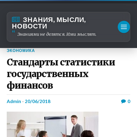
ЗНАНИЯ, МЫСЛИ,
НОВОСТИ
Знаниями не делятся. Ими мыслят.
ЭКОНОМИКА
Стандарты статистики
государственных
финансов
admin
-
20/06/2018
0