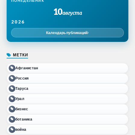
ПОНЕДЕЛЬНИК
10
августа
2026
Календарь публикаций
МЕТКИ
Афганистан
Россия
Таруса
Урал
бизнес
ботаника
война