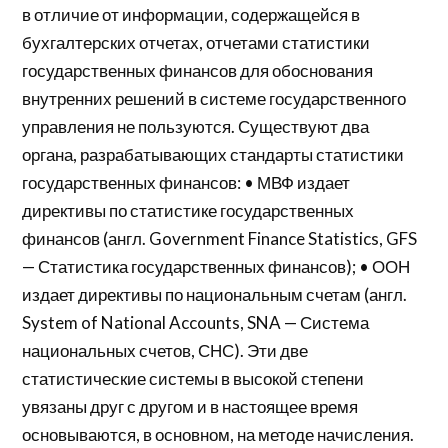
в отличие от информации, содержащейся в
бухгалтерских отчетах, отчетами статистики
государственных финансов для обоснования
внутренних решений в системе государственного
управления не пользуются. Существуют два
органа, разрабатывающих стандарты статистики
государственных финансов: • МВФ издает
директивы по статистике государственных
финансов (англ. Government Finance Statistics, GFS
— Статистика государственных финансов); • ООН
издает директивы по национальным счетам (англ.
System of National Accounts, SNA — Система
национальных счетов, СНС). Эти две
статистические системы в высокой степени
увязаны друг с другом и в настоящее время
основываются, в основном, на методе начисления.