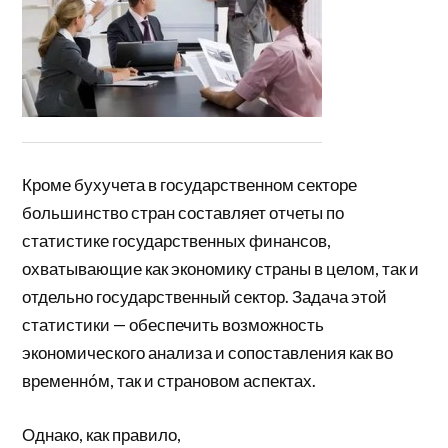
Кроме бухучета в государственном секторе
большинство стран составляет отчеты по
статистике государственных финансов,
охватывающие как экономику страны в целом, так и
отдельно государственный сектор. Задача этой
статистики — обеспечить возможность
экономического анализа и сопоставления как во
временнóм, так и страновом аспектах.
Однако, как правило,