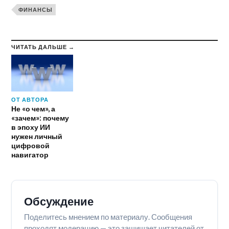
ФИНАНСЫ
ЧИТАТЬ ДАЛЬШЕ →
ОТ АВТОРА
Не «о чем», а
«зачем»: почему
в эпоху ИИ
нужен личный
цифровой
навигатор
Обсуждение
Поделитесь мнением по материалу. Сообщения
проходят модерацию — это защищает читателей от