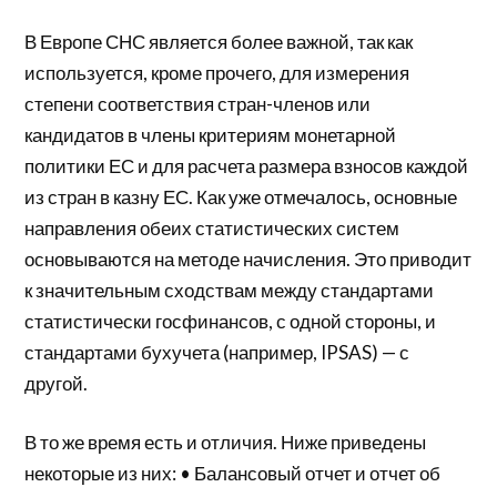
В Европе СНС является более важной, так как
используется, кроме прочего, для измерения
степени соответствия стран-членов или
кандидатов в члены критериям монетарной
политики ЕС и для расчета размера взносов каждой
из стран в казну ЕС. Как уже отмечалось, основные
направления обеих статистических систем
основываются на методе начисления. Это приводит
к значительным сходствам между стандартами
статистически госфинансов, с одной стороны, и
стандартами бухучета (например, IPSAS) — с
другой.
В то же время есть и отличия. Ниже приведены
некоторые из них: • Балансовый отчет и отчет об