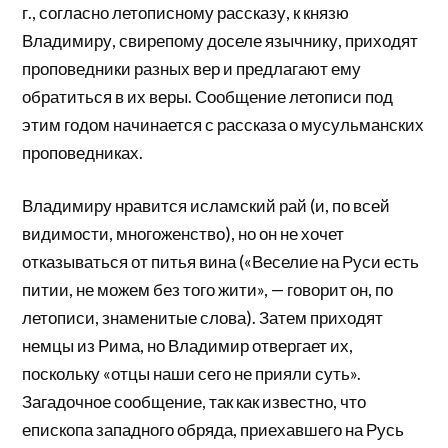
г., согласно летописному рассказу, к князю
Владимиру, свирепому доселе язычнику, приходят
проповедники разных вер и предлагают ему
обратиться в их веры. Сообщение летописи под
этим годом начинается с рассказа о мусульманских
проповедниках.
Владимиру нравится исламский рай (и, по всей
видимости, многоженство), но он не хочет
отказываться от питья вина («Веселие на Руси есть
питии, не можем без того жити», — говорит он, по
летописи, знаменитые слова). Затем приходят
немцы из Рима, но Владимир отвергает их,
поскольку «отцы наши сего не прияли суть».
Загадочное сообщение, так как известно, что
епископа западного обряда, приехавшего на Русь