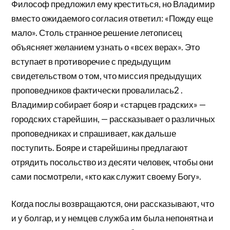
Философ предложил ему креститься, но Владимир
вместо ожидаемого согласия ответил: «Пожду еще
мало». Столь странное решение летописец
объясняет желанием узнать о «всех верах». Это
вступает в противоречие с предыдущим
свидетельством о том, что миссия предыдущих
проповедников фактически провалилась2 .
Владимир собирает бояр и «старцев градских» —
городских старейшин, — рассказывает о различных
проповедниках и спрашивает, как дальше
поступить. Бояре и старейшины предлагают
отрядить посольство из десяти человек, чтобы они
сами посмотрели, «кто как служит своему Богу».
Когда послы возвращаются, они рассказывают, что
и у болгар, и у немцев служба им была непонятна и