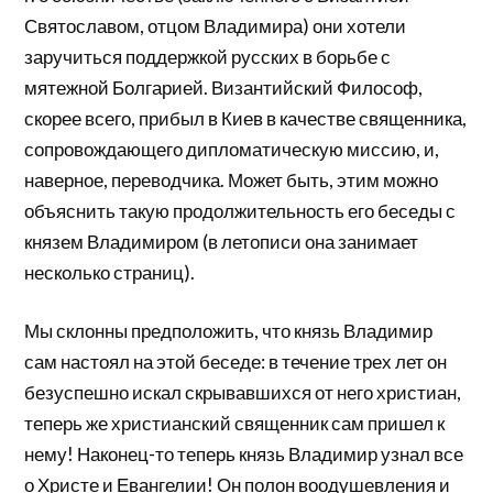
Святославом, отцом Владимира) они хотели
заручиться поддержкой русских в борьбе с
мятежной Болгарией. Византийский Философ,
скорее всего, прибыл в Киев в качестве священника,
сопровождающего дипломатическую миссию, и,
наверное, переводчика. Может быть, этим можно
объяснить такую продолжительность его беседы с
князем Владимиром (в летописи она занимает
несколько страниц).
Мы склонны предположить, что князь Владимир
сам настоял на этой беседе: в течение трех лет он
безуспешно искал скрывавшихся от него христиан,
теперь же христианский священник сам пришел к
нему! Наконец-то теперь князь Владимир узнал все
о Христе и Евангелии! Он полон воодушевления и