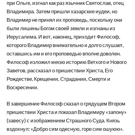
при Ольге, изгнал как раз язычник Святослав, отец
Владимира. Затем пришли хазарские иудеи, но
Владимир не принял их проповедь, поскольку они
были лишены Богом своей земли и изгнаны из
Иерусалима. И вот, наконец, приходит Философ,
которого Владимир внимательно и долго слушает,
оставшись им и его проповедью вполне доволен.
Философ изложил князю историю Ветхого и Нового
Заветов, рассказал о пришествии Христа, Его
Рождестве, Крещении, Страдании, Смерти и
Воскресении.
В завершение Философ сказал о грядущем Втором
пришествии Христа и показал Владимиру «запону»
(завесу) с изображением Страшного Суда. Князь
вздохнул: «Добро сим одесную, горе сим ошуюю».