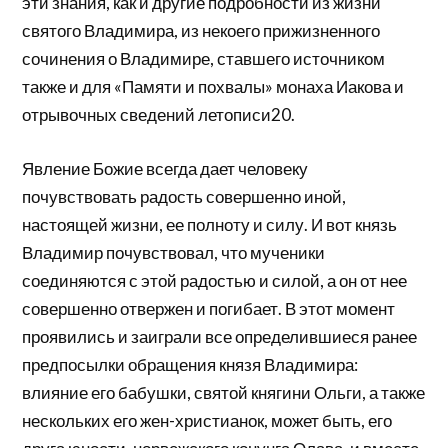
эти знания, как и другие подробности из жизни
святого Владимира, из некоего прижизненного
сочинения о Владимире, ставшего источником
также и для «Памяти и похвалы» монаха Иакова и
отрывочных сведений летописи20.
Явление Божие всегда дает человеку
почувствовать радость совершенно иной,
настоящей жизни, ее полноту и силу. И вот князь
Владимир почувствовал, что мученики
соединяются с этой радостью и силой, а он от нее
совершенно отвержен и погибает. В этот момент
проявились и заиграли все определившиеся ранее
предпосылки обращения князя Владимира:
влияние его бабушки, святой княгини Ольги, а также
нескольких его жен-христианок, может быть, его