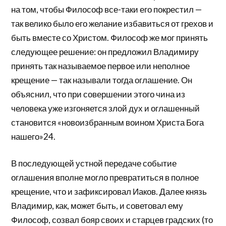
на том, чтобы Философ все-таки его покрестил —
так велико было его желание избавиться от грехов и
быть вместе со Христом. Философ же мог принять
следующее решение: он предложил Владимиру
принять так называемое первое или неполное
крещение — так называли тогда оглашение. Он
объяснил, что при совершении этого чина из
человека уже изгоняется злой дух и оглашенный
становится «новоизбранным воином Христа Бога
нашего»24.
В последующей устной передаче событие
оглашения вполне могло превратиться в полное
крещение, что и зафиксировал Иаков. Далее князь
Владимир, как, может быть, и советовал ему
Философ, созвал бояр своих и старцев градских (то