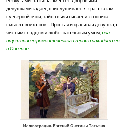
ее вкусами. Татьяна вместе с дворовыми
девушками гадает, прислушивается к рассказам
суеверной няни, тайно вычитывает из сонника
смысл своих снов… Простая и красивая девушка, с
чистым сердцем и любознательным умом,
она
ищет своего романтического героя и находит его
в Онегине…
Иллюстрация. Евгений Онегин и Татьяна