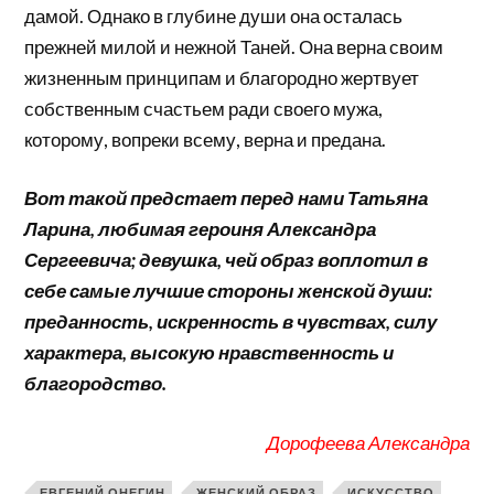
дамой. Однако в глубине души она осталась
прежней милой и нежной Таней. Она верна своим
жизненным принципам и благородно жертвует
собственным счастьем ради своего мужа,
которому, вопреки всему, верна и предана.
Вот такой предстает перед нами Татьяна
Ларина, любимая героиня Александра
Сергеевича; девушка, чей образ воплотил в
себе самые лучшие стороны женской души:
преданность, искренность в чувствах, силу
характера, высокую нравственность и
благородство.
Дорофеева Александра
ЕВГЕНИЙ ОНЕГИН
ЖЕНСКИЙ ОБРАЗ
ИСКУССТВО