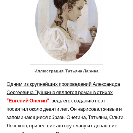
Иллюстрация. Татьяна Ларина
Одним из крупнейших произведений Александра
Сергеевича Пушкина является роман в стихах
“Евгений Онегин”
, ведь его созданию поэт
посвятил около девяти лет. Он нарисовал живые и
запоминающиеся образы Онегина, Татьяны, Ольги,
Ленского, принесшие автору славу и сделавшие