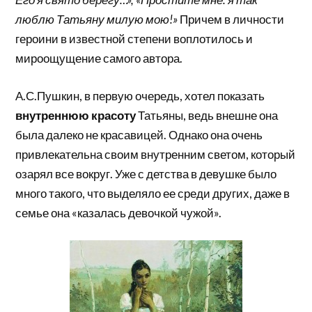
люблю Татьяну милую мою!»
Причем в личности
героини в известной степени воплотилось и
мироощущение самого автора.
А.С.Пушкин, в первую очередь, хотел показать
внутреннюю красоту
Татьяны, ведь внешне она
была далеко не красавицей. Однако она очень
привлекательна своим внутренним светом, который
озарял все вокруг. Уже с детства в девушке было
много такого, что выделяло ее среди других, даже в
семье она «казалась девочкой чужой».