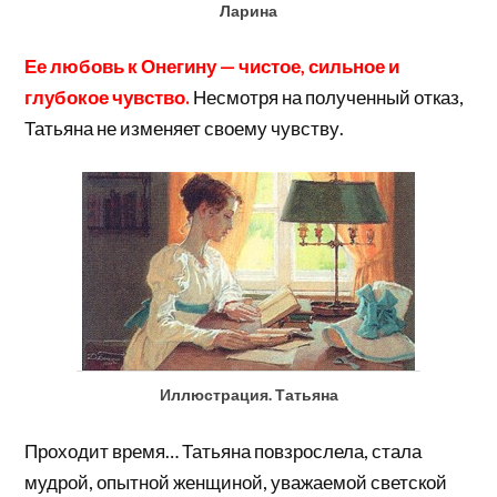
Ларина
Ее любовь к Онегину — чистое, сильное и
глубокое чувство.
Несмотря на полученный отказ,
Татьяна не изменяет своему чувству.
Иллюстрация. Татьяна
Проходит время… Татьяна повзрослела, стала
мудрой, опытной женщиной, уважаемой светской