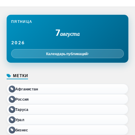
ПЯТНИЦА
7
августа
2026
Календарь публикаций
МЕТКИ
Афганистан
Россия
Таруса
Урал
бизнес