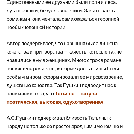
Единственными ее друзьями были поля и леса,
луга и рощи и, безусловно, книги. Зачитываясь
романами, она мечтала сама оказаться героиней
необыкновенной истории.
Автор подчеркивает, что барышня была лишена
кокетства и притворства — качеств, которые так не
нравились ему в женщинах. Много строк в романе
посвящено роли книг, которые для Татьяны были
особым миром, сформировали ее мировоззрение,
душевные качества. Так Пушкин подводит нас к
пониманию того, что
Татьяна — натура
поэтическая, высокая, одухотворенная.
А.С.Пушкин подчеркивал близость Татьяны к
народу не только ее простонародным именем, но и