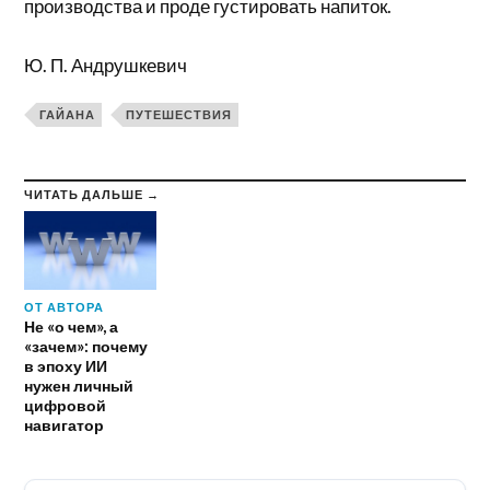
производства и проде густировать напиток.
Ю. П. Андрушкевич
ГАЙАНА
ПУТЕШЕСТВИЯ
ЧИТАТЬ ДАЛЬШЕ →
ОТ АВТОРА
Не «о чем», а
«зачем»: почему
в эпоху ИИ
нужен личный
цифровой
навигатор