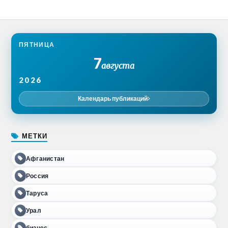
ПЯТНИЦА
7
августа
2026
Календарь публикаций
МЕТКИ
Афганистан
Россия
Таруса
Урал
бизнес