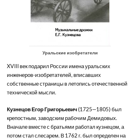
Уральские изобретатели
XVIII век подарил России имена уральских
инженеров-изобретателей, вписавших
собственные страницы в летопись отечественной
технической мысли.
Кузнецов Егор Григорьевич
(1725—1805) был
крепостным, заводским рабочим Демидовых.
Вначале вместе с братьями работал кузнецом, а
потом стал слесарем. В 1762 г. был определен на