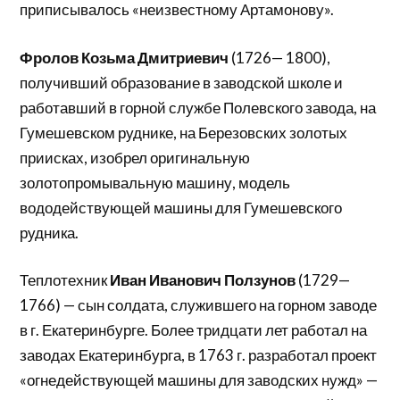
приписывалось «неизвестному Артамонову».
Фролов Козьма Дмитриевич
(1726— 1800),
получивший образование в заводской школе и
работавший в горной службе Полевского завода, на
Гумешевском руднике, на Березовских золотых
приисках, изобрел оригинальную
золотопромывальную машину, модель
вододействующей машины для Гумешевского
рудника.
Теплотехник
Иван Иванович Ползунов
(1729—
1766) — сын солдата, служившего на горном заводе
в г. Екатеринбурге. Более тридцати лет работал на
заводах Екатеринбурга, в 1763 г. разработал проект
«огнедействующей машины для заводских нужд» —