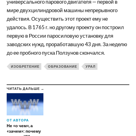
универсального парового двигателя — первой в
мире двухцилиндровой машины непрерывного
действия. Осуществить этот проект ему не
удалось. В 1765 г. но другому проекту он построил
первую в России паросиловую установку для
заводских нужд, проработавшую 43 дня. За неделю
до ее пробного пуска Ползунов скончался.
ИЗОБРЕТЕНИЕ
ОБРАЗОВАНИЕ
УРАЛ
ЧИТАТЬ ДАЛЬШЕ →
ОТ АВТОРА
Не «о чем», а
«зачем»: почему