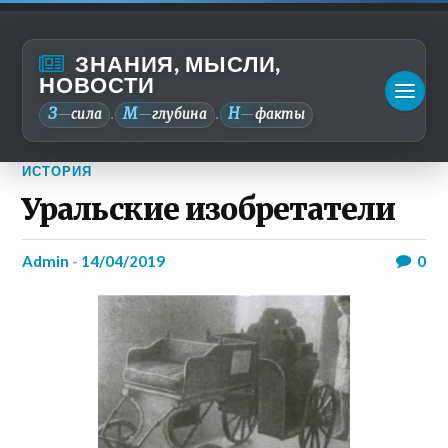
ЗНАНИЯ, МЫСЛИ,
НОВОСТИ
З
М
Н
—
сила
—
глубина
—
факты
.
.
ИСТОРИЯ
Уральские изобретатели
admin
-
14/04/2019
0