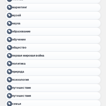
маркетинг
музей
наука
образование
обучение
общество
первая мировая война
политика
природа
психология
путешествие
путешествия
семья