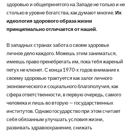
здоровью и общепринятого на Западе не только и не
столько в уровне богатства, как думают многие.
Их
идеология здорового образа жизни
принципиально отличается от нашей.
В западных странах забота о своем здоровье
личное дело каждого. Можешь этим заниматься,
имеешь право пренебрегать им, пока тебя жареный
петух не клюнет. С конца 1970-х годов внимание к
своему здоровью трактуется как залог личного
экономического и социального благополучия, как
сфера ответственности, в первую очередь, самого
человека и лишь во вторую — государственных
институтов. Однако государство при этом считает
себя обязанным улучшать условия жизни,
развивать здравоохранение, снижать