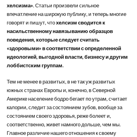
хелсизма»
. Статьи произвели сильное
впечатление на широкую публику, и теперь многие
говорят и пишут, что
хелсизм сводится к
насильственному навязыванию образцов
поведения, которые следует считать
«здоровыми» в соответствии с определенной
идеологией, выгодной власти, бизнесу и другим
лоббистским группам.
Тем не менее в развитых, в не так уж развитых
южных странах Европы и, конечно, в Северной
Америке население бодро бегает по утрам, считает
калории, следит за состоянием зубов, вообще за
состоянием своего здоровья, реже болеет и,
соответственно, живет намного дольше, чем мы.
Главное различие нашего отношения к своему