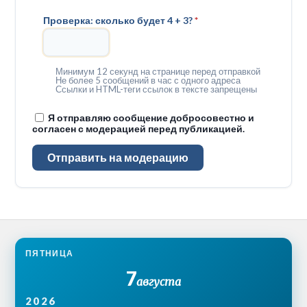
Проверка: сколько будет 4 + 3?
*
Минимум 12 секунд на странице перед отправкой
Не более 5 сообщений в час с одного адреса
Ссылки и HTML-теги ссылок в тексте запрещены
Я отправляю сообщение добросовестно и
согласен с модерацией перед публикацией.
Отправить на модерацию
ПЯТНИЦА
7
августа
2026