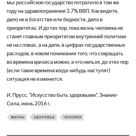
мы: российское государство потратило в том же
году на здравоохранение 3,7% ВВП. Как видите,
дело не в богатстве или бедности, дело в
приоритетах. И до тех пор, пока жизнь человека не
станет главным приоритетом внутренней политики
не на словах, а на деле, в цифрах государственных
расходов, в новом понимании того, что сокращать
во времена кризиса можно, а что нельзя, до этих пор
(если такие времена когда-нибудь наступят)
ситуация не изменится.
И. Прусс. "Искусство быть здоровыми", Знание-
Сила, июнь 2016 г.
ЖИЗНЬ
ЗДОРОВЬЕ
ЧЕЛОВЕК