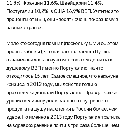
11,8%, Франции 11,6%, Швейцарии 11,4%,
Португалии 10,2%, в США 16,9% ВВП. Учтите: это
проценты от ВВП, они «весят» очень по-разному в
разных странах.
Мало кто сегодня помнит (поскольку СМИ об этом
прочно забыли), что начало правления Путина
ознаменовалось лозунгом-проектом догнать по
душевому ВВП именно Португалию, на что
отводилось 15 лет. Самое смешное, что накануне
кризиса, в 2013 году, мы действительно
практически догнали Португалию. Правда, кризис
уронил величину доли валового внутреннего
продукта на душу населения в России более, чем
вдвое. Но именно в 2013 году Португалия тратила
на здравоохранение почти в три раза больше, чем