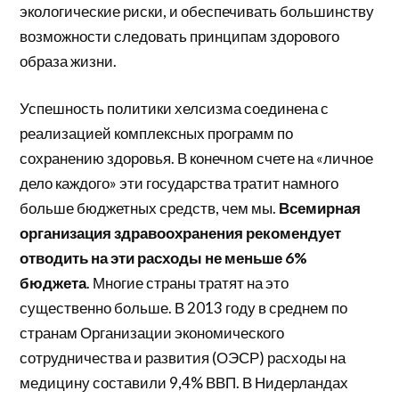
экологические риски, и обеспечивать большинству
возможности следовать принципам здорового
образа жизни.
Успешность политики хелсизма соединена с
реализацией комплексных программ по
сохранению здоровья. В конечном счете на «личное
дело каждого» эти государства тратит намного
больше бюджетных средств, чем мы.
Всемирная
организация здравоохранения рекомендует
отводить на эти расходы не меньше 6%
бюджета
. Многие страны тратят на это
существенно больше. В 2013 году в среднем по
странам Организации экономического
сотрудничества и развития (ОЭСР) расходы на
медицину составили 9,4% ВВП. В Нидерландах