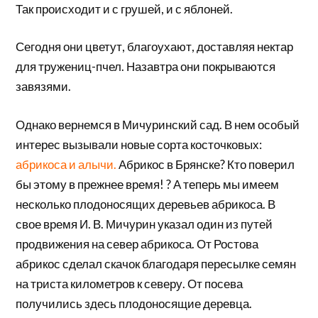
Так происходит и с грушей, и с яблоней.
Сегодня они цветут, благоухают, доставляя нектар
для тружениц-пчел. Назавтра они покрываются
завязями.
Однако вернемся в Мичуринский сад. В нем особый
интерес вызывали новые сорта косточковых:
абрикоса и алычи.
Абрикос в Брянске? Кто поверил
бы этому в прежнее время! ? А теперь мы имеем
несколько плодоносящих деревьев абрикоса. В
свое время И. В. Мичурин указал один из путей
продвижения на север абрикоса. От Ростова
абрикос сделал скачок благодаря пересылке семян
на триста километров к северу. От посева
получились здесь плодоносящие деревца.