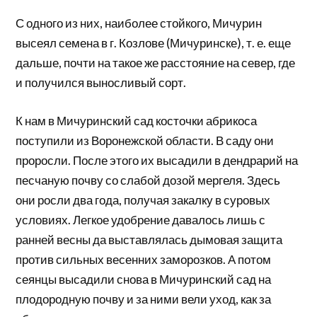
С одного из них, наиболее стойкого, Мичурин
высеял семена в г. Козлове (Мичуринске), т. е. еще
дальше, почти на такое же расстояние на север, где
и получился выносливый сорт.
К нам в Мичуринский сад косточки абрикоса
поступили из Воронежской области. В саду они
проросли. После этого их высадили в дендрарий на
песчаную почву со слабой дозой мергеля. Здесь
они росли два года, получая закалку в суровых
условиях. Легкое удобрение давалось лишь с
ранней весны да выставлялась дымовая защита
против сильных весенних заморозков. А потом
сеянцы высадили снова в Мичуринский сад на
плодородную почву и за ними вели уход, как за