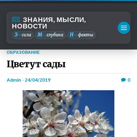
ЗНАНИЯ, МЫСЛИ,
НОВОСТИ
З
М
Н
—
сила
—
глубина
—
факты
.
.
ОБРАЗОВАНИЕ
Цветут сады
admin
-
24/04/2019
0