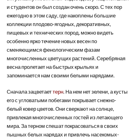
и студентов он был создан очень скоро. С тех пор
ежегодно в этом саду, где накоплены большие
коллекции плодово-ягодных, декоративных,
пищевых и технических пород, можно видеть
особенно ярко течение новых весен по
сменяющимся фенологическим фазам
многочисленных цветущих растений. Серебряная
весна пролетает на быстрых крыльях и
запоминается нам своими белыми нарядами.
Сначала зацветает
терн
. На нем нет зелени, а кусты
его с угловатыми побегами покрывает снежно-
белый ковер цветов. Они сверкают на солнце,
привлекая многочисленных гостей из летающего
мира. За терном спешат покрасоваться в своих
пышных белых нарядах и привлечь насекомых-