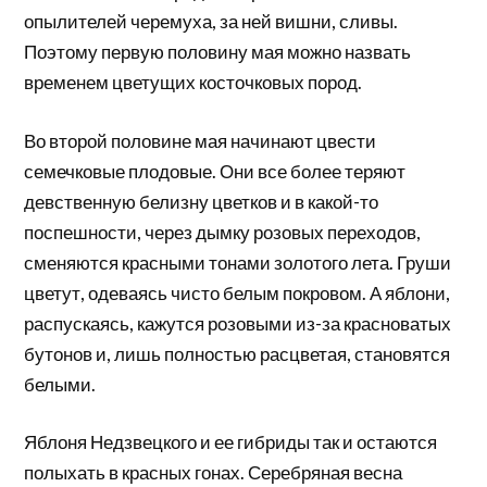
опылителей черемуха, за ней вишни, сливы.
Поэтому первую половину мая можно назвать
временем цветущих косточковых пород.
Во второй половине мая начинают цвести
семечковые плодовые. Они все более теряют
девственную белизну цветков и в какой-то
поспешности, через дымку розовых переходов,
сменяются красными тонами золотого лета. Груши
цветут, одеваясь чисто белым покровом. А яблони,
распускаясь, кажутся розовыми из-за красноватых
бутонов и, лишь полностью расцветая, становятся
белыми.
Яблоня Недзвецкого и ее гибриды так и остаются
полыхать в красных гонах. Серебряная весна