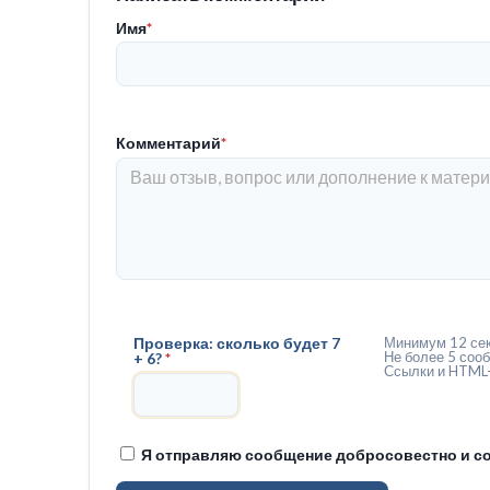
Имя
*
Комментарий
*
Проверка: сколько будет 7
Минимум 12 сек
Не более 5 сооб
+ 6?
*
Ссылки и HTML-
Я отправляю сообщение добросовестно и со