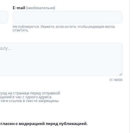
E-mail
(необязательно)
Не публикуется. Укажите, если хотите, чтобы редакция могла
ответить.
0 / 4000
унд на странице перед отправкой
щений в час с одного адреса
теги ссылок в тексте запрещены
гласен с модерацией перед публикацией.