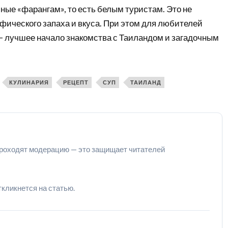
ные «фарангам», то есть белым туристам. Это не
фического запаха и вкуса. При этом для любителей
 — лучшее начало знакомства с Таиландом и загадочным
КУЛИНАРИЯ
РЕЦЕПТ
СУП
ТАИЛАНД
роходят модерацию — это защищает читателей
ткликнется на статью.