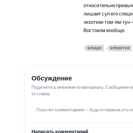
относительно привыч
лишает суп его специ
экзотики том-ям-гун
Востоком вообще.
БЛЮДО
КРЕВЕТКИ
Обсуждение
Поделитесь мнением по материалу. Сообщения п
от спама.
Пока нет комментариев — будьте первым, кто о
Написать комментарий