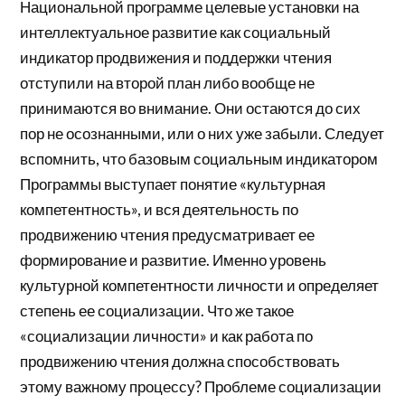
Национальной программе целевые установки на
интеллектуальное развитие как социальный
индикатор продвижения и поддержки чтения
отступили на второй план либо вообще не
принимаются во внимание. Они остаются до сих
пор не осознанными, или о них уже забыли. Следует
вспомнить, что базовым социальным индикатором
Программы выступает понятие «культурная
компетентность», и вся деятельность по
продвижению чтения предусматривает ее
формирование и развитие. Именно уровень
культурной компетентности личности и определяет
степень ее социализации. Что же такое
«социализации личности» и как работа по
продвижению чтения должна способствовать
этому важному процессу? Проблеме социализации