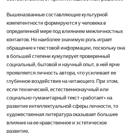
Вышеназванные составляющие культурной
компетентности формируются у человека в
определенной мере под влиянием межличностных
контактов. Но наиболее значимую роль играет
обращение к текстовой информации, поскольку она
в большей степени кумулирует проверенный
социальный, бытовой и научный опыт, в ней ярче
проявляется личность автора, что усиливает ее
глубинное воздействие на читающего. При этом,
если технический, естественнонаучный или
социально-гуманитарный текст «работает» на
развитие интеллектуальной сферы личности, то
художественная литература оказывает большее
влияние на ее нравственное и эстетическое
развитие.