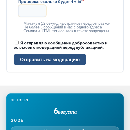
Проверка: сколько будет 4 + 6?
*
Минимум 12 секунд на странице перед отправкой
Не более 5 сообщений в час с одного адреса
Ссылки и HTML-теги ссылок в тексте запрещены
Я отправляю сообщение добросовестно и
согласен с модерацией перед публикацией.
Отправить на модерацию
ЧЕТВЕРГ
6
августа
2026