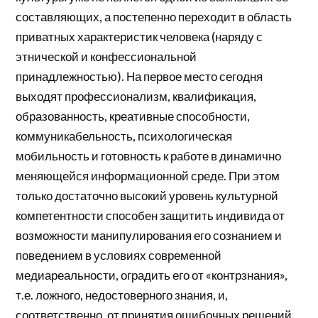
составляющих, а постепенно переходит в область
приватных характеристик человека (наряду с
этнической и конфессиональной
принадлежностью). На первое место сегодня
выходят профессионализм, квалификация,
образованность, креативные способности,
коммуникабельность, психологическая
мобильность и готовность к работе в динамично
меняющейся информационной среде. При этом
только достаточно высокий уровень культурной
компетентности способен защитить индивида от
возможности манипулирования его сознанием и
поведением в условиях современной
медиареальности, оградить его от «контрзнания»,
т.е. ложного, недостоверного знания, и,
соответственно, от принятия ошибочных решений.