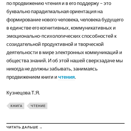
по продвижению чтения и в его поддержу – это
буквально парадигмальная ориентация на
формирование нового человека, человека будущего
в единстве его когнитивных, коммуникативных и
эмоционально-психологических способностей к
созидательной продуктивной и творческой
деятельности в мире электронных коммуникаций и
общества знаний. И об этой нашей сверхзадаче мы
никогда не должны забывать, занимаясь
продвижением книги и
чтения
.
Кузнецова Т.Я.
КНИГА
ЧТЕНИЕ
ЧИТАТЬ ДАЛЬШЕ →