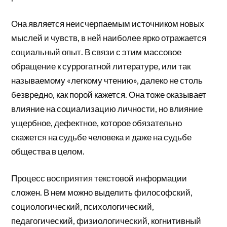
Она является неисчерпаемым источником новых
мыслей и чувств, в ней наиболее ярко отражается
социальный опыт. В связи с этим массовое
обращение к суррогатной литературе, или так
называемому «легкому чтению», далеко не столь
безвредно, как порой кажется. Она тоже оказывает
влияние на социализацию личности, но влияние
ущербное, дефектное, которое обязательно
скажется на судьбе человека и даже на судьбе
общества в целом.
Процесс восприятия текстовой информации
сложен. В нем можно выделить философский,
социологический, психологический,
педагогический, физиологический, когнитивный