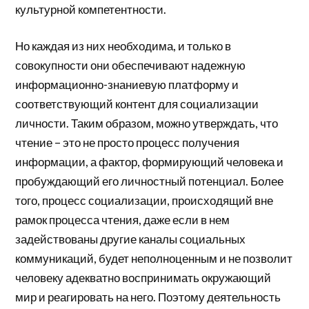
культурной компетентности.
Но каждая из них необходима, и только в
совокупности они обеспечивают надежную
информационно-знаниевую платформу и
соответствующий контент для социализации
личности. Таким образом, можно утверждать, что
чтение – это не просто процесс получения
информации, а фактор, формирующий человека и
пробуждающий его личностный потенциал. Более
того, процесс социализации, происходящий вне
рамок процесса чтения, даже если в нем
задействованы другие каналы социальных
коммуникаций, будет неполноценным и не позволит
человеку адекватно воспринимать окружающий
мир и реагировать на него. Поэтому деятельность