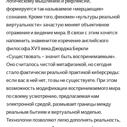
логическому мышлению и рефлексии,
формируется так называемое «мерцающее»
сознание. Кроме того, феномен «культуры реальной
виртуальности» зачастую меняет объективное
отражение и видение мира. В связи с этим хочется
напомнить знаменитое изречение английского
философа XVII века Джорджа Беркли
«Существовать – значит быть воспринимаемым».
Оно считалось чистой метафизикой, но сегодня
стало фактически реальной практикой киберсреды:
если вас в ней нет, то вы не существуете. При этом
возможность модификации воспринимаемого мира
по своему усмотрению, предлагаемая нам
электронной средой, размывает границы между
реальным бытием и виртуальной моделью.
Технологии позволяют легко дополнять реальность,