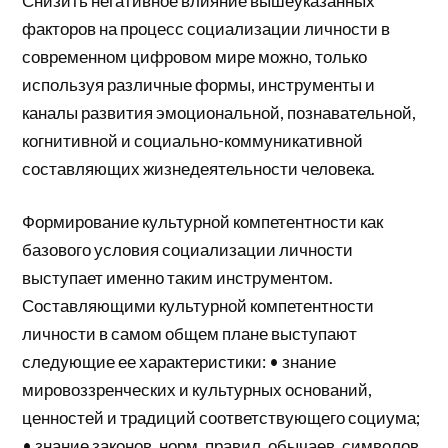
Снизить негативное влияние вышеуказанных
факторов на процесс социализации личности в
современном цифровом мире можно, только
используя различные формы, инструменты и
каналы развития эмоциональной, познавательной,
когнитивной и социально-коммуникативной
составляющих жизнедеятельности человека.
Формирование культурной компетентности как
базового условия социализации личности
выступает именно таким инструментом.
Составляющими культурной компетентности
личности в самом общем плане выступают
следующие ее характеристики: • знание
мировоззренческих и культурных оснований,
ценностей и традиций соответствующего социума;
• знание законов, норм, правил, обычаев, символов,