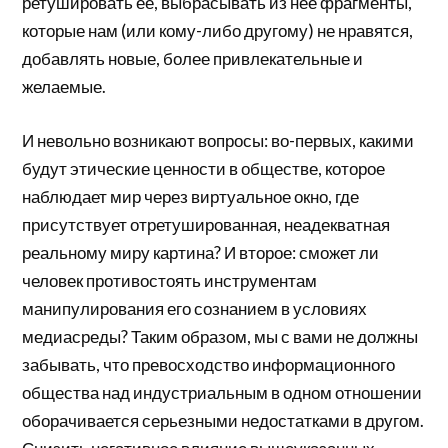
ретушировать ее, выбрасывать из нее фрагменты,
которые нам (или кому-либо другому) не нравятся,
добавлять новые, более привлекательные и
желаемые.
И невольно возникают вопросы: во-первых, какими
будут этические ценности в обществе, которое
наблюдает мир через виртуальное окно, где
присутствует отретушированная, неадекватная
реальному миру картина? И второе: сможет ли
человек противостоять инструментам
манипулирования его сознанием в условиях
медиасреды? Таким образом, мы с вами не должны
забывать, что превосходство информационного
общества над индустриальным в одном отношении
оборачивается серьезными недостатками в другом.