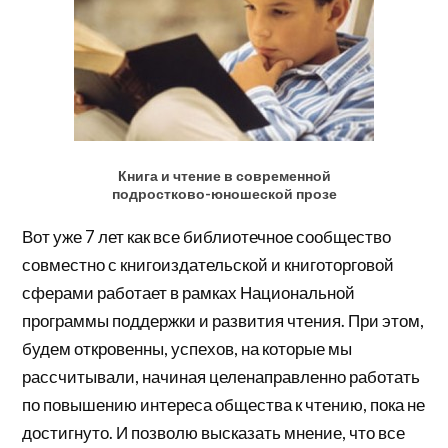
Книга и чтение в современной
подростково-юношеской прозе
Вот уже 7 лет как все библиотечное сообщество
совместно с книгоиздательской и книготорговой
сферами работает в рамках Национальной
программы поддержки и развития чтения. При этом,
будем откровенны, успехов, на которые мы
рассчитывали, начиная целенаправленно работать
по повышению интереса общества к чтению, пока не
достигнуто. И позволю высказать мнение, что все