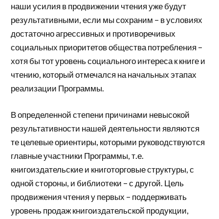
наши усилия в продвижении чтения уже будут
результативными, если мы сохраним – в условиях
достаточно агрессивных и противоречивых
социальных приоритетов общества потребления –
хотя бы тот уровень социального интереса к книге и
чтению, который отмечался на начальных этапах
реализации Программы.
В определенной степени причинами невысокой
результативности нашей деятельности являются
те целевые ориентиры, которыми руководствуются
главные участники Программы, т.е.
книгоиздательские и книготорговые структуры, с
одной стороны, и библиотеки – с другой. Цель
продвижения чтения у первых – поддерживать
уровень продаж книгоиздательской продукции,