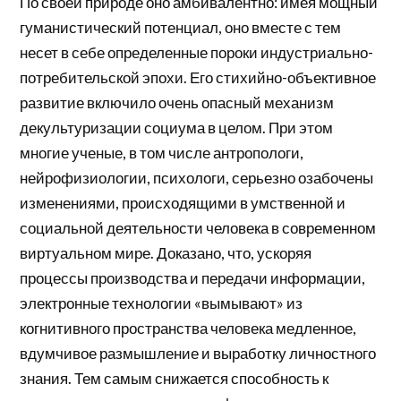
По своей природе оно амбивалентно: имея мощный
гуманистический потенциал, оно вместе с тем
несет в себе определенные пороки индустриально-
потребительской эпохи. Его стихийно-объективное
развитие включило очень опасный механизм
декультуризации социума в целом. При этом
многие ученые, в том числе антропологи,
нейрофизиологии, психологи, серьезно озабочены
изменениями, происходящими в умственной и
социальной деятельности человека в современном
виртуальном мире. Доказано, что, ускоряя
процессы производства и передачи информации,
электронные технологии «вымывают» из
когнитивного пространства человека медленное,
вдумчивое размышление и выработку личностного
знания. Тем самым снижается способность к