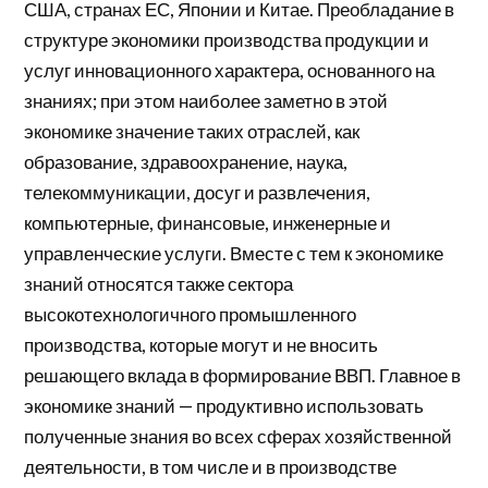
США, странах ЕС, Японии и Китае. Преобладание в
структуре экономики производства продукции и
услуг инновационного характера, основанного на
знаниях; при этом наиболее заметно в этой
экономике значение таких отраслей, как
образование, здравоохранение, наука,
телекоммуникации, досуг и развлечения,
компьютерные, финансовые, инженерные и
управленческие услуги. Вместе с тем к экономике
знаний относятся также сектора
высокотехнологичного промышленного
производства, которые могут и не вносить
решающего вклада в формирование ВВП. Главное в
экономике знаний — продуктивно использовать
полученные знания во всех сферах хозяйственной
деятельности, в том числе и в производстве