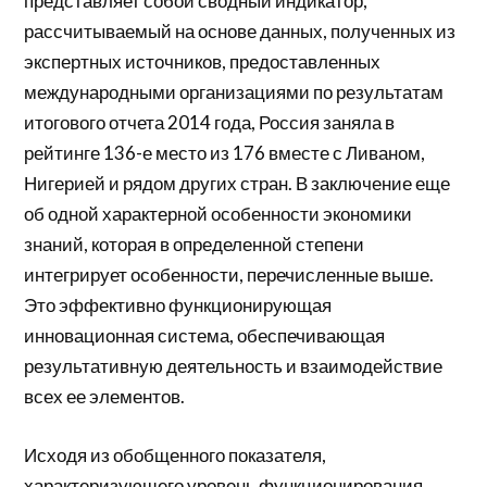
представляет собой сводный индикатор,
рассчитываемый на основе данных, полученных из
экспертных источников, предоставленных
международными организациями по результатам
итогового отчета 2014 года, Россия заняла в
рейтинге 136-е место из 176 вместе с Ливаном,
Нигерией и рядом других стран. В заключение еще
об одной характерной особенности экономики
знаний, которая в определенной степени
интегрирует особенности, перечисленные выше.
Это эффективно функционирующая
инновационная система, обеспечивающая
результативную деятельность и взаимодействие
всех ее элементов.
Исходя из обобщенного показателя,
характеризующего уровень функционирования