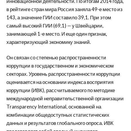
инновационной деятельности. По итогам 2014 года,
в рейтинге стран мира Россия заняла 49-е место из
143, а значение ГИИ составило 39,1. При этом
самый высокий ГИИ (69,1) — у Швейцарии,
занимающей 1-е место. И еще один признак,
характеризующий экономику знаний.
Он связан со степенью распространенности
коррупции в государственном и экономическом
секторах. Уровень распространенности коррупции
оценивается на основании индекса восприятия
коррупции (ИВК), рассчитываемого по методике
международной неправительственной организации
Transparency International, основанной на
комбинации общедоступных статистических
данных и результатов глобального опроса. ИВК