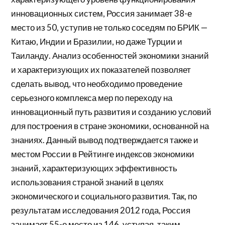
инновационных систем, Россия занимает 38-е
место из 50, уступив не только соседям по БРИК —
Китаю, Индии и Бразилии, но даже Турции и
Таиланду. Анализ особенностей экономики знаний
и характеризующих их показателей позволяет
сделать вывод, что необходимо проведение
серьезного комплекса мер по переходу на
инновационный путь развития и созданию условий
для построения в стране экономики, основанной на
знаниях. Данный вывод подтверждается также и
местом России в Рейтинге индексов экономики
знаний, характеризующих эффективность
использования страной знаний в целях
экономического и социального развития. Так, по
результатам исследования 2012 года, Россия
занимает 55-е место из 146, уступая, таким