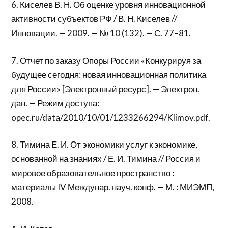
6. Киселев В. Н. Об оценке уровня инновационной
активности субъектов РФ / В. Н. Киселев //
Инновации. — 2009. — № 10 (132). — С. 77–81.
7. Отчет по заказу Опоры России «Конкурируя за
будущее сегодня: новая инновационная политика
для России» [Электронный ресурс]. — Электрон.
дан. — Режим доступа:
opec.ru/data/2010/10/01/1233266294/Klimov.pdf.
8. Тимина Е. И. От экономики услуг к экономике,
основанной на знаниях / Е. И. Тимина // Россия и
мировое образовательное пространство :
материалы IV Междунар. науч. конф. — М. : МИЭМП,
2008.