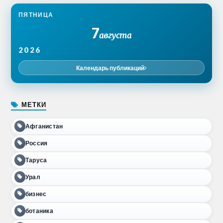
ПЯТНИЦА
7
августа
2026
Календарь публикаций
МЕТКИ
Афганистан
Россия
Таруса
Урал
бизнес
ботаника