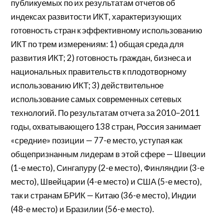
публикуемых по их результатам отчетов об
индексах развитости ИКТ, характеризующих
готовность стран к эффективному использованию
ИКТ по трем измерениям: 1) общая среда для
развития ИКТ; 2) готовность граждан, бизнеса и
национальных правительств к плодотворному
использованию ИКТ; 3) действительное
использование самых современных сетевых
технологий. По результатам отчета за 2010–2011
годы, охватывающего 138 стран, Россия занимает
«средние» позиции — 77-е место, уступая как
общепризнанным лидерам в этой сфере — Швеции
(1-е место), Сингапуру (2-е место), Финляндии (3-е
место), Швейцарии (4-е место) и США (5-е место),
так и странам БРИК — Китаю (36-е место), Индии
(48-е место) и Бразилии (56-е место).