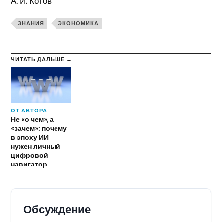
А. И. Котов
ЗНАНИЯ
ЭКОНОМИКА
ЧИТАТЬ ДАЛЬШЕ →
ОТ АВТОРА
Не «о чем», а
«зачем»: почему
в эпоху ИИ
нужен личный
цифровой
навигатор
Обсуждение