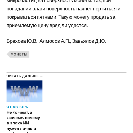
микрочастиц на поверхность монеты. Так, при
попадании влаги поверхность начнёт портиться и
покрываться пятнами. Такую монету продать за
приемлемую цену вряд ли удастся.
Брехова Ю.В., Алмосов А.П., Завьялов Д.Ю.
МОНЕТЫ
ЧИТАТЬ ДАЛЬШЕ →
ОТ АВТОРА
Не «о чем», а
«зачем»: почему
в эпоху ИИ
нужен личный