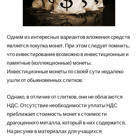
Одним из интересных вариантов вложения средств
является покупка монет. При этом следует помнить,
что инвестирование возможно в инвестиционные и
памятные (коллекционные) монеты.
Инвестиционные монеты по своей сути недалеко
ушли от обыкновенных слитков.
Однако, в отличие от слитков, они не облагаются
НДС. Отсутствие необходимости уплаты НДС
приближает стоимость монет к стоимости
драгоценного металла, который в них содержится.
На рисунке в материалах для учащихся