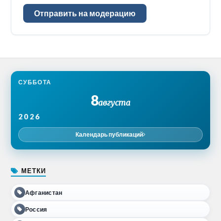
Отправить на модерацию
СУББОТА
8
августа
2026
Календарь публикаций
МЕТКИ
Афганистан
Россия