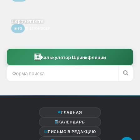
Портрет Гете
90
17/04/2019
🧮
Калькулятор Шринкфляции
ГЛАВНАЯ
КАЛЕНДАРЬ
ПИСЬМО В РЕДАКЦИЮ