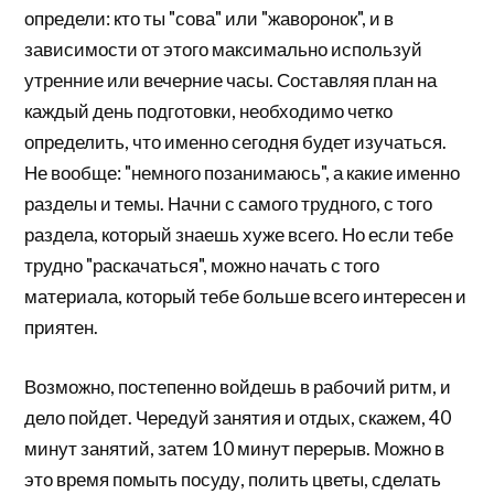
определи: кто ты "сова" или "жаворонок", и в
зависимости от этого максимально используй
утренние или вечерние часы. Составляя план на
каждый день подготовки, необходимо четко
определить, что именно сегодня будет изучаться.
Не вообще: "немного позанимаюсь", а какие именно
разделы и темы. Начни с самого трудного, с того
раздела, который знаешь хуже всего. Но если тебе
трудно "раскачаться", можно начать с того
материала, который тебе больше всего интересен и
приятен.
Возможно, постепенно войдешь в рабочий ритм, и
дело пойдет. Чередуй занятия и отдых, скажем, 40
минут занятий, затем 10 минут перерыв. Можно в
это время помыть посуду, полить цветы, сделать