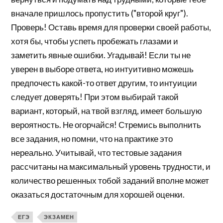
вначале пришлось пропустить ("второй круг").
Проверь! Оставь время для проверки своей работы,
хотя бы, чтобы успеть пробежать глазами и
заметить явные ошибки. Угадывай! Если ты не
уверен в выборе ответа, но интуитивно можешь
предпочесть какой-то ответ другим, то интуиции
следует доверять! При этом выбирай такой
вариант, который, на твой взгляд, имеет большую
вероятность. Не огорчайся! Стремись выполнить
все задания, но помни, что на практике это
нереально. Учитывай, что тестовые задания
рассчитаны на максимальный уровень трудности, и
количество решенных тобой заданий вполне может
оказаться достаточным для хорошей оценки.
ЕГЭ
ЭКЗАМЕН