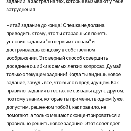
заданий, а застрял на тех, которые вызывают у тебя
затруднения
Читай задание до конца! Спешка не должна
приводить к тому, что ты стараешься понять
условия задания "по первым словам" и
достраиваешь концовку в собственном
воображении. Это верный способ совершить
досадные ошибки в самых легких вопросах. Думай
только о текущем задании! Когда ты видишь новое
задание, забудь все, что было в предыдущем. Как
правило, задания в тестах не связаны друг с другом,
поэтому знания, которые ты применил в одном (уже,
допустим, решенном тобой), как правило, не
помогают, а только мешают сконцентрироваться и
правильно решить новое задание. Этот совет дает