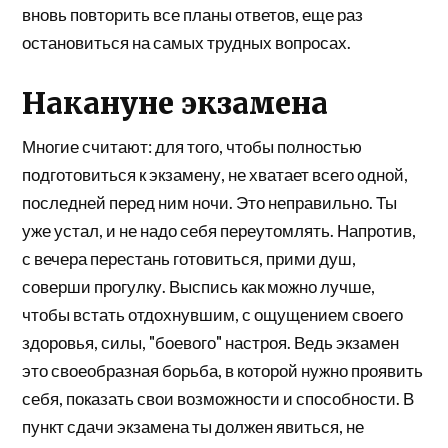
вновь повторить все планы ответов, еще раз
остановиться на самых трудных вопросах.
Накануне экзамена
Многие считают: для того, чтобы полностью
подготовиться к экзамену, не хватает всего одной,
последней перед ним ночи. Это неправильно. Ты
уже устал, и не надо себя переутомлять. Напротив,
с вечера перестань готовиться, прими душ,
соверши прогулку. Выспись как можно лучше,
чтобы встать отдохнувшим, с ощущением своего
здоровья, силы, "боевого" настроя. Ведь экзамен
это своеобразная борьба, в которой нужно проявить
себя, показать свои возможности и способности. В
пункт сдачи экзамена ты должен явиться, не