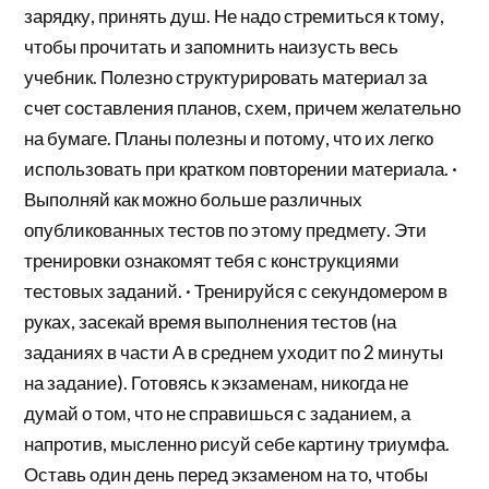
зарядку, принять душ. Не надо стремиться к тому,
чтобы прочитать и запомнить наизусть весь
учебник. Полезно структурировать материал за
счет составления планов, схем, причем желательно
на бумаге. Планы полезны и потому, что их легко
использовать при кратком повторении материала. ·
Выполняй как можно больше различных
опубликованных тестов по этому предмету. Эти
тренировки ознакомят тебя с конструкциями
тестовых заданий. · Тренируйся с секундомером в
руках, засекай время выполнения тестов (на
заданиях в части А в среднем уходит по 2 минуты
на задание). Готовясь к экзаменам, никогда не
думай о том, что не справишься с заданием, а
напротив, мысленно рисуй себе картину триумфа.
Оставь один день перед экзаменом на то, чтобы