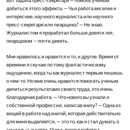
Вот задача пресс-секретаря — помочь ученым
добиться этого эффекта. — Чья работа веселее и
интереснее, научного журналиста или научного
пресс-секретаря или пиарщика? — Не знаю.
Журналистом я проработал больше девяти лет,
пиарщиком — почти девять.
Мне нравилось и нравится и то, и другое. Время от
времени я скучаю по тому фантастическому
ощущению, когда ты как журналист первым пишешь
о чем-то. Но мне очень нравится помогать ученым
делиться результатами своего труда, это очень
благодарная работа. — Что нового вы узнали о
собственной профессии, написав книгу? — Одна из
вещей в работе над книгой, которая действительно
для меня выделяется, — это то, как я стал думать о
социальных сетях. Очень легко в работе с