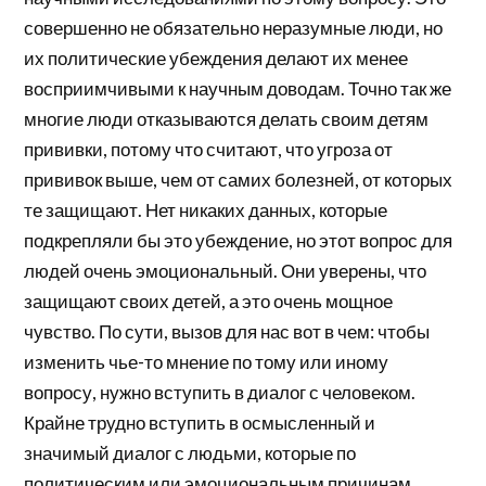
совершенно не обязательно неразумные люди, но
их политические убеждения делают их менее
восприимчивыми к научным доводам. Точно так же
многие люди отказываются делать своим детям
прививки, потому что считают, что угроза от
прививок выше, чем от самих болезней, от которых
те защищают. Нет никаких данных, которые
подкрепляли бы это убеждение, но этот вопрос для
людей очень эмоциональный. Они уверены, что
защищают своих детей, а это очень мощное
чувство. По сути, вызов для нас вот в чем: чтобы
изменить чье-то мнение по тому или иному
вопросу, нужно вступить в диалог с человеком.
Крайне трудно вступить в осмысленный и
значимый диалог с людьми, которые по
политическим или эмоциональным причинам