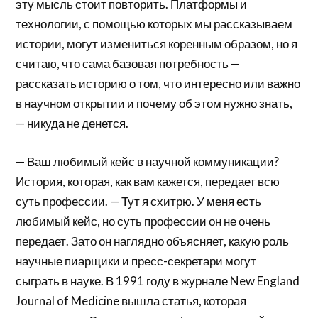
эту мысль стоит повторить. Платформы и
технологии, с помощью которых мы рассказываем
истории, могут измениться коренным образом, но я
считаю, что сама базовая потребность —
рассказать историю о том, что интересно или важно
в научном открытии и почему об этом нужно знать,
— никуда не денется.
— Ваш любимый кейс в научной коммуникации?
История, которая, как вам кажется, передает всю
суть профессии. — Тут я схитрю. У меня есть
любимый кейс, но суть профессии он не очень
передает. Зато он наглядно объясняет, какую роль
научные пиарщики и пресс-секретари могут
сыграть в науке. В 1991 году в журнале New England
Journal of Medicine вышла статья, которая