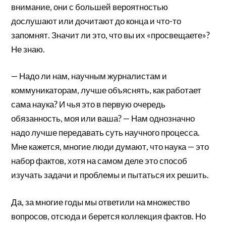
внимание, они с большей вероятностью
дослушают или дочитают до конца и что-то
запомнят. Значит ли это, что вы их «просвещаете»?
Не знаю.
— Надо ли нам, научным журналистам и
коммуникаторам, лучше объяснять, как работает
сама наука? И чья это в первую очередь
обязанность, моя или ваша? — Нам однозначно
надо лучше передавать суть научного процесса.
Мне кажется, многие люди думают, что наука — это
набор фактов, хотя на самом деле это способ
изучать задачи и проблемы и пытаться их решить.
Да, за многие годы мы ответили на множество
вопросов, отсюда и берется коллекция фактов. Но