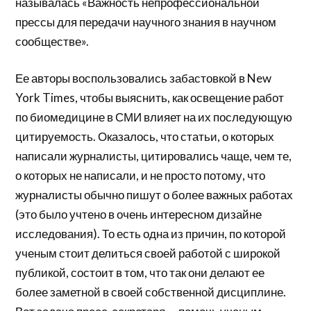
называлась «Важность непрофессиональной
прессы для передачи научного знания в научном
сообществе».
Ее авторы воспользовались забастовкой в New
York Times, чтобы выяснить, как освещение работ
по биомедицине в СМИ влияет на их последующую
цитируемость. Оказалось, что статьи, о которых
написали журналисты, цитировались чаще, чем те,
о которых не написали, и не просто потому, что
журналисты обычно пишут о более важных работах
(это было учтено в очень интересном дизайне
исследования). То есть одна из причин, по которой
ученым стоит делиться своей работой с широкой
публикой, состоит в том, что так они делают ее
более заметной в своей собственной дисциплине.