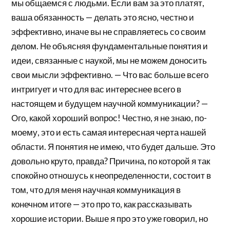
мы общаемся с людьми. Если вам за это платят,
ваша обязанность — делать это ясно, честно и
эффективно, иначе вы не справляетесь со своим
делом. Не объясняя фундаментальные понятия и
идеи, связанные с наукой, мы не можем доносить
свои мысли эффективно. — Что вас больше всего
интригует и что для вас интереснее всего в
настоящем и будущем научной коммуникации? —
Ого, какой хороший вопрос! Честно, я не знаю, по-
моему, это и есть самая интересная черта нашей
области. Я понятия не имею, что будет дальше. Это
довольно круто, правда? Причина, по которой я так
спокойно отношусь к неопределенности, состоит в
том, что для меня научная коммуникация в
конечном итоге — это про то, как рассказывать
хорошие истории. Выше я про это уже говорил, но