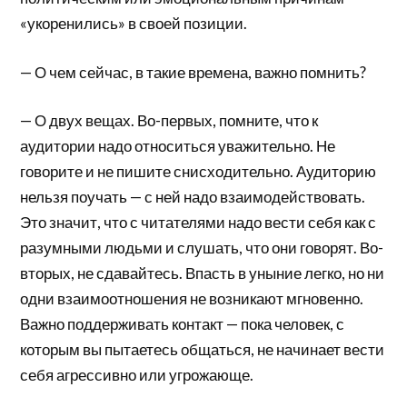
«укоренились» в своей позиции.
— О чем сейчас, в такие времена, важно помнить?
— О двух вещах. Во-первых, помните, что к
аудитории надо относиться уважительно. Не
говорите и не пишите снисходительно. Аудиторию
нельзя поучать — с ней надо взаимодействовать.
Это значит, что с читателями надо вести себя как с
разумными людьми и слушать, что они говорят. Во-
вторых, не сдавайтесь. Впасть в уныние легко, но ни
одни взаимоотношения не возникают мгновенно.
Важно поддерживать контакт — пока человек, с
которым вы пытаетесь общаться, не начинает вести
себя агрессивно или угрожающе.