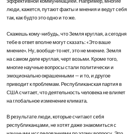
эффективной коммуникацией. Например, многие
люди, кажется, путают факты и мнения и ведут себя
так, как будто это одно и то же.
Скажешь кому-нибудь, что Земля круглая, а сегодня
тебе в ответ вполне могут сказать: «Это ваше
мнение». Ну, вообще-то нет, это не мнение. Земля
на самом деле круглая, черт возьми. Кроме того,
многие научные вопросы стали политически и
эмоционально окрашенными — и то, и другое
приводит к проблемам. Республиканская партия в
США считает, что деятельность человека не влияет
на глобальное изменение климата.
В результате люди, которые считают себя
республиканцами, не хотят даже знакомиться с
научными исследованиями по этому вопросу. Это