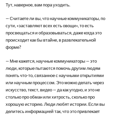
Тут, наверное, вам пора уходить.
— Считаете ли вы, что научные коммуникаторы, по
сути, «заставляют всех есть овощи», то есть
просвещаться и образовываться, даже когда это
происходит как бы втайне, в развлекательной
форме?
— Мне кажется, научные коммуникаторы — это
люди, которые пытаются помочь другим людям
понять что-то, связанное с научными открытиями
или научным процессом. Это можно делать через
искусство, текст, видео — да как угодно, и это не
столько про обман или хитрость, сколько про
хорошую историю. Люди любят истории. Если вы
делитесь информацией так, что это привлекает