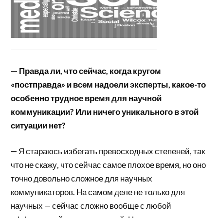
— Правда ли, что сейчас, когда кругом
«постправда» и всем надоели эксперты, какое-то
особенно трудное время для научной
коммуникации? Или ничего уникального в этой
ситуации нет?
— Я стараюсь избегать превосходных степеней, так
что не скажу, что сейчас самое плохое время, но оно
точно довольно сложное для научных
коммуникаторов. На самом деле не только для
научных — сейчас сложно вообще с любой