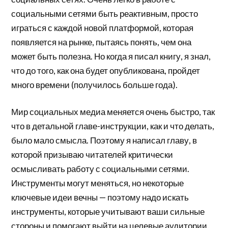
социальными сетями быть реактивным, просто
играться с каждой новой платформой, которая
появляется на рынке, пытаясь понять, чем она
может быть полезна. Но когда я писал книгу, я знал,
что до того, как она будет опубликована, пройдет
много времени (получилось больше года).
Мир социальных медиа меняется очень быстро, так
что в детальной главе-инструкции, как и что делать,
было мало смысла. Поэтому я написал главу, в
которой призываю читателей критически
осмысливать работу с социальными сетями.
Инструменты могут меняться, но некоторые
ключевые идеи вечны — поэтому надо искать
инструменты, которые учитывают ваши сильные
стороны и помогают выйти на целевые аудитории.