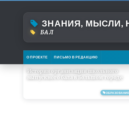
ЗНАНИЯ, МЫСЛИ,
БАЛ
О ПРОЕКТЕ
ПИСЬМО В РЕДАКЦИЮ
История организации школьного
выпускного бала в Большом городе
ОБРАЗОВАНИ
19/06/2019