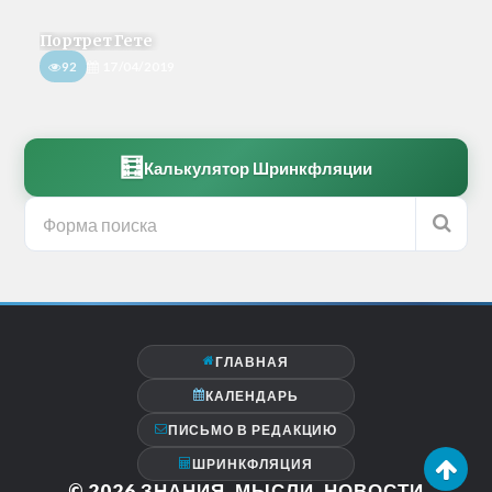
Портрет Гете
92
17/04/2019
🧮
Калькулятор Шринкфляции
ГЛАВНАЯ
КАЛЕНДАРЬ
ПИСЬМО В РЕДАКЦИЮ
ШРИНКФЛЯЦИЯ
© 2026
ЗНАНИЯ, МЫСЛИ, НОВОСТИ