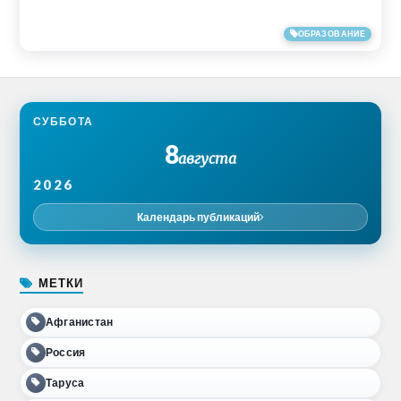
14/06/2017
ОБРАЗОВАНИЕ
СУББОТА
8
августа
2026
Календарь публикаций
МЕТКИ
Афганистан
Россия
Таруса