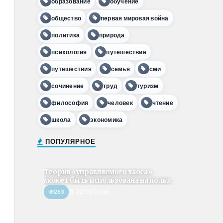
образование
обучение
общество
первая мировая война
политика
природа
психология
путешествие
путешествия
семья
сми
сочинение
труд
туризм
философия
человек
чтение
школа
экономика
ПОПУЛЯРНОЕ
Теория «управляемого хаоса»
может быть использована на польз...
263
22/02/2018