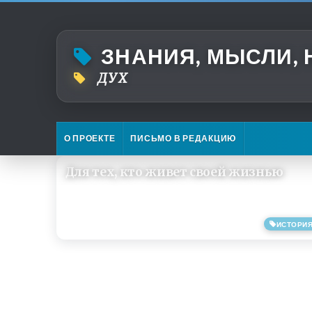
ЗНАНИЯ, МЫСЛИ,
ДУХ
О ПРОЕКТЕ
ПИСЬМО В РЕДАКЦИЮ
Для тех, кто живет своей жизнью
ИСТОРИ
15/04/2019