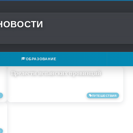
 НОВОСТИ
ОБРАЗОВАНИЕ
Прелести испанских провинций
Е
ПУТЕШЕСТВИЯ
05/03/2019
Я