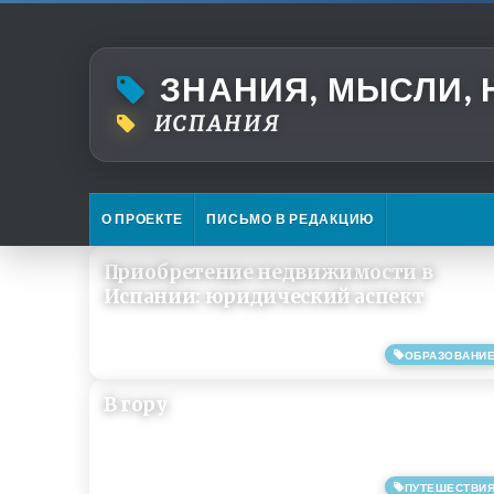
ЗНАНИЯ, МЫСЛИ,
ИСПАНИЯ
О ПРОЕКТЕ
ПИСЬМО В РЕДАКЦИЮ
Приобретение недвижимости в
Испании: юридический аспект
ОБРАЗОВАНИ
22/05/2019
В гору
ПУТЕШЕСТВИ
05/03/2019