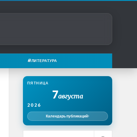
ЛИТЕРАТУРА
ПЯТНИЦА
7
августа
2026
Календарь публикаций