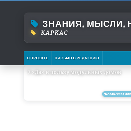
ЗНАНИЯ, МЫСЛИ,
КАРКАС
О ПРОЕКТЕ
ПИСЬМО В РЕДАКЦИЮ
7 «Да» в пользу модульных домов
ОБРАЗОВАНИ
03/03/2015