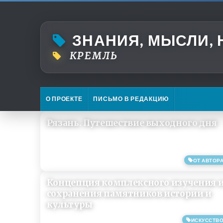
ЗНАНИЯ, МЫСЛИ,
КРЕМЛЬ
О ПРОЕКТЕ
ПИСЬМО В РЕДАКЦИЮ
Рязань. Путешествие выходного дня
ОТ АВТОР
04/11/2019
Концепция комплексного изучения 
сохранения памятников истории и
культуры
ИСКУССТВ
11/07/2013