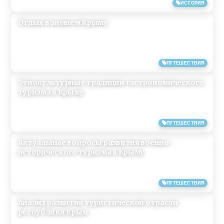
03/06/2019
ИСТОРИЯ
Отдых в зимнем Крыму
19/05/2019
ПУТЕШЕСТВИЯ
Этнокультурные традиции гастрономического
туризма в Крыму
20/05/2018
ПУТЕШЕСТВИЯ
Актуальные вопросы развития военно-
исторического туризма в Крыму
20/05/2018
ПУТЕШЕСТВИЯ
Анализ развития туристической отрасли
республики Крым