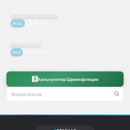
Алексей Паустовский
111
02/05/2020
Портрет Гете
92
17/04/2019
🧮
Калькулятор Шринкфляции