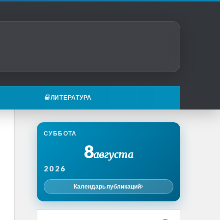
ЛИТЕРАТУРА
СУББОТА
8
августа
2026
Календарь публикаций