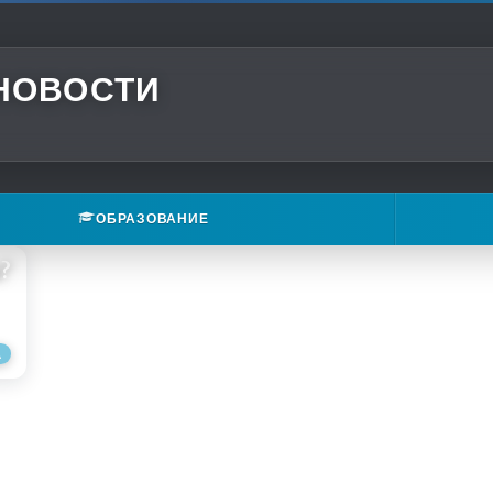
 НОВОСТИ
ОБРАЗОВАНИЕ
?
А