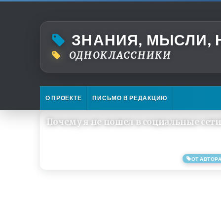
ЗНАНИЯ, МЫСЛИ,
ОДНОКЛАССНИКИ
О ПРОЕКТЕ
ПИСЬМО В РЕДАКЦИЮ
Почему я не пошел в социальные сети
ОТ АВТОР
15/04/2013