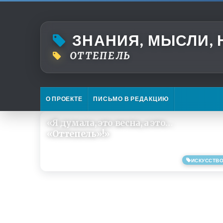
ЗНАНИЯ, МЫСЛИ,
ОТТЕПЕЛЬ
О ПРОЕКТЕ
ПИСЬМО В РЕДАКЦИЮ
«Я думала, это весна, а это…
«Оттепель»!»
ИСКУССТВ
20/05/2019