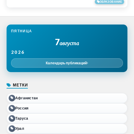
03/02/2016
ОБРАЗОВАНИЕ
ПЯТНИЦА
7
августа
2026
Календарь публикаций
МЕТКИ
Афганистан
Россия
Таруса
Урал