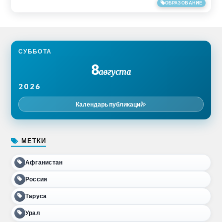
31/08/2018
ОБРАЗОВАНИЕ
СУББОТА
8
августа
2026
Календарь публикаций
МЕТКИ
Афганистан
Россия
Таруса
Урал