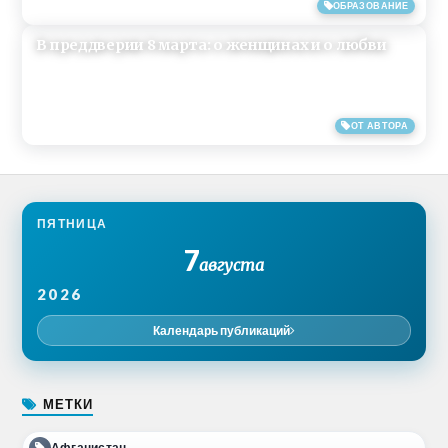
30/05/2019
ОБРАЗОВАНИЕ
В преддверии 8 марта: о женщинах и о любви
01/03/2013
ОТ АВТОРА
ПЯТНИЦА
7
августа
2026
Календарь публикаций
МЕТКИ
Афганистан