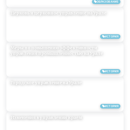
17/06/2019
ОБРАЗОВАНИЕ
Церковь и церковное управление на Урале
30/04/2019
ИСТОРИЯ
Меры по повышению эффективности
управления промышленностью на Урале
16/04/2019
ИСТОРИЯ
Городское управление на Урале
16/04/2019
ИСТОРИЯ
Изменения в управлении краем