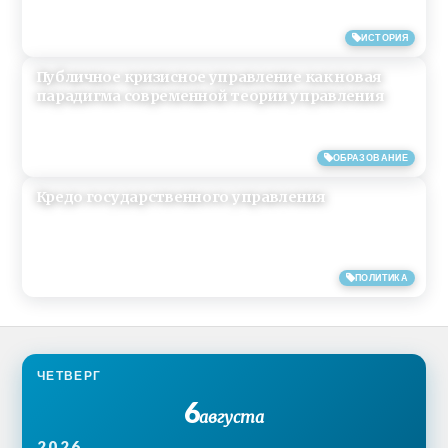
14/04/2019
ИСТОРИЯ
Публичное кризисное управление как новая
парадигма современной теории управления
31/01/2019
ОБРАЗОВАНИЕ
Кредо государственного управления
15/06/2018
ПОЛИТИКА
ЧЕТВЕРГ
6
августа
2026