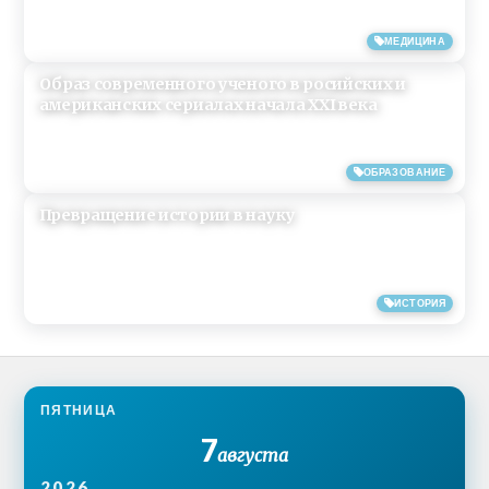
02/09/2018
МЕДИЦИНА
Образ современного ученого в росийских и
американских сериалах начала XXI века
24/07/2018
ОБРАЗОВАНИЕ
Превращение истории в науку
13/09/2013
ИСТОРИЯ
ПЯТНИЦА
7
августа
2026