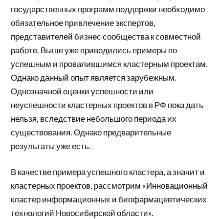
государственных программ поддержки необходимо
обязательное привлечение экспертов,
представителей бизнес сообщества к совместной
работе. Выше уже приводились примеры по
успешным и провалившимся кластерным проектам.
Однако данный опыт является зарубежным.
Однозначной оценки успешности или
неуспешности кластерных проектов в РФ пока дать
нельзя, вследствие небольшого периода их
существования. Однако предварительные
результаты уже есть.
В качестве примера успешного кластера, а значит и
кластерных проектов, рассмотрим «Инновационный
кластер информационных и биофармацевтических
технологий Новосибирской области».