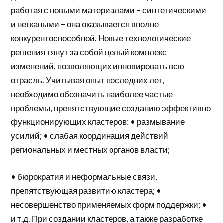
работая с новыми материалами – синтетическими
и неткаными – она оказывается вполне
конкурентоспособной. Новые технологические
решения тянут за собой целый комплекс
изменений, позволяющих инновировать всю
отрасль. Учитывая опыт последних лет,
необходимо обозначить наиболее частые
проблемы, препятствующие созданию эффективно
функционирующих кластеров: • размывание
усилий; • слабая координация действий
региональных и местных органов власти;
• бюрократия и неформальные связи,
препятствующая развитию кластера; •
несовершенство применяемых форм поддержки; •
и т.д. При создании кластеров, а также разработке