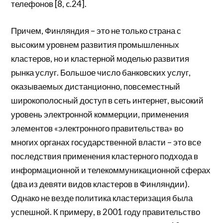
телефонов [8, c.24].
Причем, Финляндия – это не только страна с
высоким уровнем развития промышленных
кластеров, но и кластерной моделью развития
рынка услуг. Большое число банковских услуг,
оказываемых дистанционно, повсеместный
широкополосный доступ в сеть интернет, высокий
уровень электронной коммерции, применения
элементов «электронного правительства» во
многих органах государственной власти – это все
последствия применения кластерного подхода в
информационной и телекоммуникационной сферах
(два из девяти видов кластеров в Финляндии).
Однако не везде политика кластеризация была
успешной. К примеру, в 2001 году правительство