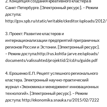
2. Концепция создания креативного кластера в
Санкт-Петербурге. [Электронный ресурс]. – Режим
доступа:
http://gov.spb.ru/static/writable/ckeditor/uploads/201
3. Проект: Развитие кластеров и
интернационализации предприятий приграничных
регионов России и Эстонии. [Электронный ресурс].
– Режим доступа:http://rus.kohtla-jarve.ee/uploads/
documents/valissuhted/projektid/2/cd/ru/guide.pdf
4. Ерошенко Е.П. Рецепт успешного регионального
кластера. Электронный научно-практический
журнал «Экономика и менеджмент инновационных
технологий». [Электронный ресурс]. – Режим
доступа: http://ekonomika.snauka.ru/2015/02/7222