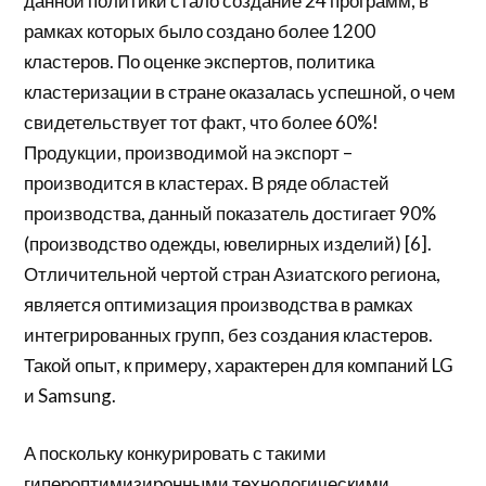
данной политики стало создание 24 программ, в
рамках которых было создано более 1200
кластеров. По оценке экспертов, политика
кластеризации в стране оказалась успешной, о чем
свидетельствует тот факт, что более 60%!
Продукции, производимой на экспорт –
производится в кластерах. В ряде областей
производства, данный показатель достигает 90%
(производство одежды, ювелирных изделий) [6].
Отличительной чертой стран Азиатского региона,
является оптимизация производства в рамках
интегрированных групп, без создания кластеров.
Такой опыт, к примеру, характерен для компаний LG
и Samsung.
А поскольку конкурировать с такими
гипероптимизиронными технологическими