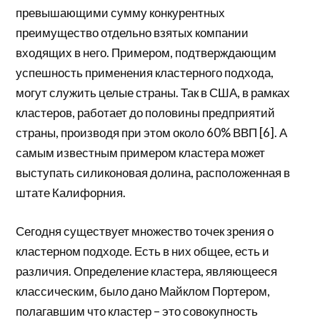
превышающими сумму конкурентных
преимущество отдельно взятых компании
входящих в него. Примером, подтверждающим
успешность применения кластерного подхода,
могут служить целые страны. Так в США, в рамках
кластеров, работает до половины предприятий
страны, производя при этом около 60% ВВП [6]. А
самым известным примером кластера может
выступать силиконовая долина, расположенная в
штате Калифорния.
Сегодня существует множество точек зрения о
кластерном подходе. Есть в них общее, есть и
различия. Определение кластера, являющееся
классическим, было дано Майклом Портером,
полагавшим что кластер – это совокупность