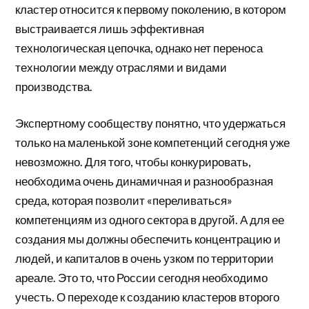
кластер относится к первому поколению, в котором
выстраивается лишь эффективная
технологическая цепочка, однако нет переноса
технологии между отраслями и видами
производства.
Экспертному сообществу понятно, что удержаться
только на маленькой зоне компетенций сегодня уже
невозможно. Для того, чтобы конкурировать,
необходима очень динамичная и разнообразная
среда, которая позволит «переливаться»
компетенциям из одного сектора в другой. А для ее
создания мы должны обеспечить концентрацию и
людей, и капиталов в очень узком по территории
ареале. Это то, что России сегодня необходимо
учесть. О переходе к созданию кластеров второго