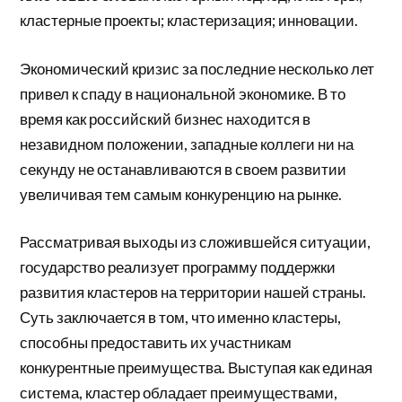
кластерные проекты; кластеризация; инновации.
Экономический кризис за последние несколько лет
привел к спаду в национальной экономике. В то
время как российский бизнес находится в
незавидном положении, западные коллеги ни на
секунду не останавливаются в своем развитии
увеличивая тем самым конкуренцию на рынке.
Рассматривая выходы из сложившейся ситуации,
государство реализует программу поддержки
развития кластеров на территории нашей страны.
Суть заключается в том, что именно кластеры,
способны предоставить их участникам
конкурентные преимущества. Выступая как единая
система, кластер обладает преимуществами,