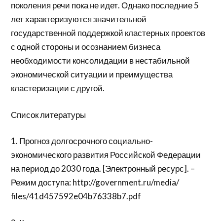
поколения речи пока не идет. Однако последние 5
лет характеризуются значительной
государственной поддержкой кластерных проектов
с одной стороны и осознанием бизнеса
необходимости консолидации в нестабильной
экономической ситуации и преимущества
кластеризации с другой.
Список литературы
1. Прогноз долгосрочного социально-
экономического развития Российской Федерации
на период до 2030 года. [Электронный ресурс]. –
Режим доступа: http://government.ru/media/
files/41d457592e04b76338b7.pdf