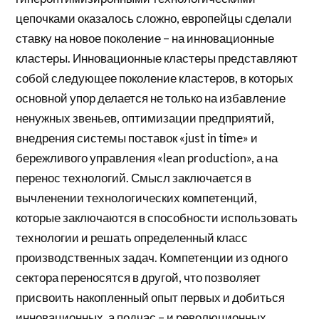
цепочками оказалось сложно, европейцы сделали
ставку на новое поколение – на инновационные
кластеры. Инновационные кластеры представляют
собой следующее поколение кластеров, в которых
основной упор делается не только на избавление
ненужных звеньев, оптимизации предприятий,
внедрения системы поставок «just in time» и
бережливого управления «lean production», а на
перенос технологий. Смысл заключается в
вычленении технологических компетенций,
которые заключаются в способности использовать
технологии и решать определенный класс
производственных задач. Компетенции из одного
сектора переносятся в другой, что позволяет
присвоить накопленный опыт первых и добиться
инновационных, а подчас – и революционных,