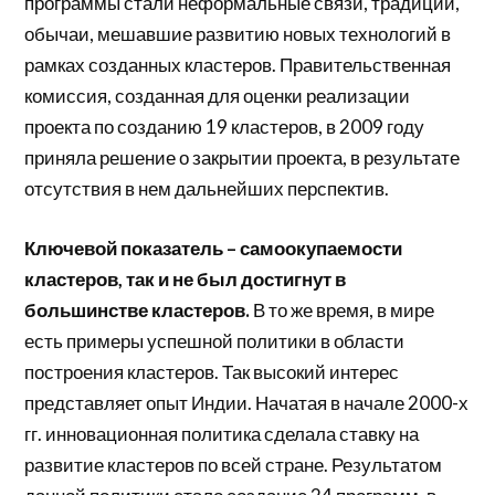
программы стали неформальные связи, традиции,
обычаи, мешавшие развитию новых технологий в
рамках созданных кластеров. Правительственная
комиссия, созданная для оценки реализации
проекта по созданию 19 кластеров, в 2009 году
приняла решение о закрытии проекта, в результате
отсутствия в нем дальнейших перспектив.
Ключевой показатель – самоокупаемости
кластеров, так и не был достигнут в
большинстве кластеров.
В то же время, в мире
есть примеры успешной политики в области
построения кластеров. Так высокий интерес
представляет опыт Индии. Начатая в начале 2000-х
гг. инновационная политика сделала ставку на
развитие кластеров по всей стране. Результатом