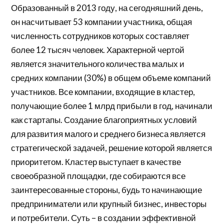
Образованный в 2013 году, на сегодняшний день,
он насчитывает 53 компании участника, общая
численность сотрудников которых составляет
более 12 тысяч человек. Характерной чертой
является значительного количества малых и
средних компании (30%) в общем объеме компаний
участников. Все компании, входящие в кластер,
получающие более 1 млрд прибыли в год, начинали
как стартапы. Создание благоприятных условий
для развития малого и среднего бизнеса является
стратегической задачей, решение которой является
приоритетом. Кластер выступает в качестве
своеобразной площадки, где собираются все
заинтересованные стороны, будь то начинающие
предприниматели или крупный бизнес, инвесторы
и потребители. Суть – в создании эффективной