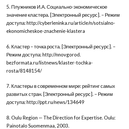
5. Плужников И.А. Социально-экономическое
значение кластера. [Электронный ресурс]. – Режим
доступа: http://cyberleninka.ru/article/n/sotsialno-
ekonomicheskoe-znachenie-klastera
6. Кластер – точка роста. [Электронный ресурс]. –
Режим доступа: http://nnovgorod.
bezformata.ru/listnews/klaster-tochka-
rosta/8148154/
7. Кластеры в современном мире: рейтинг самых
развитых стран. [Электронный ресурс]. – Режим
доступа: http://ppt.ru/news/134649
8. Oulu Region — The Direction for Expertise. Oulu:
Painotalo Suomenmaa, 2003.