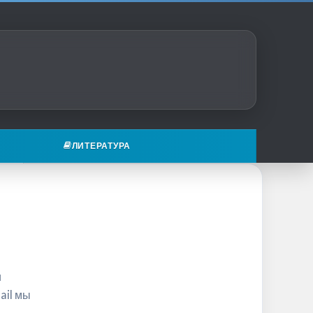
ЛИТЕРАТУРА
и
ail мы