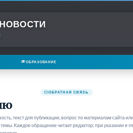
 НОВОСТИ
ОБРАЗОВАНИЕ
ОБРАТНАЯ СВЯЗЬ
ию
ость, текст для публикации, вопрос по материалам сайта ил
темы. Каждое обращение читает редактор; при указании e-m
ответить.