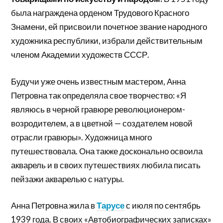
была награждена орденом Трудового Красного
Знамени, ей присвоили почетное звание народного
художника республики, избрали действительным
членом Академии художеств СССР.
Будучи уже очень известным мастером, Анна
Петровна так определяла свое творчество: «Я
являюсь в черной гравюре революционером-
возродителем, а в цветной — создателем новой
отрасли гравюры». Художница много
путешествовала. Она также досконально освоила
акварель и в своих путешествиях любила писать
пейзажи акварелью с натуры.
Анна Петровна жила в
Тарусе
с июля по сентябрь
1939 года. В своих «Автобиографических записках»