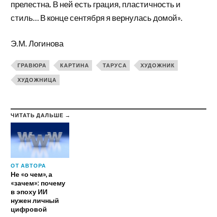
прелестна. В ней есть грация, пластичность и
стиль… В конце сентября я вернулась домой».
Э.М. Логинова
ГРАВЮРА
КАРТИНА
ТАРУСА
ХУДОЖНИК
ХУДОЖНИЦА
ЧИТАТЬ ДАЛЬШЕ →
ОТ АВТОРА
Не «о чем», а
«зачем»: почему
в эпоху ИИ
нужен личный
цифровой