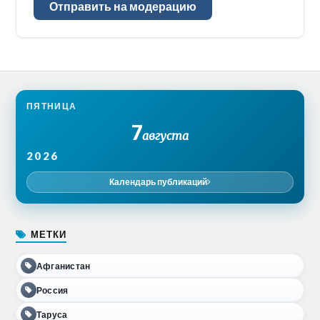
Отправить на модерацию
ПЯТНИЦА
7
августа
2026
Календарь публикаций
МЕТКИ
Афганистан
Россия
Таруса