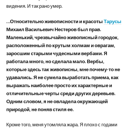
видения. И так рано умер.
…Относительно живописности и красоты
Тарусы
Михаил Васильевич Нестеров был прав.
Маленький, чрезвычайно живописный городок,
расположенный по крутым холмам и оврагам,
заросшим старыми чудесными вербами. Я
работала много, но сделала мало. Вербы,
которые здесь так живописны, мне почему-то не
удавались. Я не сумела выработать приема, как
выражать наиболее просто их характерные и
отличительные черты среди других деревьев.
Одним словом, я не овладела окружающей
природой, не поняв стиля ее.
Кроме того, меня утомляла жара. Я плохо с годами