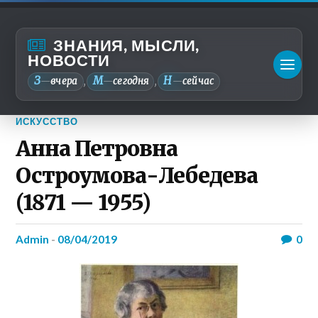
ЗНАНИЯ, МЫСЛИ,
НОВОСТИ
З
М
Н
—
вчера
—
сегодня
—
сейчас
,
,
ИСКУССТВО
Анна Петровна
Остроумова-Лебедева
(1871 — 1955)
admin
-
08/04/2019
0