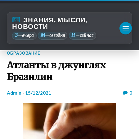
ЗНАНИЯ, МЫСЛИ,
НОВОСТИ
З
М
Н
—
вчера
—
сегодня
—
сейчас
,
,
ОБРАЗОВАНИЕ
Атланты в джунглях
Бразилии
admin
-
15/12/2021
0