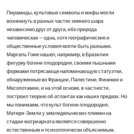
Пирамиды, культовые символы и мифы могли
возникнуть в разных частях земного шара
независимо друг от друга, ибо природа
человеческая — одна, хотя географические и
общественные условия могли быть разными.
Марсель Гоме нашел, например, в Бразилии
фигурку богини плодородия, своими пышными
формами потрясающе напоминающую статуэтки,
обнаруженные во Франции, Палестине, Финикии и
Месопотамии, и на этой основе, в частности,
построил теорию об атлантах как наших предках. Но
мы понимаем, что культ богини плодородия,
Матери-Земли у земледельческих племен на
стадии матриархата является совершенно
естественным и психологически объяснимым.