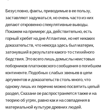
Безусловно, факты, приводимые в ее пользу,
заставляют задуматься, но очень часто из них
делают откровенно спекулятивные выводы.
Покажем на примере: да, действительно, есть
горный хребет на дне Атлантики, но нет никаких
доказательств, что некогда здесь был материк,
затонувший в результате какого-то стихийного
бедствия. Это всего лишь домыслы неистовых
поборников платоновского сообщения о погибшем
континенте. Подобных слабых звеньев в цепи
аргументов и доказательств столь много, что
одному лишь их перечню можно посвятить целый
раздел, Сказани ое распространяется также и на
теорию об угрях, равно как и на совпадения в
материальной культуре древних людей.