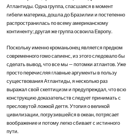
Атлантиды. Одна группа, спасшаяся в момент
гибели материка, дошла до Бразилии и постепенно
распространилась по всему американскому
континенту; другая же группа освоила Европу.
Поскольку именно кроманьонец является предком
современного гомо сапиенс, из этого следовало бы
сделать вывод, что все мы — потомки атлантов. Уже
просто перечисляя главные аргументы в пользу
существования Атлантиды, я несколько раз
выражал свой скептицизм и предупреждал, что всю
конструкцию доказательств следует принимать с
пресловутой ложкой дегтя. Утопия о великой
цивилизации, погрузившейся в океан, потрясает
воображение и потому легко сбивает с истинного
пути.