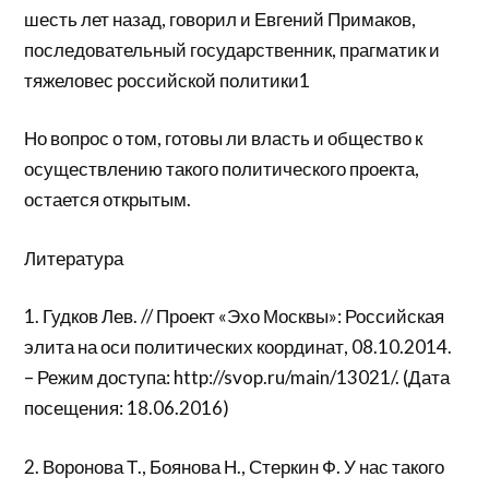
шесть лет назад, говорил и Евгений Примаков,
последовательный государственник, прагматик и
тяжеловес российской политики1
Но вопрос о том, готовы ли власть и общество к
осуществлению такого политического проекта,
остается открытым.
Литература
1. Гудков Лев. // Проект «Эхо Москвы»: Российская
элита на оси политических координат, 08.10.2014.
– Режим доступа: http://svop.ru/main/13021/. (Дата
посещения: 18.06.2016)
2. Воронова Т., Боянова Н., Стеркин Ф. У нас такого