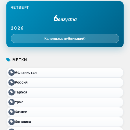
ЧЕТВЕРГ
6
августа
2026
Календарь публикаций
МЕТКИ
Афганистан
Россия
Таруса
Урал
бизнес
ботаника