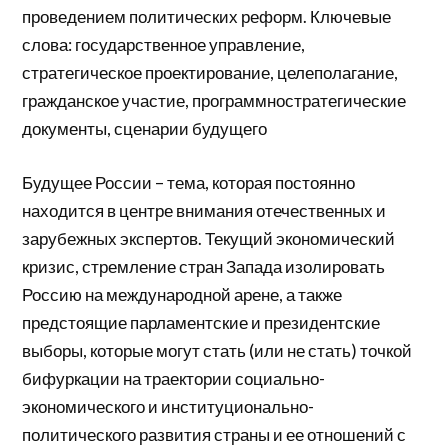
проведением политических реформ. Ключевые
слова: государственное управление,
стратегическое проектирование, целеполагание,
гражданское участие, программностратегические
документы, сценарии будущего
Будущее России – тема, которая постоянно
находится в центре внимания отечественных и
зарубежных экспертов. Текущий экономический
кризис, стремление стран Запада изолировать
Россию на международной арене, а также
предстоящие парламентские и президентские
выборы, которые могут стать (или не стать) точкой
бифуркации на траектории социально-
экономического и институционально-
политического развития страны и ее отношений с