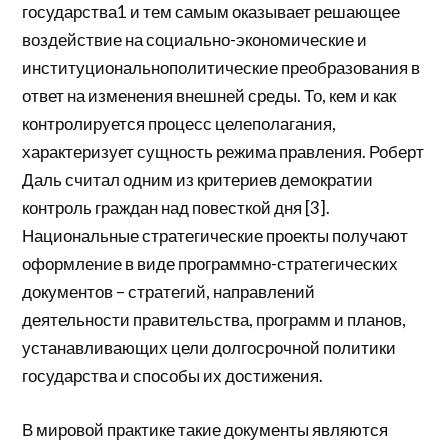
государства1 и тем самым оказывает решающее
воздействие на социально-экономические и
институциональнополитические преобразования в
ответ на изменения внешней среды. То, кем и как
контролируется процесс целеполагания,
характеризует сущность режима правления. Роберт
Даль считал одним из критериев демократии
контроль граждан над повесткой дня [3].
Национальные стратегические проекты получают
оформление в виде программно-стратегических
документов – стратегий, направлений
деятельности правительства, программ и планов,
устанавливающих цели долгосрочной политики
государства и способы их достижения.
В мировой практике такие документы являются