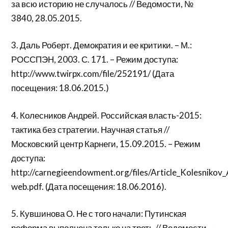
за всю историю не случалось // Ведомости, №
3840, 28.05.2015.
3. Даль Роберт. Демократия и ее критики. – М.:
РОССПЭН, 2003. С. 171. – Режим доступа:
http://www.twirpx.com/file/252191/ (Дата
посещения: 18.06.2015.)
4. Колесников Андрей. Российская власть-2015:
тактика без стратегии. Научная статья //
Московский центр Карнеги, 15.09.2015. – Режим
доступа:
http://carnegieendowment.org/files/Article_Kolesniko
web.pdf. (Дата посещения: 18.06.2016).
5. Кувшинова О. Не с того начали: Путинская
реформа выполнена только на треть // Ведомости. –