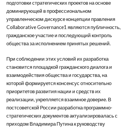
подготовки стратегических проектов на основе
доминирующей в профессиональном
управленческом дискурсе концепции правления
Collaborative Governance1 являются публичность,
гражданское участие и последующий контроль
общества за исполнением принятых решений.
При соблюдении этих условий их разработка
становится площадкой гражданского диалога и
взаимодействия общества и государства, на
которой формируется консенсус относительно
приоритетов развития нации и средств их
реализации, укрепляется взаимное доверие. В
постсоветской России разработка программно-
стратегических документов актуализировалась с
приходом Владимира Путина к руководству