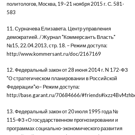
политологов, Москва, 19–21 ноября 2015 г. С. 581-
583
11. Сурначева Елизавета. Центр управления
демократией. / Журнал "Коммерсантъ Власть"
№15, 22.04.2013, стр. 18. – Режим доступа:
http://www.kommersant.ru/doc/2167169
12. Федеральный закон от 28 июня 2014 г. N 172-ФЗ
"О стратегическом планировании в Российской
Федерации"ю– Режим доступа:
http://base.garant.ru/70684666/#friends#ixzz4BvMzhb
13. Федеральный закон от 20 июля 1995 года №
115-ФЗ «О государственном прогнозировании и
программах социально-экономического развития