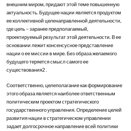
внешним миром, придают этой теме повышенную
актуальность. Будущее нации является продуктом
ее коллективной целенаправленной деятельности,
где цель – заранее предполагаемый,
проектируемый результат этой деятельности. В ее
основании лежит консенсусное представление
нации о ее миссии в мире. Без образа желаемого
будущего теряется смысл самого ее
существования2 .
Соответственно, целеполагание как формирование
этого образа является наиболее ответственным
политическим проектом стратегического
государственного управления. Определение целей
развития нации в стратегическом управлении
задает долгосрочное направление всей политики