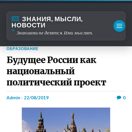
ЗНАНИЯ, МЫСЛИ,
НОВОСТИ
Знаниями не делятся. Ими мыслят.
ОБРАЗОВАНИЕ
Будущее России как
национальный
политический проект
admin
-
22/08/2019
0