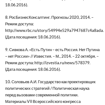
18.06.2016).
8. РосБизнесКонсалтинг. Прогнозы 2020, 2014. –
Режим доступа:
http://www.rbc.ru/story/54994e529a7947687c4a8ada.
(Дата посещения: 18.06.2016).
9. Сивкова А. «Есть Путин – есть Россия. Нет Путина
– нет России» // Известия. – М., 2014. – 22 октября. –
Режим доступа: http://izvestia.ru/news/578379.
(Дата посещения: 18.06.2016).
10. Соловьев А.И. Государство как проектировщик
политических стратегий / Политическая наука
перед вызовами современной политики.
Материалы VII Всероссийского конгресса