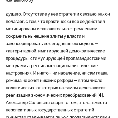
дущего. Отсутствие у нее стратегии связано, как он
полагает, с тем, что практически все ее действия
мотивированы исключительно стремлением
сохранить нынешние элиты у власти и
законсервировать ее сегодняшнюю модель —
«авторитарной, имитирующей демократические
процедуры, стимулирующей пропагандистскими
методами агрессивные националистические
настроения». И никто – ни население, ни сам глава
режима не хочет никаких реформ — в том числе
политических, от которых на самом деле зависит
реализация экономических преобразований [4].
Александр Соловьев говорит о том, что «… вместо
перспективных государственных стратегий
общество сталкивается либо с пропагандистскими