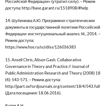
Российской Федерации» (утратил силу). – Режим
доступа: http://base.garant.ru/1518908/#help
14. Шубенкова А.Ю. Программно-стратегические
документы в государственной политике Российской
Федерации: институциональный анализ. М., 2014. –
Режим доступа:
https://www.hse.ru/sci/diss/126036383
15. Ansell Chris, Alison Gash. Collaborative
Governance in Theory and Practice // Journal of
Public Administration Research and Theory (2008) 18
(4): 543-571. – Режим доступа:
http://jpart.oxfordjournals.org/content/18/4/543.full
(Дата посещения: 18.06.2016).
Кулик А.Н