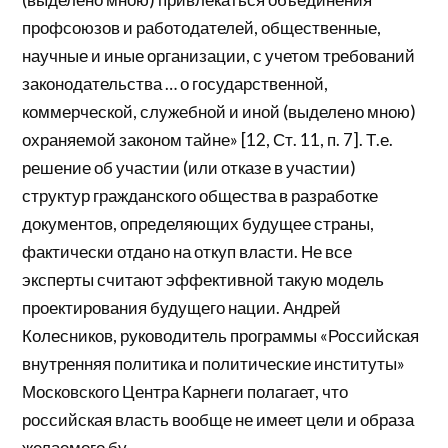
профсоюзов и работодателей, общественные,
научные и иные организации, с учетом требований
законодательства … о государственной,
коммерческой, служебной и иной (выделено мною)
охраняемой законом тайне» [12, Ст. 11, п. 7]. Т.е.
решение об участии (или отказе в участии)
структур гражданского общества в разработке
документов, определяющих будущее страны,
фактически отдано на откуп власти. Не все
эксперты считают эффективной такую модель
проектирования будущего нации. Андрей
Колесников, руководитель программы «Российская
внутренняя политика и политические институты»
Московского Центра Карнеги полагает, что
российская власть вообще не имеет цели и образа
желаемого бу