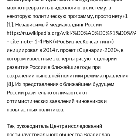
можно превратить в идеологию, в систему, в
некоторую политическую программу, просто нету»1
[1]. Независимый медиахолдинг России
https://ru.wikipedia.org/wiki/%D0%A0%D0%91%D0%9
– cite_note-:1-4РБК («РосБизнесКонсалтинг»)
инициировал в 2014 г. проект «Сценарии-2020», в
котором известные эксперты рисуют сценарии
развития России в ближайшие годы при
сохранении нынешней политики режима правления
[8]. Их представления о ближайшем будущем
России разительно отличаются от
оптимистических заявлений чиновников и
провластных политиков.
Так, руководитель Центра исследований
постиндустриального общества Владислав