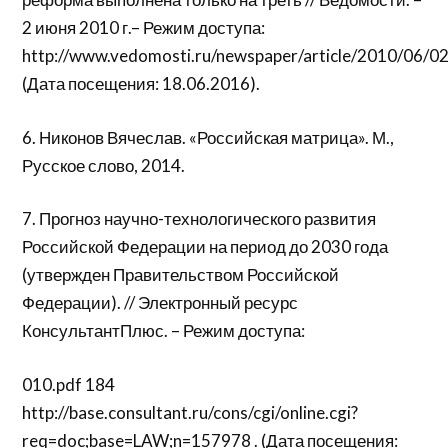
2 июня 2010 г.– Режим доступа:
http://www.vedomosti.ru/newspaper/article/2010/06/0
(Дата посещения: 18.06.2016).
6. Никонов Вячеслав. «Российская матрица». М.,
Русское слово, 2014.
7. Прогноз научно-технологического развития
Российской Федерации на период до 2030 года
(утвержден Правительством Российской
Федерации). // Электронный ресурс
КонсультантПлюс. – Режим доступа:
010.pdf 184
http://base.consultant.ru/cons/cgi/online.cgi?
req=doc;base=LAW;n=157978 . (Дата посещения: