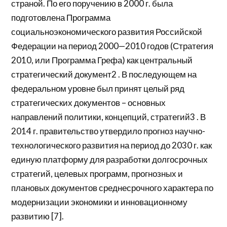
страной. По его поручению в 2000 г. была
подготовлена Программа
социальноэкономического развития Российской
Федерации на период 2000—2010 годов (Стратегия
2010, или Программа Грефа) как центральный
стратегический документ2 . В последующем на
федеральном уровне был принят целый ряд
стратегических документов – основных
направлений политики, концепций, стратегий3 . В
2014 г. правительство утвердило прогноз научно-
технологического развития на период до 2030 г. как
единую платформу для разработки долгосрочных
стратегий, целевых программ, прогнозных и
плановых документов среднесрочного характера по
модернизации экономики и инновационному
развитию [7].