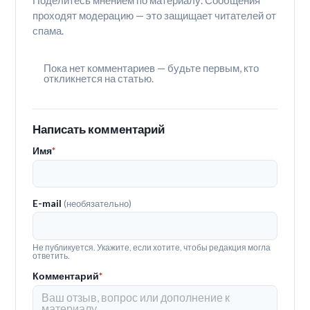
Поделитесь мнением по материалу. Сообщения
проходят модерацию — это защищает читателей от
спама.
Пока нет комментариев — будьте первым, кто
откликнется на статью.
Написать комментарий
Имя
*
E-mail
(необязательно)
Не публикуется. Укажите, если хотите, чтобы редакция могла
ответить.
Комментарий
*