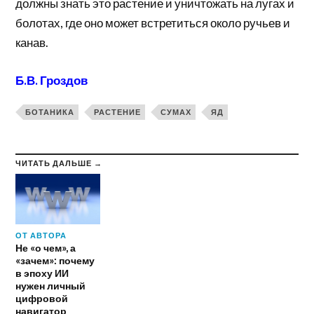
должны знать это растение и уничтожать на лугах и
болотах, где оно может встретиться около ручьев и
канав.
Б.В. Гроздов
БОТАНИКА
РАСТЕНИЕ
СУМАХ
ЯД
ЧИТАТЬ ДАЛЬШЕ →
ОТ АВТОРА
Не «о чем», а
«зачем»: почему
в эпоху ИИ
нужен личный
цифровой
навигатор