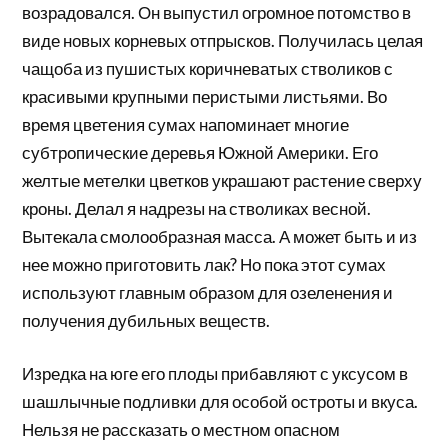
возрадовался. Он выпустил огромное потомство в
виде новых корневых отпрысков. Получилась целая
чащоба из пушистых коричневатых стволиков с
красивыми крупными перистыми листьями. Во
время цветения сумах напоминает многие
субтропические деревья Южной Америки. Его
желтые метелки цветков украшают растение сверху
кроны. Делал я надрезы на стволиках весной.
Вытекала смолообразная масса. А может быть и из
нее можно приготовить лак? Но пока этот сумах
используют главным образом для озеленения и
получения дубильных веществ.
Изредка на юге его плоды прибавляют с уксусом в
шашлычные подливки для особой остроты и вкуса.
Нельзя не рассказать о местном опасном