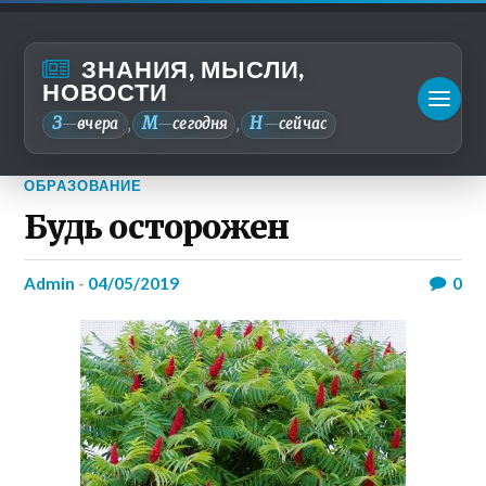
ЗНАНИЯ, МЫСЛИ,
НОВОСТИ
З
М
Н
—
вчера
—
сегодня
—
сейчас
,
,
ОБРАЗОВАНИЕ
Будь осторожен
admin
-
04/05/2019
0