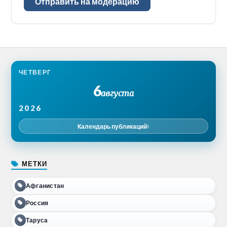
Отправить на модерацию
ЧЕТВЕРГ
6
августа
2026
Календарь публикаций
МЕТКИ
Афганистан
Россия
Таруса