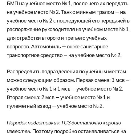
БМП на учебное место № 1, после чего их передать
на учебное место № 2. Танк с минным тралом — на
учебное место № 2 с последующей его передачей в
распоряжение руководителя на учебном месте № 1
для отработки второго и третьего учебных
вопросов. Автомобиль — он же санитарное
транспортное средство — на учебное место № 2.
Распределить подразделения по учебным местам
можно следующим образом. Первая смена: 3 мсв —
учебное место № 1 и 1 мсв — учебное место № 2.
Вторая смена: 2 мсв — учебное место № 1 и
пулеметный взвод — учебное место № 2.
Порядок подготовки к ТСЗ достаточно хорошо
известен.
Поэтому подробно останавливаться на