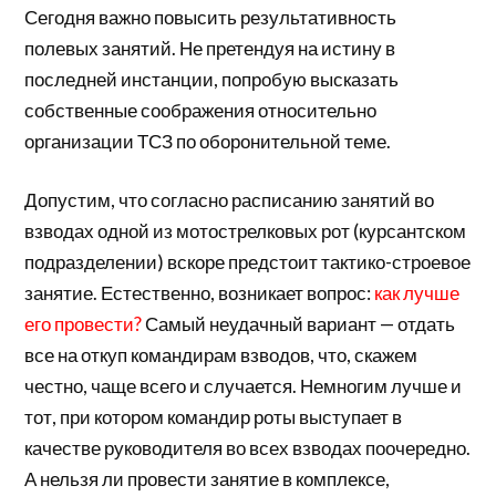
Сегодня важно повысить результативность
полевых занятий. Не претендуя на истину в
последней инстанции, попробую высказать
собственные соображения относительно
организации ТСЗ по оборонительной теме.
Допустим, что согласно расписанию занятий во
взводах одной из мотострелковых рот (курсантском
подразделении) вскоре предстоит тактико-строевое
занятие. Естественно, возникает вопрос:
как лучше
его провести?
Самый неудачный вариант — отдать
все на откуп командирам взводов, что, скажем
честно, чаще всего и случается. Немногим лучше и
тот, при котором командир роты выступает в
качестве руководителя во всех взводах поочередно.
А нельзя ли провести занятие в комплексе,