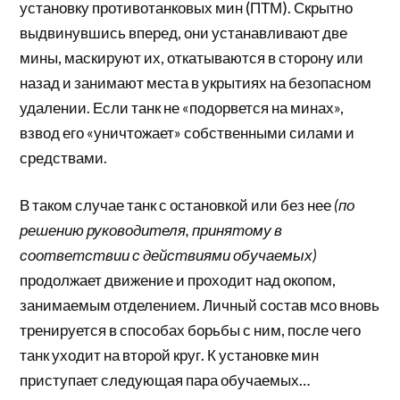
установку противотанковых мин (ПТМ). Скрытно
выдвинувшись вперед, они устанавливают две
мины, маскируют их, откатываются в сторону или
назад и занимают места в укрытиях на безопасном
удалении. Если танк не «подорвется на минах»,
взвод его «уничтожает» собственными силами и
средствами.
В таком случае танк с остановкой или без нее
(по
решению руководителя, принятому в
соответствии с действиями обучаемых)
продолжает движение и проходит над окопом,
занимаемым отделением. Личный состав мсо вновь
тренируется в способах борьбы с ним, после чего
танк уходит на второй круг. К установке мин
приступает следующая пара обучаемых…