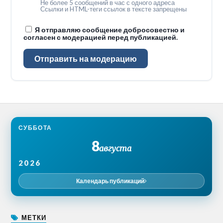
Не более 5 сообщений в час с одного адреса
Ссылки и HTML-теги ссылок в тексте запрещены
Я отправляю сообщение добросовестно и
согласен с модерацией перед публикацией.
Отправить на модерацию
СУББОТА
8
августа
2026
Календарь публикаций
МЕТКИ