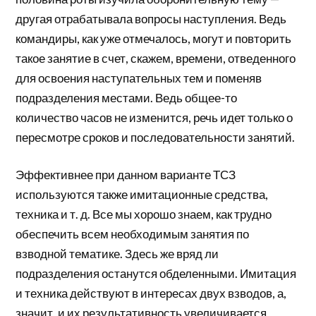
другая отрабатывала вопросы наступления. Ведь
командиры, как уже отмечалось, могут и повторить
такое занятие в счет, скажем, времени, отведенного
для освоения наступательных тем и поменяв
подразделения местами. Ведь общее-то
количество часов не изменится, речь идет только о
пересмотре сроков и последовательности занятий.
Эффективнее при данном варианте ТСЗ
используются также имитационные средства,
техника и т. д. Все мы хорошо знаем, как трудно
обеспечить всем необходимым занятия по
взводной тематике. Здесь же вряд ли
подразделения останутся обделенными. Имитация
и техника действуют в интересах двух взводов, а,
значит, и их результативность увеличивается