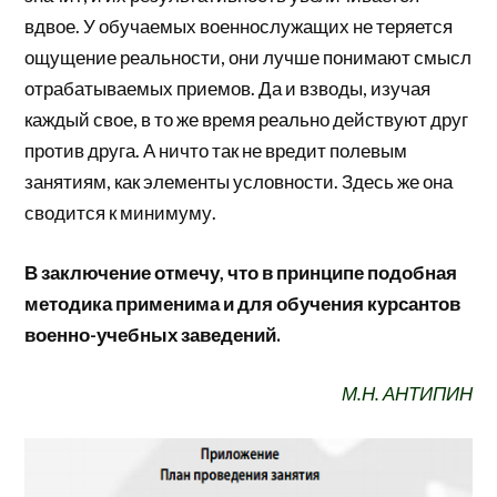
вдвое. У обучаемых военнослужащих не теряется
ощущение реальности, они лучше понимают смысл
отрабатываемых приемов. Да и взводы, изучая
каждый свое, в то же время реально действуют друг
против друга. А ничто так не вредит полевым
занятиям, как элементы условности. Здесь же она
сводится к минимуму.
В заключение отмечу, что в принципе подобная
методика применима и для обучения курсантов
военно-учебных заведений.
М.Н. АНТИПИН