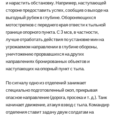
и нарастить обстановку. Например, наступающей
стороне предоставить успех, сообщив о выходе на
выгодный рубеж в глубине. Обороняющихся
мотострелков с переднего края отвести к тыльной
границе опорного пункта. С 3 мсв, в частности,
лучше отработать действия по установке мин на
угрожаемом направлении в глубине обороны,
уничтожению прорвавшихся на других
направлениях бронированных объектов и
наступающих на опорный пункт с тыла.
По сигналу одно из отделений занимает
специально подготовленный окоп, прикрывая
опасное направление (дорога, просека и т. д.). Танк
начинает движение, атакуя взвод с тыла. Командир
отделения ставит задачу двум солдатам на