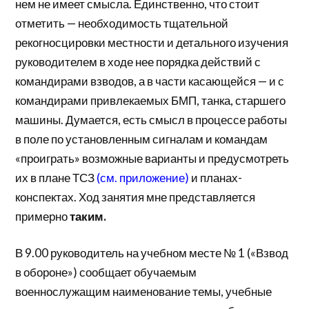
нем не имеет смысла. Единственно, что стоит
отметить — необходимость тщательной
рекогносцировки местности и детального изучения
руководителем в ходе нее порядка действий с
командирами взводов, а в части касающейся — и с
командирами привлекаемых БМП, танка, старшего
машины. Думается, есть смысл в процессе работы
в поле по установленным сигналам и командам
«проиграть» возможные варианты и предусмотреть
их в плане ТСЗ
(см. приложение)
и планах-
конспектах. Ход занятия мне представляется
примерно
таким.
В 9.00 руководитель на учебном месте № 1 («Взвод
в обороне») сообщает обучаемым
военнослужащим наименование темы, учебные