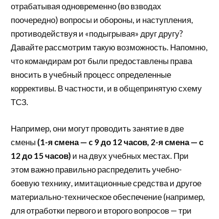
отрабатывая одновременно (во взводах
поочередно) вопросы и обороны, и наступления,
противодействуя и «подыгрывая» друг другу?
Давайте рассмотрим такую возможность. Напомню,
что командирам рот были предоставлены права
вносить в учебный процесс определенные
коррективы. В частности, и в общепринятую схему
ТСЗ.
Например, они могут проводить занятие в две
смены
(1-я смена — c 9 до 12 часов, 2-я смена — с
12 до 15 часов)
и на двух учебных местах. При
этом важно правильно распределить учебно-
боевую технику, имитационные средства и другое
материально-техническое обеспечение (например,
для отработки первого и второго вопросов — три