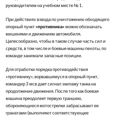
руководителем на учебном месте № 1.
При действиях взвода по уничтожению обходящего
опорный пункт
«противника»
можно обозначать
мишенями и движением автомобиля.
Целесообразно, чтобы в таком случае часть сил и
средств, в том числе и боевые машины пехоты, по
команде занимали запасные позиции.
Для отработки порядка противодействия
«противнику», ворвавшемуся в опорный пункт,
командир 3 мсв дает сигнал экипажу танка на
продолжение движения. После того как боевая
машина преодолеет первую траншею,
обороняющиеся мотострелки забрасывают ее
гранатами (выполняют соответствующее