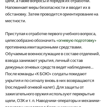
цели, а также вопросы и порядок их отработки.
Напоминает меры безопасности и вводит их в
обстановку. Затем проводится ориентирование на
местности.
Приступая к отработке первого учебного вопроса,
целесообразно обозначить
«огневую подготовку»
противника имитационными средствами.
Обучаемые военнослужащие в составе отделений,
взвода занимают укрытия, личный состав
дежурных огневых средств ведет наблюдение…
После команды «К БОЮ» солдаты покидают
укрытия и по сигналу вновь в них возвращаются
(последний огневой налет). Для защиты от
зажигательного оружия используют перекрытые
щели, ОЗК и т. п. Наводчики-операторы и механики-