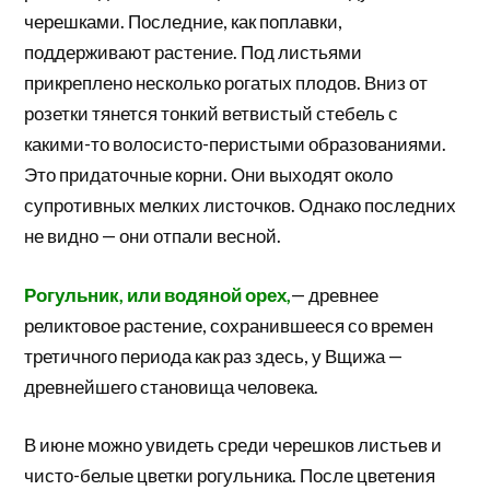
черешками. Последние, как поплавки,
поддерживают растение. Под листьями
прикреплено несколько рогатых плодов. Вниз от
розетки тянется тонкий ветвистый стебель с
какими-то волосисто-перистыми образованиями.
Это придаточные корни. Они выходят около
супротивных мелких листочков. Однако последних
не видно — они отпали весной.
Рогульник, или водяной орех,
— древнее
реликтовое растение, сохранившееся со времен
третичного периода как раз здесь, у Вщижа —
древнейшего становища человека.
В июне можно увидеть среди черешков листьев и
чисто-белые цветки рогульника. После цветения