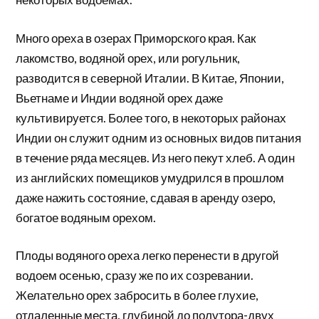
Много ореха в озерах Приморского края. Как
лакомство, водяной орех, или рогульник,
разводится в северной Италии. В Китае, Японии,
Вьетнаме и Индии водяной орех даже
культивируется. Более того, в некоторых районах
Индии он служит одним из основных видов питания
в течение ряда месяцев. Из него пекут хлеб. А один
из английских помещиков умудрился в прошлом
даже нажить состояние, сдавая в аренду озеро,
богатое водяным орехом.
Плоды водяного ореха легко перенести в другой
водоем осенью, сразу же по их созревании.
Желательно орех забросить в более глухие,
отдаленные места, глубиной до полутора-двух