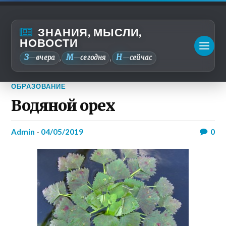
ЗНАНИЯ, МЫСЛИ,
НОВОСТИ
З
М
Н
—
вчера
—
сегодня
—
сейчас
,
,
ОБРАЗОВАНИЕ
Водяной орех
admin
-
04/05/2019
0