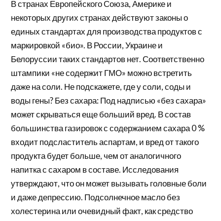
В странах Европейского Союза, Америке и
некоторых других странах действуют законы о
единых стандартах для производства продуктов с
маркировкой «био». В России, Украине и
Белоруссии таких стандартов нет. Соответственно
штампики «не содержит ГМО» можно встретить
даже на соли. Не подскажете, где у соли, соды и
воды гены? Без сахара: Под надписью «без сахара»
может скрываться еще больший вред. В состав
большинства газировок с содержанием сахара 0 %
входит подсластитель аспартам, и вред от такого
продукта будет больше, чем от аналогичного
напитка с сахаром в составе. Исследования
утверждают, что он может вызывать головные боли
и даже депрессию. Подсолнечное масло без
холестерина или очевидный факт, как средство