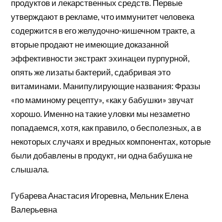
продуктов и лекарственных средств. Первые
утверждают в рекламе, что иммунитет человека
содержится в его желудочно-кишечном тракте, а
вторые продают не имеющие доказанной
эффективности экстракт эхинацеи пурпурной,
опять же лизаты бактерий, сдабривая это
витаминами. Манипулирующие названия: Фразы
«по маминому рецепту», «как у бабушки» звучат
хорошо. Именно на такие уловки мы незаметно
попадаемся, хотя, как правило, о бесполезных, а в
некоторых случаях и вредных компонентах, которые
были добавлены в продукт, ни одна бабушка не
слышала.
Губарева Анастасия Игоревна, Мельник Елена
Валерьевна