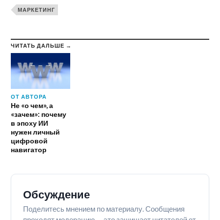
МАРКЕТИНГ
ЧИТАТЬ ДАЛЬШЕ →
ОТ АВТОРА
Не «о чем», а
«зачем»: почему
в эпоху ИИ
нужен личный
цифровой
навигатор
Обсуждение
Поделитесь мнением по материалу. Сообщения
проходят модерацию — это защищает читателей от