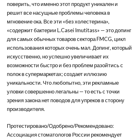
поверить, что именно этот продукт уникален и
решит все насущные проблемы человека в
мгновение ока. Все эти «без холестерина»,
«содержит бактерии L.Casei Imutitass» — это допинг
для самых обычных товаров сектора FMCG, цикл
использования которых очень мал. Допинг, который
искусственно, но успешно увеличивает их
возможности быстро и без проблем разойтись с
полок в супермаркетах; создает иллюзию
уникальности. Что любопытно, эти рекламные
уловки совершенно легальны — то есть с точки
зрения закона нет поводов для упреков в сторону
производителя.
Протестировано/Одобрено/Рекомендовано:
Ассоциация стоматологов России рекомендует