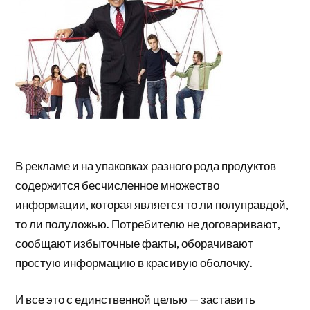
В рекламе и на упаковках разного рода продуктов
содержится бесчисленное множество
информации, которая является то ли полуправдой,
то ли полуложью. Потребителю не договаривают,
сообщают избыточные факты, оборачивают
простую информацию в красивую оболочку.
И все это с единственной целью — заставить