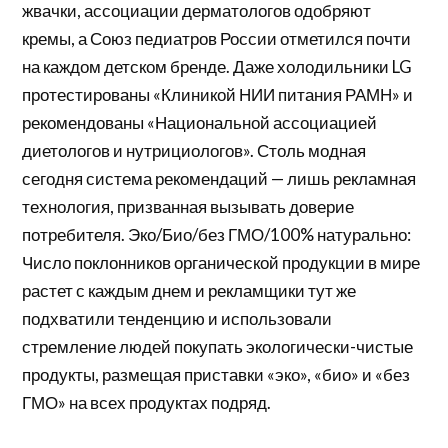
жвачки, ассоциации дерматологов одобряют
кремы, а Союз педиатров России отметился почти
на каждом детском бренде. Даже холодильники LG
протестированы «Клиникой НИИ питания РАМН» и
рекомендованы «Национальной ассоциацией
диетологов и нутрициологов». Столь модная
сегодня система рекомендаций — лишь рекламная
технология, призванная вызывать доверие
потребителя. Эко/Био/без ГМО/100% натурально:
Число поклонников органической продукции в мире
растет с каждым днем и рекламщики тут же
подхватили тенденцию и использовали
стремление людей покупать экологически-чистые
продукты, размещая приставки «эко», «био» и «без
ГМО» на всех продуктах подряд.