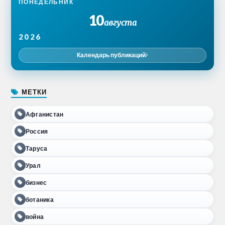
ПОНЕДЕЛЬНИК
10
августа
2026
Календарь публикаций
МЕТКИ
Афганистан
Россия
Таруса
Урал
бизнес
ботаника
война