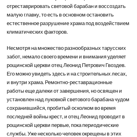
отреставрировать световой барабан и воссоздать
малую главку, то есть в основном остановить
естественное разрушение храма под воздействием
климатических факторов.
Несмотря на множество разнообразных тарусских
забот, немало своего времени и внимания уделяет
рощинской церкви отец Леонид Петрович Гвоздев.
Его можно увидеть здесь и на строительных лесах,
и внутри храма. Ремонтно-реставрационные
работы еще далеки от завершения, но освящен и
установлен над луковкой светового барабана чудом
сохранившийся, пробитый осколком во время
последней войны крест, и отец Леонид проводит в
рощинской церкви первые, пока периодические
службы. Уже несколько человек окрещены в этих