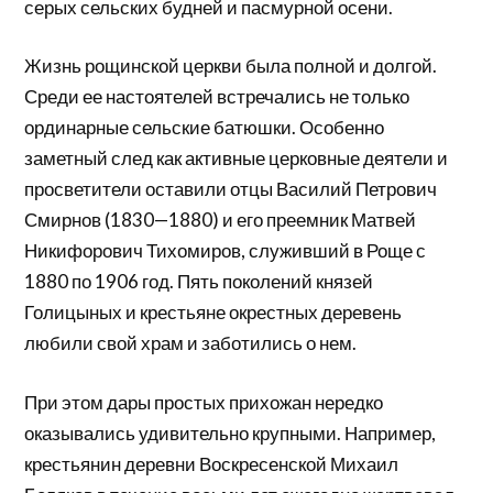
серых сельских будней и пасмурной осени.
Жизнь рощинской церкви была полной и долгой.
Среди ее настоятелей встречались не только
ординарные сельские батюшки. Особенно
заметный след как активные церковные деятели и
просветители оставили отцы Василий Петрович
Смирнов (1830—1880) и его преемник Матвей
Никифорович Тихомиров, служивший в Роще с
1880 по 1906 год. Пять поколений князей
Голицыных и крестьяне окрестных деревень
любили свой храм и заботились о нем.
При этом дары простых прихожан нередко
оказывались удивительно крупными. Например,
крестьянин деревни Воскресенской Михаил