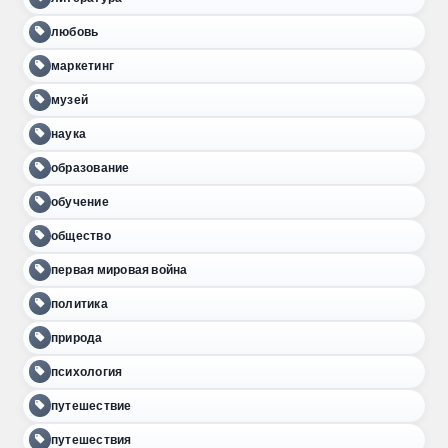
любовь
маркетинг
музей
наука
образование
обучение
общество
первая мировая война
политика
природа
психология
путешествие
путешествия