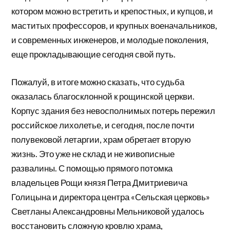
котором можно встретить и крепостных, и купцов, и
маститых профессоров, и крупных военачальников,
и современных инженеров, и молодые поколения,
еще прокладывающие сегодня свой путь.
Пожалуй, в итоге можно сказать, что судьба
оказалась благосклонной к рощинской церкви.
Корпус здания без невосполнимых потерь пережил
российское лихолетье, и сегодня, после почти
полувековой летаргии, храм обретает вторую
жизнь. Это уже не склад и не живописные
развалины. С помощью прямого потомка
владельцев Рощи князя Петра Дмитриевича
Голицына и директора центра «Сельская церковь»
Светланы Александровны Мельниковой удалось
восстановить сложную кровлю храма,