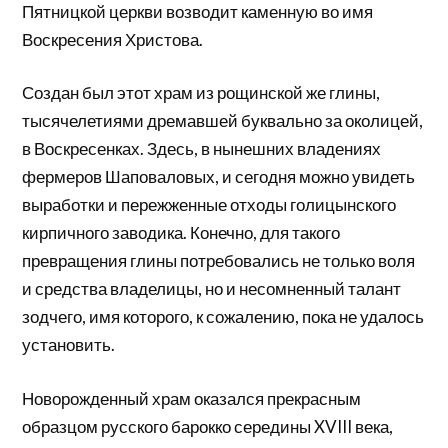
Пятницкой церкви возводит каменную во имя
Воскресения Христова.
Создан был этот храм из рощинской же глины,
тысячелетиями дремавшей буквально за околицей,
в Воскресенках. Здесь, в нынешних владениях
фермеров Шаповаловых, и сегодня можно увидеть
выработки и пережженные отходы голицынского
кирпичного заводика. Конечно, для такого
превращения глины потребовались не только воля
и средства владелицы, но и несомненный талант
зодчего, имя которого, к сожалению, пока не удалось
установить.
Новорожденный храм оказался прекрасным
образцом русского барокко середины XVIII века,