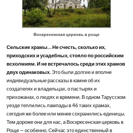
Воскресенская церковь в роще
Сельские храмы… Не счесть, сколько их,
приходских и усадебных, стояло по российским
всхолмиям. И не встречалось среди этих храмов
двух одинаковых.
Это были долгие и вполне
индивидуальные рассказы в камне об их
создателях и владельцах, о пастырях и
прихожанах, о людях и времени. В одном Тарусском
уезде теплились лампады в 46 таких храмах,
сегодня же более или менее сохранились единицы.
Тем дороже они для нас, а Воскресенская церковь в
Роще — особенно. Сейчас это единственный в