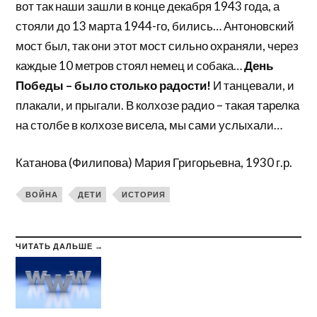
вот так наши зашли в конце декабря 1943 года, а
стояли до 13 марта 1944-го, бились… Антоновский
мост был, так они этот мост сильно охраняли, через
каждые 10 метров стоял немец и собака…
День
Победы – было столько радости!
И танцевали, и
плакали, и прыгали. В колхозе радио – такая тарелка
на столбе в колхозе висела, мы сами услыхали…
Катанова (Филипова) Мария Григорьевна, 1930 г.р.
ВОЙНА
ДЕТИ
ИСТОРИЯ
ЧИТАТЬ ДАЛЬШЕ →