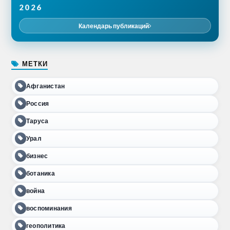
2026
Календарь публикаций
МЕТКИ
Афганистан
Россия
Таруса
Урал
бизнес
ботаника
война
воспоминания
геополитика