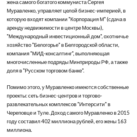
жена самого богатого коммуниста Сергея
Муравленко, управляет целой бизнес-империей, в
которую входят компании "Корпорация М" (сдача в
аренду недвижимости в центре Москвы),
"Международный инвестиционный дом", охотничье
хозяйство "Белогорье" в Белгородской области,
компания "МИД-консалтинг", выполняющая
многочисленные подряды Минприроды РФ, а также
доля в "Русском торговом банке".
Помимо этого, у Муравленко имеются собственные
проекты: сеть бизнес-центров и торгово-
развлекательных комплексов "Интерсити" в
Череповце и Туле. Доход самого Муравленко в 2015
году составил 402 миллиона рублей, его жены 163
миллиона.