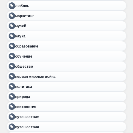
любовь
маркетинг
музей
наука
образование
обучение
общество
первая мировая война
политика
природа
психология
путешествие
путешествия