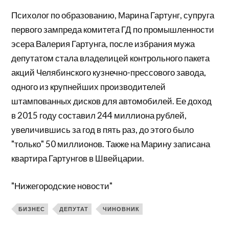
Психолог по образованию, Марина Гартунг, супруга
первого зампреда комитета ГД по промышленности
эсера Валерия Гартунга, после избрания мужа
депутатом стала владелицей контрольного пакета
акций Челябинского кузнечно-прессового завода,
одного из крупнейших производителей
штампованных дисков для автомобилей. Ее доход
в 2015 году составил 244 миллиона рублей,
увеличившись за год в пять раз, до этого было
"только" 50 миллионов. Также на Марину записана
квартира Гартунгов в Швейцарии.
"Нижегородские новости"
БИЗНЕС
ДЕПУТАТ
ЧИНОВНИК