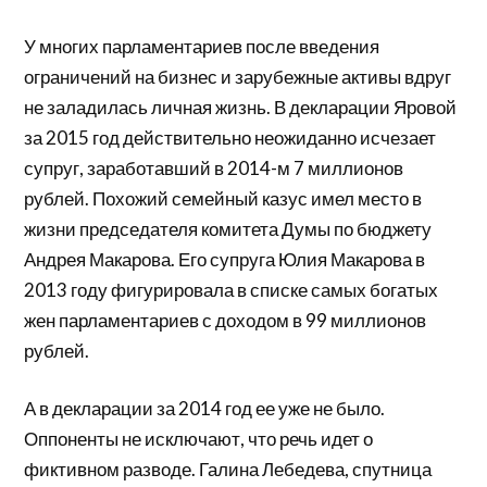
У многих парламентариев после введения
ограничений на бизнес и зарубежные активы вдруг
не заладилась личная жизнь. В декларации Яровой
за 2015 год действительно неожиданно исчезает
супруг, заработавший в 2014-м 7 миллионов
рублей. Похожий семейный казус имел место в
жизни председателя комитета Думы по бюджету
Андрея Макарова. Его супруга Юлия Макарова в
2013 году фигурировала в списке самых богатых
жен парламентариев с доходом в 99 миллионов
рублей.
А в декларации за 2014 год ее уже не было.
Оппоненты не исключают, что речь идет о
фиктивном разводе. Галина Лебедева, спутница