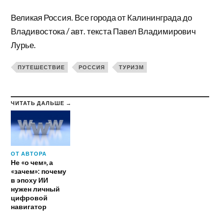
Великая Россия. Все города от Калининграда до
Владивостока / авт. текста Павел Владимирович
Лурье.
ПУТЕШЕСТВИЕ
РОССИЯ
ТУРИЗМ
ЧИТАТЬ ДАЛЬШЕ →
ОТ АВТОРА
Не «о чем», а
«зачем»: почему
в эпоху ИИ
нужен личный
цифровой
навигатор