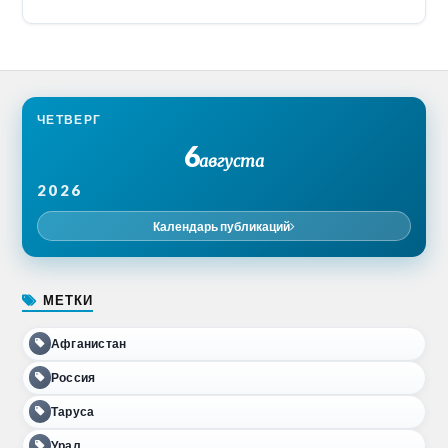
ЧЕТВЕРГ
6
августа
2026
Календарь публикаций
МЕТКИ
Афганистан
Россия
Таруса
Урал