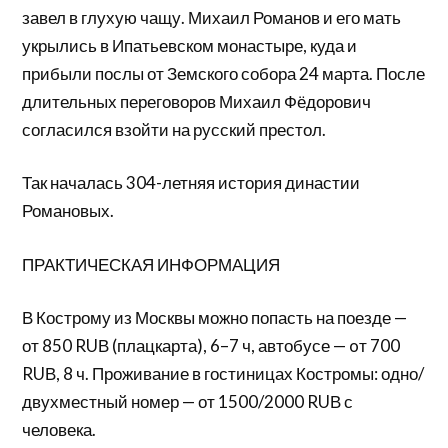
завел в глухую чащу. Михаил Романов и его мать
укрылись в Ипатьевском монастыре, куда и
прибыли послы от Земского собора 24 марта. После
длительных переговоров Михаил Фёдорович
согласился взойти на русский престол.
Так началась 304-летняя история династии
Романовых.
ПРАКТИЧЕСКАЯ ИНФОРМАЦИЯ
В Кострому из Москвы можно попасть на поезде —
от 850 RUВ (плацкарта), 6–7 ч, автобусе — oт 700
RUВ, 8 ч. Проживание в гостиницах Костромы: одно/
двухместный номер — от 1500/2000 RUВ с
человека.