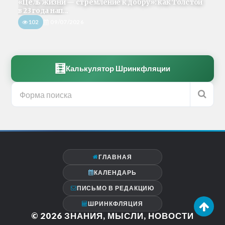
«Цель жизни — стремление к добру»: как Толстой
в 23 года нап...
102
09/07/2026
🧮
Калькулятор Шринкфляции
ГЛАВНАЯ
КАЛЕНДАРЬ
ПИСЬМО В РЕДАКЦИЮ
ШРИНКФЛЯЦИЯ
© 2026
ЗНАНИЯ, МЫСЛИ, НОВОСТИ