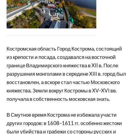
Костромская область Город Кострома, состоящий
из крепости и посада, создавался на восточной
границе Владимирского княжества в XII в. После
разрушения монголами в середине XIII в. город был
восстановлен, а вскоре стал частью Московского
княжества. Земли вокруг Костромы в XV–XVI вв.
получала в собственность московская знать.
В Смутное время Кострома не избежала участи
других городов: в 1608–1611 гг. особенно жестоки
были убийства и грабежи со стороны русских и