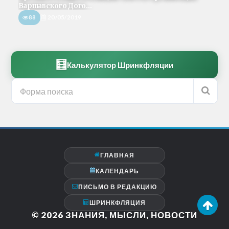
Варшавского Дого...
88
20/05/2019
🧮
Калькулятор Шринкфляции
ГЛАВНАЯ
КАЛЕНДАРЬ
ПИСЬМО В РЕДАКЦИЮ
ШРИНКФЛЯЦИЯ
© 2026
ЗНАНИЯ, МЫСЛИ, НОВОСТИ