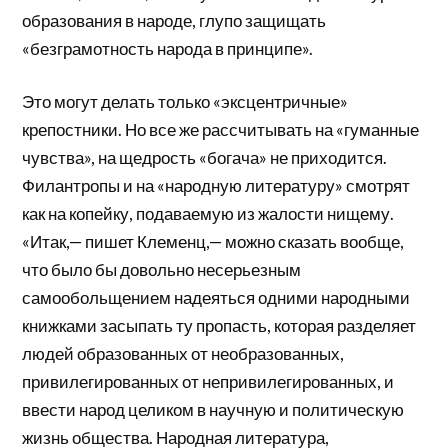
образования в народе, глупо защищать
«безграмотность народа в принципе».
Это могут делать только «эксцентричные»
крепостники. Но все же рассчитывать на «гуманные
чувства», на щедрость «богача» не приходится.
Филантропы и на «народную литературу» смотрят
как на копейку, подаваемую из жалости нищему.
«Итак,— пишет Клеменц,— можно сказать вообще,
что было бы довольно несерьезным
самообольщением надеяться одними народными
книжками засыпать ту пропасть, которая разделяет
людей образованных от необразованных,
привилегированных от непривилегированных, и
ввести народ целиком в научную и политическую
жизнь общества. Народная литература,