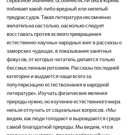
серьезное значение, особенно если она в корень
побивает какой-либо вредный или нелепый
предрассудок. Такая литература несомненно
желательна настолько, насколько следует
восставать против всякого превращения
естественно-научных народных книг в рассказы о
заморских чудищах, в показывание занятных
фокусов, от которых читатель делается только
бессмысленным ротозеем. Рассказы последней
категории и выдаются чаще всего за
популяризацию естествознания в народной
литературе». Изучать физические явления
природы нужно, но изучение естественного мира
нельзя отлучать от социальных вопросов. «Мы
видим, как люди голодают и вырождаются среди
самой благодатной природы. Мы видим, что в