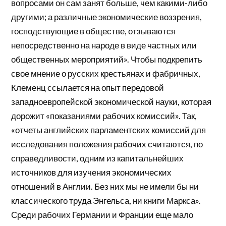
вопросами он сам занят больше, чем какими-либо
другими; а различные экономические воззрения,
господствующие в обществе, отзываются
непосредственно на народе в виде частных или
общественных мероприятий». Чтобы подкрепить
свое мнение о русских крестьянах и фабричных,
Клеменц ссылается на опыт передовой
западноевропейской экономической науки, которая
дорожит «показаниями рабочих комиссий». Так,
«отчеты английских парламентских комиссий для
исследования положения рабочих считаются, по
справедливости, одним из капитальнейших
источников для изучения экономических
отношений в Англии. Без них мы не имели бы ни
классического труда Энгельса, ни книги Маркса».
Среди рабочих Германии и Франции еще мало