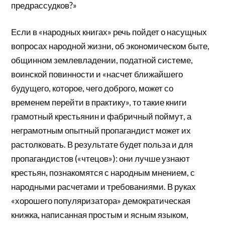
предрассудков?»
Если в «народных книгах» речь пойдет о насущных
вопросах народной жизни, об экономическом быте,
общинном землевладении, податной системе,
воинской повинности и «насчет ближайшего
будущего, которое, чего доброго, может со
временем перейти в практику», то такие книги
грамотный крестьянин и фабричный поймут, а
неграмотным опытный пропагандист может их
растолковать. В результате будет польза и для
пропагандистов («чтецов»): они лучше узнают
крестьян, познакомятся с народным мнением, с
народными расчетами и требованиями. В руках
«хорошего популяризатора» демократическая
книжка, написанная простым и ясным языком,