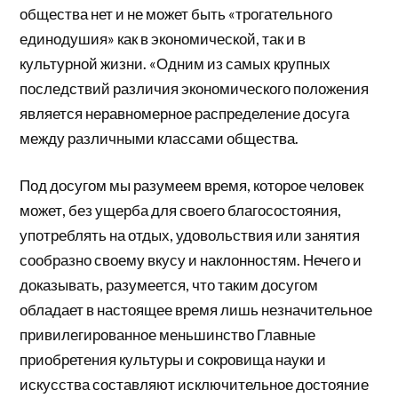
общества нет и не может быть «трогательного
единодушия» как в экономической, так и в
культурной жизни. «Одним из самых крупных
последствий различия экономического положения
является неравномерное распределение досуга
между различными классами общества.
Под досугом мы разумеем время, которое человек
может, без ущерба для своего благосостояния,
употреблять на отдых, удовольствия или занятия
сообразно своему вкусу и наклонностям. Нечего и
доказывать, разумеется, что таким досугом
обладает в настоящее время лишь незначительное
привилегированное меньшинство Главные
приобретения культуры и сокровища науки и
искусства составляют исключительное достояние