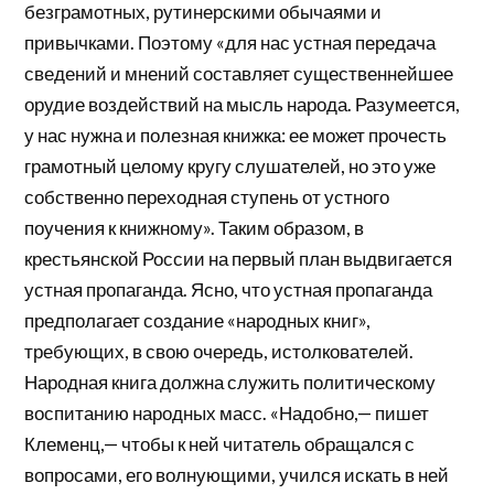
безграмотных, рутинерскими обычаями и
привычками. Поэтому «для нас устная передача
сведений и мнений составляет существеннейшее
орудие воздействий на мысль народа. Разумеется,
у нас нужна и полезная книжка: ее может прочесть
грамотный целому кругу слушателей, но это уже
собственно переходная ступень от устного
поучения к книжному». Таким образом, в
крестьянской России на первый план выдвигается
устная пропаганда. Ясно, что устная пропаганда
предполагает создание «народных книг»,
требующих, в свою очередь, истолкователей.
Народная книга должна служить политическому
воспитанию народных масс. «Надобно,— пишет
Клеменц,— чтобы к ней читатель обращался с
вопросами, его волнующими, учился искать в ней