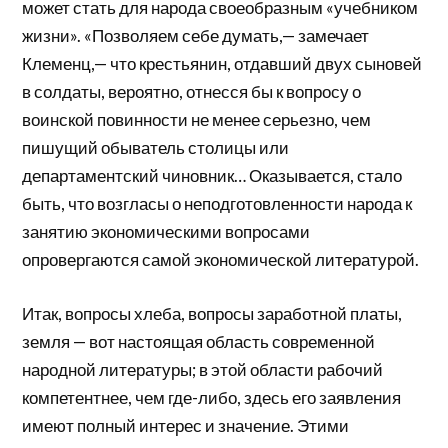
может стать для народа своеобразным «учебником
жизни». «Позволяем себе думать,— замечает
Клеменц,— что крестьянин, отдавший двух сыновей
в солдаты, вероятно, отнесся бы к вопросу о
воинской повинности не менее серьезно, чем
пишущий обыватель столицы или
департаментский чиновник… Оказывается, стало
быть, что возгласы о неподготовленности народа к
занятию экономическими вопросами
опровергаются самой экономической литературой.
Итак, вопросы хлеба, вопросы заработной платы,
земля — вот настоящая область современной
народной литературы; в этой области рабочий
компетентнее, чем где-либо, здесь его заявления
имеют полный интерес и значение. Этими