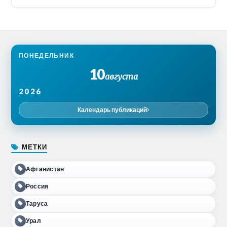
ПОНЕДЕЛЬНИК
10
августа
2026
Календарь публикаций
МЕТКИ
Афганистан
Россия
Таруса
Урал