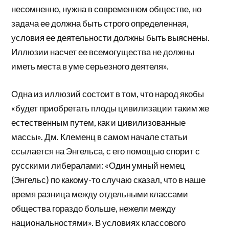
несомненно, нужна в современном обществе, но
задача ее должна быть строго определенная,
условия ее деятельности должны быть выяснены.
Иллюзии насчет ее всемогущества не должны
иметь места в уме серьезного деятеля».
Одна из иллюзий состоит в том, что народ якобы
«будет приобретать плоды цивилизации таким же
естественным путем, как и цивилизованные
массы». Дм. Клеменц в самом начале статьи
ссылается на Энгельса, с его помощью спорит с
русскими либералами: «Один умный немец
(Энгельс) по какому-то случаю сказал, что в наше
время разница между отдельными классами
общества гораздо больше, нежели между
национальностями». В условиях классового