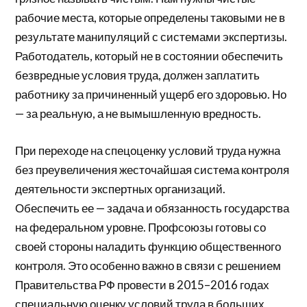
рабочие места, которые определены таковыми не в
результате манипуляций с системами экспертизы.
Работодатель, который не в состоянии обеспечить
безвредные условия труда, должен заплатить
работнику за причиненный ущерб его здоровью. Но
— за реальную, а не вымышленную вредность.
При переходе на спецоценку условий труда нужна
без преувеличения жесточайшая система контроля
деятельности экспертных организаций.
Обеспечить ее — задача и обязанность государства
на федеральном уровне. Профсоюзы готовы со
своей стороны наладить функцию общественного
контроля. Это особенно важно в связи с решением
Правительства РФ провести в 2015–2016 годах
специальную оценку условий труда в больших