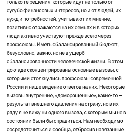
только те решения, которые идут не только от
сугубо финансовых интересов, но и от людей, их
нужд и потребностей, учитывают их мнение,
позитивно отражаются на их семьях и в которых
люди активно участвуют прежде всего через
профсоюзы. Иметь сбалансированный бюджет,
безусловно, важно, но не в ущерб
сбалансированности человеческой жизни. В этом
докладе сконцентрированы основные вызовы, с
которыми столкнулись профсоюзы современной
России и наше видение ответов на них. Некоторые
вызовы внутренние, «доморощенные», какие-то —
результат внешнего давления на страну, но в их
ряду я не вижу ни одного вызова, с которым мы не в
состоянии были бы справиться. Нам необходимо
сосредоточиться и сообща, отбросив навязанные