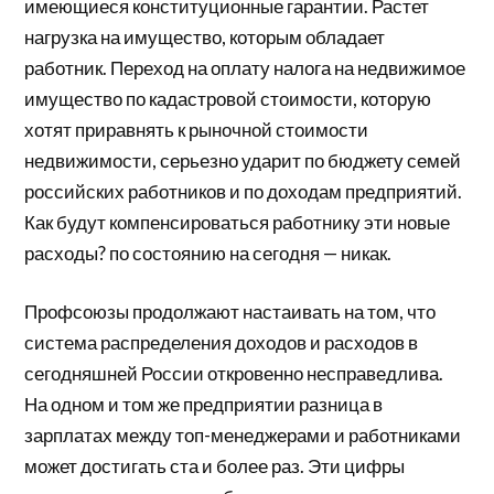
имеющиеся конституционные гарантии. Растет
нагрузка на имущество, которым обладает
работник. Переход на оплату налога на недвижимое
имущество по кадастровой стоимости, которую
хотят приравнять к рыночной стоимости
недвижимости, серьезно ударит по бюджету семей
российских работников и по доходам предприятий.
Как будут компенсироваться работнику эти новые
расходы? по состоянию на сегодня — никак.
Профсоюзы продолжают настаивать на том, что
система распределения доходов и расходов в
сегодняшней России откровенно несправедлива.
На одном и том же предприятии разница в
зарплатах между топ-менеджерами и работниками
может достигать ста и более раз. Эти цифры