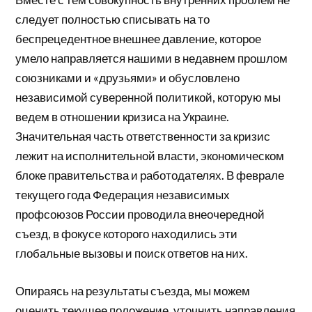
следует полностью списывать на то
беспрецедентное внешнее давление, которое
умело направляется нашими в недавнем прошлом
союзниками и «друзьями» и обусловлено
независимой суверенной политикой, которую мы
ведем в отношении кризиса на Украине.
Значительная часть ответственности за кризис
лежит на исполнительной власти, экономическом
блоке правительства и работодателях. В феврале
текущего года Федерация независимых
профсоюзов России проводила внеочередной
съезд, в фокусе которого находились эти
глобальные вызовы и поиск ответов на них.
Опираясь на результаты съезда, мы можем
оценить текущее положение, уточнить направления