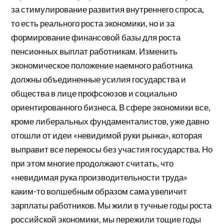
за стимулирование развития внутреннего спроса,
то есть реального роста экономики, но и за
формирование финансовой базы для роста
пенсионных выплат работникам. Изменить
экономическое положение наемного работника
должны объединенные усилия государства и
общества в лице профсоюзов и социально
ориентированного бизнеса. В сфере экономики все,
кроме либеральных фундаменталистов, уже давно
отошли от идеи «невидимой руки рынка», которая
выправит все перекосы без участия государства. Но
при этом многие продолжают считать, что
«невидимая рука производительности труда»
каким-то волшебным образом сама увеличит
зарплаты работников. Мы жили в тучные годы роста
российской экономики, мы пережили тощие годы