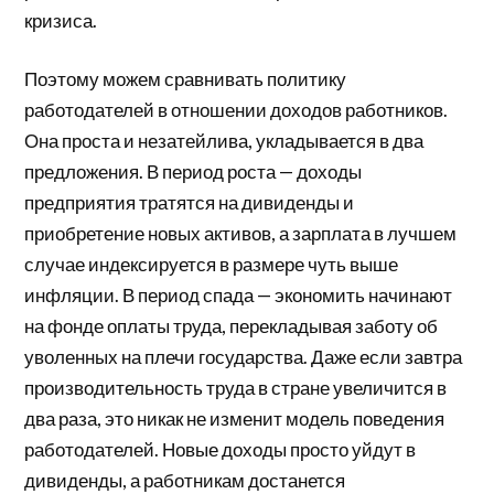
кризиса.
Поэтому можем сравнивать политику
работодателей в отношении доходов работников.
Она проста и незатейлива, укладывается в два
предложения. В период роста — доходы
предприятия тратятся на дивиденды и
приобретение новых активов, а зарплата в лучшем
случае индексируется в размере чуть выше
инфляции. В период спада — экономить начинают
на фонде оплаты труда, перекладывая заботу об
уволенных на плечи государства. Даже если завтра
производительность труда в стране увеличится в
два раза, это никак не изменит модель поведения
работодателей. Новые доходы просто уйдут в
дивиденды, а работникам достанется