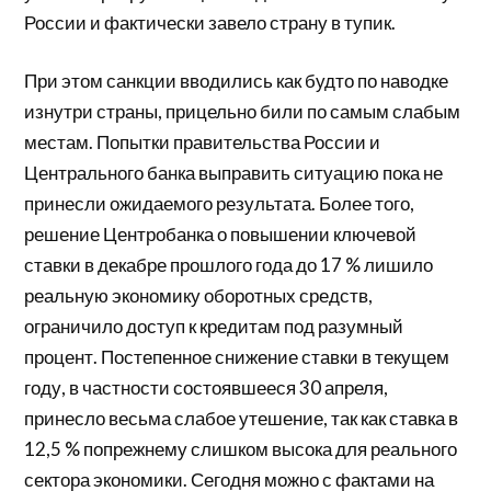
России и фактически завело страну в тупик.
При этом санкции вводились как будто по наводке
изнутри страны, прицельно били по самым слабым
местам. Попытки правительства России и
Центрального банка выправить ситуацию пока не
принесли ожидаемого результата. Более того,
решение Центробанка о повышении ключевой
ставки в декабре прошлого года до 17 % лишило
реальную экономику оборотных средств,
ограничило доступ к кредитам под разумный
процент. Постепенное снижение ставки в текущем
году, в частности состоявшееся 30 апреля,
принесло весьма слабое утешение, так как ставка в
12,5 % попрежнему слишком высока для реального
сектора экономики. Сегодня можно с фактами на