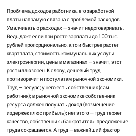
Проблема доходов работника, его заработной
платы напрамую связана с проблемой расходов.
Умалчивать о расходах — значит недоговаривать.
Ведь даже если при росте зарплаты до 100 тыс.
рублей пропорционально, а то и быстрее растет
квартплата, стоимость коммунальных услуг и
электроэнергии, цены в магазинах — значит, этот
рост иллюзорен. К слову, дешевый труд
противоречит и постулатам рыночной экономики.
Труд — ресурс; у него есть собственник (сам
работник); в рыночной экономике собственник
ресурса должен получать доход (возмещение
издержек плюс прибыль); нет этого — труд теряет
качество, собственник «банкротится», предложение
труда сокращается. А труд — важнейший фактор