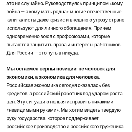
это не случайно. Руководствуясь принципом «кому
война — а кому мать родна» многие отечественные
капиталисты даже кризис и внешнюю угрозу стране
используют для личного обогащения. Причем
одновременно воюя с профсоюзами, которые
пытаются защитить права и интересы работников.
Для России — это путь в никуда.
Мы остаемся верны позиции: не человек для
экономики, а экономика для человека.
Российская экономика сегодня оказалась без
кредитов, а российский работник под ударом роста
цен. Эту ситуацию нельзя исправить никакими
«невидимыми руками». Мы хотим видеть твердую
руку государства, которое поддерживает
российское производство и российского труженика.