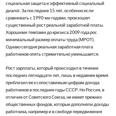
социальная защита и эффективный социальный
диалог. За последние 15 лет, особенно если
сравнивать с 1990-ми годами, произошел
существенный рост реальной заработной платы.
Хорошими темпами до кризиса 2009 года рос
минимальный размер оплаты труда (МРОТ).
Однако сегодня реальная заработная плата
работников опять стремительно уменьшается.
Рост зарплаты, который происходил в течение
последних пятнадцати лет, лишь в недавнее время
приблизил ее к сопоставимым цифрам дохода
работников в последние годы СССР. Но Россия, в
отличие от Советского Союза, не имеет прежних
общественных фондов, которые дополняли доходы
работника, например и в свободе передвижения