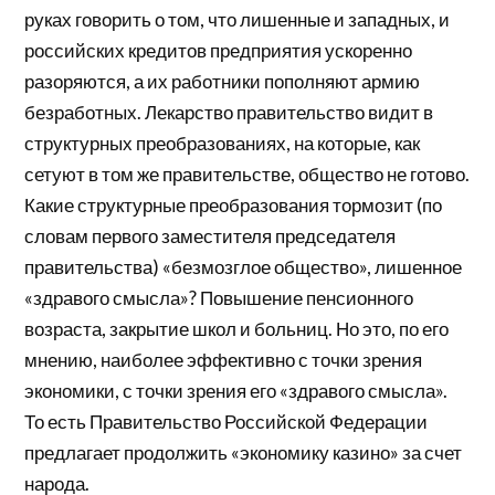
руках говорить о том, что лишенные и западных, и
российских кредитов предприятия ускоренно
разоряются, а их работники пополняют армию
безработных. Лекарство правительство видит в
структурных преобразованиях, на которые, как
сетуют в том же правительстве, общество не готово.
Какие структурные преобразования тормозит (по
словам первого заместителя председателя
правительства) «безмозглое общество», лишенное
«здравого смысла»? Повышение пенсионного
возраста, закрытие школ и больниц. Но это, по его
мнению, наиболее эффективно с точки зрения
экономики, с точки зрения его «здравого смысла».
То есть Правительство Российской Федерации
предлагает продолжить «экономику казино» за счет
народа.