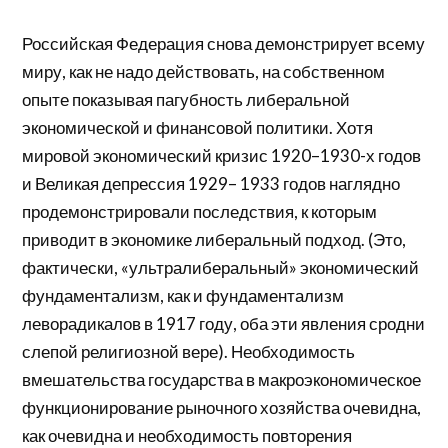
Российская Федерация снова демонстрирует всему
миру, как не надо действовать, на собственном
опыте показывая пагубность либеральной
экономической и финансовой политики. Хотя
мировой экономический кризис 1920–1930-х годов
и Великая депрессия 1929– 1933 годов наглядно
продемонстрировали последствия, к которым
приводит в экономике либеральный подход. (Это,
фактически, «ультралиберальный» экономический
фундаментализм, как и фундаментализм
леворадикалов в 1917 году, оба эти явления сродни
слепой религиозной вере). Необходимость
вмешательства государства в макроэкономическое
функционирование рыночного хозяйства очевидна,
как очевидна и необходимость повторения