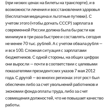
(при низких ценах на билеты на транспорте), и в
возможности лечения и восстановления здоровья
(бесплатная медицина и льготные путевки). С
учетом этого (чтобы догнать СССР) зарплата в
современной России должна была бы расти как
минимум в три раза быстрее и составлять сегодня
не менее 70 тыс. рублей. А с учетом обвала рубля —
и все 100. Сложная ситуация с зарплатами
бюджетников. С одной стороны, на общих цифрах
они выросли — почти в соответствии с целевыми
показателями президентских указов 7 мая 2012
года. С другой — во многих регионах этот рост был
обеспечен либо за счет увольнений работников и
экономии фонда оплаты труда, либо за счет
совмещения должностей, что не повышает качество
работы.