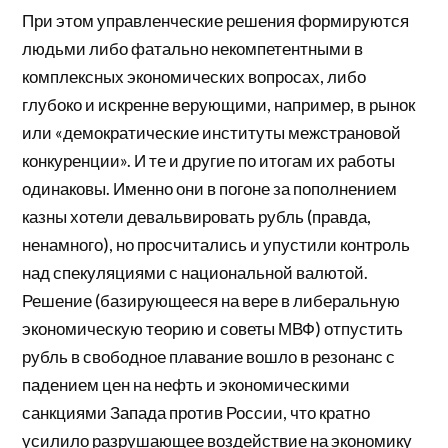
При этом управленческие решения формируются
людьми либо фатально некомпетентными в
комплексных экономических вопросах, либо
глубоко и искренне верующими, например, в рынок
или «демократические институты межстрановой
конкуренции». И те и другие по итогам их работы
одинаковы. Именно они в погоне за пополнением
казны хотели девальвировать рубль (правда,
ненамного), но просчитались и упустили контроль
над спекуляциями с национальной валютой.
Решение (базирующееся на вере в либеральную
экономическую теорию и советы МВФ) отпустить
рубль в свободное плавание вошло в резонанс с
падением цен на нефть и экономическими
санкциями Запада против России, что кратно
усилило разрушающее воздействие на экономику