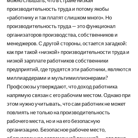
можно слышать, что в стране низкая
производительность труда и потому якобы
«работнику и так платят слишком много». Но
производительность труда — это функционал
организаторов производства, собственников и
менеджеров. С другой стороны, остается загадкой:
как при такой «низкой» производительности труда и
низкой зарплате работников собственники
предприятий, где трудятся эти работники, являются
миллиардерами и мультимиллионерами?
Профсоюзы утверждают, что доход работника
напрямую связан с его рабочим местом. Однако при
этом нужно учитывать, что сам работник не может
повлиять не только на производительность
рабочего места, но и на его безопасную
организацию. Безопасное рабочее место,