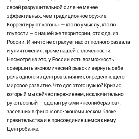
своей разрушительной силе не менее
эффективных, чем традиционное оружие.
Корректируют «огонь» — кто по умыслу, кто по
глупости — с нашей же территории, отсюда, из
России. И ничто не страхует нас от полного развала
и уничтожения, кроме нашей сплоченности.
Несмотря на это, у России есть возможность
совершить экономический рывок и вернуть себе
роль одного из центров влияния, определяющего
мировое развитие. Что для этого нужно? Кризис,
который мы сейчас переживаем, исключительно
рукотворный — сделан руками «неолибералов»,
засевших в финансово-экономическом блоке
правительства и в присоединившемся к нему
Центробанке.