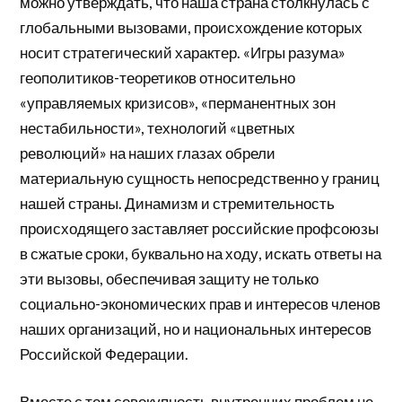
можно утверждать, что наша страна столкнулась с
глобальными вызовами, происхождение которых
носит стратегический характер. «Игры разума»
геополитиков-теоретиков относительно
«управляемых кризисов», «перманентных зон
нестабильности», технологий «цветных
революций» на наших глазах обрели
материальную сущность непосредственно у границ
нашей страны. Динамизм и стремительность
происходящего заставляет российские профсоюзы
в сжатые сроки, буквально на ходу, искать ответы на
эти вызовы, обеспечивая защиту не только
социально-экономических прав и интересов членов
наших организаций, но и национальных интересов
Российской Федерации.
Вместе с тем совокупность внутренних проблем не