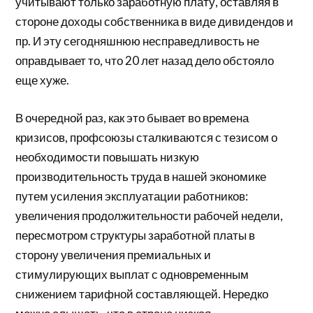
учитывают только заработную плату, оставляя в
стороне доходы собственника в виде дивидендов и
пр. И эту сегодняшнюю несправедливость не
оправдывает то, что 20 лет назад дело обстояло
еще хуже.
В очередной раз, как это бывает во времена
кризисов, профсоюзы сталкиваются с тезисом о
необходимости повышать низкую
производительность труда в нашей экономике
путем усиления эксплуатации работников:
увеличения продолжительности рабочей недели,
пересмотром структуры заработной платы в
сторону увеличения премиальных и
стимулирующих выплат с одновременным
снижением тарифной составляющей. Нередко