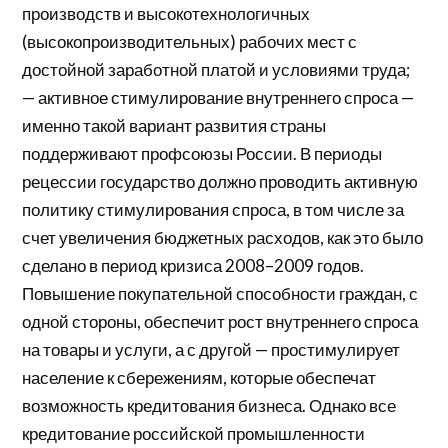
производств и высокотехнологичных
(высокопроизводительных) рабочих мест с
достойной заработной платой и условиями труда;
— активное стимулирование внутреннего спроса —
именно такой вариант развития страны
поддерживают профсоюзы России. В периоды
рецессии государство должно проводить активную
политику стимулирования спроса, в том числе за
счет увеличения бюджетных расходов, как это было
сделано в период кризиса 2008–2009 годов.
Повышение покупательной способности граждан, с
одной стороны, обеспечит рост внутреннего спроса
на товары и услуги, а с другой — простимулирует
население к сбережениям, которые обеспечат
возможность кредитования бизнеса. Однако все
кредитование российской промышленности