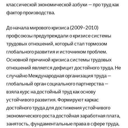
классической экономической азбуки — про труд как
фактор производства.
До начала мирового кризиса (2009–2010)
профсоюзы предупреждали о кризисе системы
трудовых отношений, который стал тормозом
глобального развития и источником проблем.
Основной причиной кризиса системы трудовых
отношений является дефицит достойного труда. Не
случайно Международная организация труда —
глобальный орган социального партнерства —
взяла курс на достойный труд как основу
устойчивого развития. Формируют каркас
достойного труда для достижения устойчивого
экономического роста достойная заработная плата,
занятость, фундаментальные права в сфере труда,