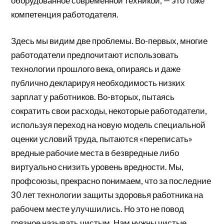
оборудованное современной техникой, — это тоже
компетенция работодателя.
Здесь мы видим две проблемы. Во-первых, многие
работодатели предпочитают использовать
технологии прошлого века, опираясь и даже
публично декларируя необходимость низких
зарплат у работников. Во-вторых, пытаясь
сократить свои расходы, некоторые работодатели,
используя переход на новую модель специальной
оценки условий труда, пытаются «переписать»
вредные рабочие места в безвредные либо
виртуально снизить уровень вредности. Мы,
профсоюзы, прекрасно понимаем, что за последние
30 лет технологии защиты здоровья работника на
рабочем месте улучшились. Но это не повод
грязное называть чистым. Нам нужны чистые