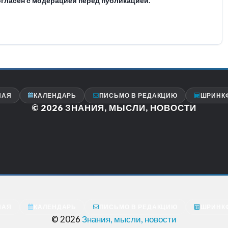
гласен с модерацией перед публикацией.
НАЯ
КАЛЕНДАРЬ
ПИСЬМО В РЕДАКЦИЮ
ШРИНК
© 2026
ЗНАНИЯ, МЫСЛИ, НОВОСТИ
НАЯ
КАЛЕНДАРЬ
ПИСЬМО В РЕДАКЦИЮ
ШРИНК
© 2026
Знания, мысли, новости