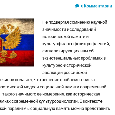
0
Комментарии
Не подвергая сомнению научной
значимости исследований
исторической памяти и
культурфилософских рефлексий,
сигнализирующих нам об
экзистенциальных проблемах в
культурно-исторической
эволюции российской
тезисов полагает, что решение проблемы поиска
оретической модели социальной памяти современной
, такого значимого ее измерения, как историческая
амках современной культурсоциологии. В контексте
кой парадигмы социальную память можно представить