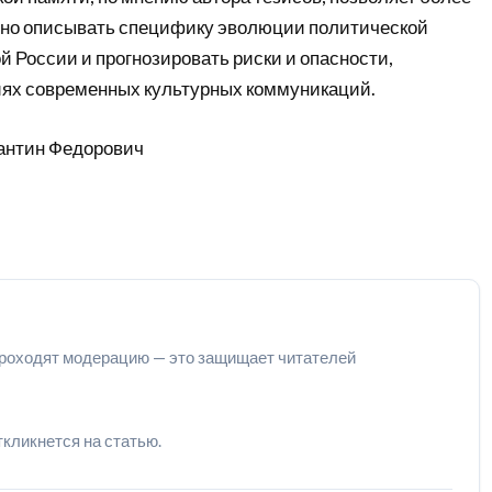
сно описывать специфику эволюции политической
 России и прогнозировать риски и опасности,
ях современных культурных коммуникаций.
антин Федорович
роходят модерацию — это защищает читателей
ткликнется на статью.