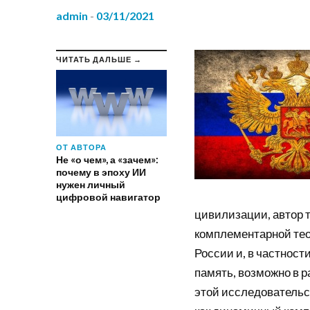
admin
-
03/11/2021
ЧИТАТЬ ДАЛЬШЕ →
ОТ АВТОРА
Не «о чем», а «зачем»:
почему в эпоху ИИ
нужен личный
цифровой навигатор
цивилизации, автор 
комплементарной те
России и, в частности
память, возможно в р
этой исследовательс