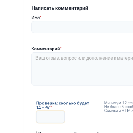
Написать комментарий
Имя
*
Комментарий
*
Проверка: сколько будет
Минимум 12 сек
Не более 5 сооб
11 + 4?
*
Ссылки и HTML-