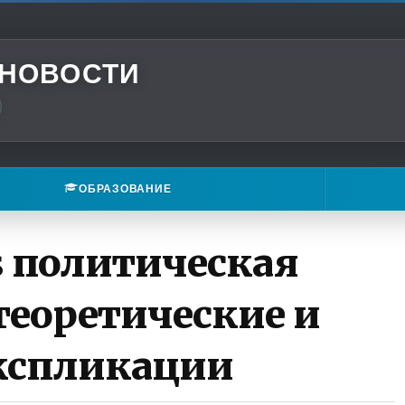
 НОВОСТИ
ОБРАЗОВАНИЕ
s политическая
теоретические и
кспликации