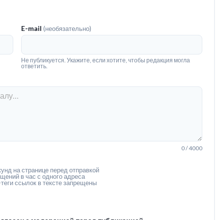
E-mail
(необязательно)
Не публикуется. Укажите, если хотите, чтобы редакция могла
ответить.
0 / 4000
унд на странице перед отправкой
щений в час с одного адреса
теги ссылок в тексте запрещены