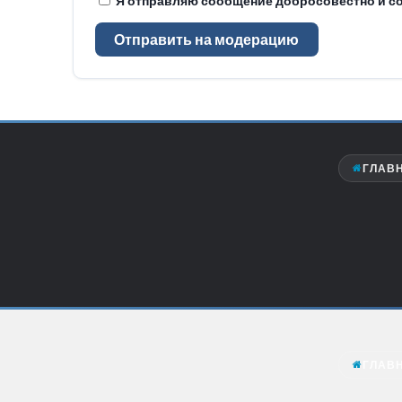
Я отправляю сообщение добросовестно и со
Отправить на модерацию
ГЛАВ
ГЛАВ