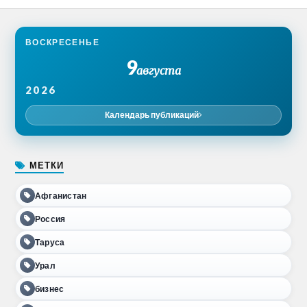
ВОСКРЕСЕНЬЕ
9
августа
2026
Календарь публикаций
МЕТКИ
Афганистан
Россия
Таруса
Урал
бизнес