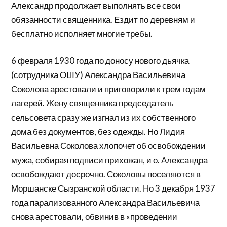
Александр продолжает выполнять все свои
обязанности священника. Ездит по деревням и
бесплатно исполняет многие требы.
6 февраля 1930 года по доносу нового дьячка
(сотрудника ОШУ) Александра Васильевича
Соколова арестовали и приговорили к трем годам
лагерей. Жену священника председатель
сельсовета сразу же изгнал из их собственного
дома без документов, без одежды. Но Лидия
Васильевна Соколова хлопочет об освобождении
мужа, собирая подписи прихожан, и о. Александра
освобождают досрочно. Соколовы поселяются в
Моршанске Сызранской области. Но 3 декабря 1937
года парализованного Александра Васильевича
снова арестовали, обвинив в «проведении