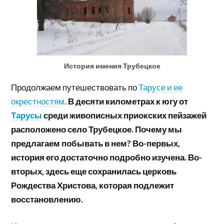
История имения Трубецкое
Продолжаем путешествовать по
Тарусе и ее
окрестностям
.
В десяти километрах к югу от
Тарусы
среди живописных приокских пейзажей
расположено село Трубецкое. Почему мы
предлагаем побывать в нем? Во-первых,
история его достаточно подробно изучена. Во-
вторых, здесь еще сохранилась церковь
Рождества Христова, которая подлежит
восстановлению.