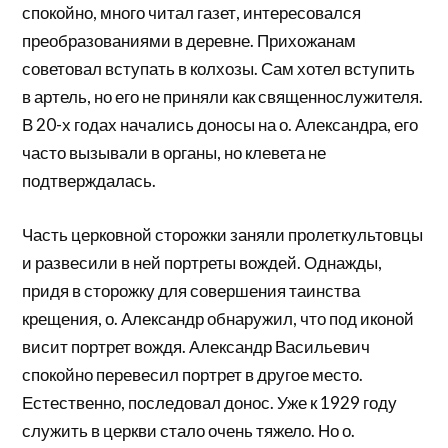
спокойно, много читал газет, интересовался
преобразованиями в деревне. Прихожанам
советовал вступать в колхозы. Сам хотел вступить
в артель, но его не приняли как священнослужителя.
В 20-х годах начались доносы на о. Александра, его
часто вызывали в органы, но клевета не
подтверждалась.
Часть церковной сторожки заняли пролеткультовцы
и развесили в ней портреты вождей. Однажды,
придя в сторожку для совершения таинства
крещения, о. Александр обнаружил, что под иконой
висит портрет вождя. Александр Васильевич
спокойно перевесил портрет в другое место.
Естественно, последовал донос. Уже к 1929 году
служить в церкви стало очень тяжело. Но о.