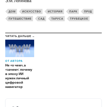
Э.М. Логинова
ДОМ
ИСКУССТВО
ИСТОРИЯ
ПАРК
ПРУД
ПУТЕШЕСТВИЕ
САД
ТАРУСА
ТРУБЕЦКОЕ
ЧИТАТЬ ДАЛЬШЕ →
ОТ АВТОРА
Не «о чем», а
«зачем»: почему
в эпоху ИИ
нужен личный
цифровой
навигатор