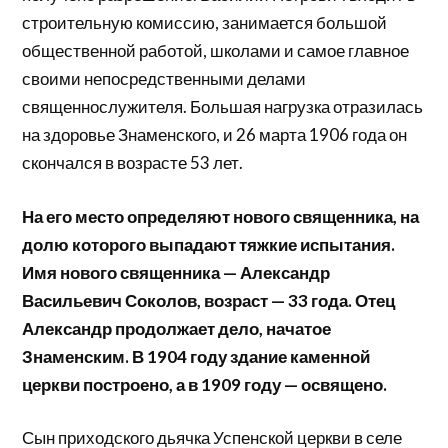
строительную комиссию, занимается большой
общественной работой, школами и самое главное
своими непосредственными делами
священнослужителя. Большая нагрузка отразилась
на здоровье Знаменского, и 26 марта 1906 года он
скончался в возрасте 53 лет.
На его место определяют нового священника, на
долю которого выпадают тяжкие испытания.
Имя нового священника — Александр
Васильевич Соколов, возраст — 33 года. Отец
Александр продолжает дело, начатое
Знаменским. В 1904 году здание каменной
церкви построено, а в 1909 году — освящено.
Сын приходского дьячка Успенской церкви в селе