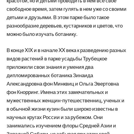
красотой, но и детьми проводить в нем все свое
свободное время, затем гулять в нем уже со своими
детьми и друзьями. В этом парке было такое
разнообразие деревьев, кустарников и цветов, что
можно было изучать ботанику.
В конце XIX и в начале XX века к разведению разных
видов растений в парке усадьбы Трубецкое
приложили свои знания и умения два
дипломированных ботаника Зинаида
Александровна фон Минквиц и Ольга Эвертовна
фон Кнорринг. Имена этих замечательных и
мужественных женщин-путешественниц, ученых и
в обычной жизни кузин были широко известны в
научных кругах России и за рубежом. Они
занимались изучением флоры Средней Азии и
Западной Сибири, не забывая при этом свой