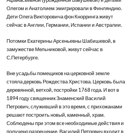
Олегом и Анатолием эмигрировали в Финляндию.
Дети Олега Викторовича фон Кнорринга живут
сейчас в Англии, Германии, Испании и Австралии.
Потомки Екатерины Арсеньевны Шабишевой, в
замужестве Мельниковой, живут сейчас в
С.Петербурге.
Вне усадьбы помещиков на церковной земле
стояла дерковь Рождества Христова. Церковь была
деревянной, ветхой, постройки 1768 года. И вот в
1894 году священник Знаменский Василий
Петрович, служивший в это время, с прихожанами
решают построить новый, каменный, храм.
Соблюдены при этом все необходимые действия и
получено разрешение. Василий Петрович входит в