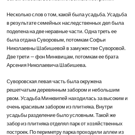
Несколько слов о том, какой была усадьба. Усадьба
в результате семейных наследственных дел была
поделена на две неравные части. Одна треть ее
была отдана Суворовым, потомкам Софьи
Николаевны Шабишевой в замужестве Суворовой.
Две трети — фон Минквицам, потомкам ее брата
Арсения Николаевича Шабишева.
Суворовская левая часть была окружена
решетчатым деревянным забором и небольшим
рвом. Усадьба Минквипей находилась за высоким и
очень красивым забором из плитняка. Внутри
усадьбы разделение было условным. Такой же
забор из плитняка отделял парк от хозяйственных
построек. По периметру парка проходили аллеи из