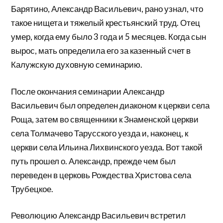
Барятино, Александр Васильевич, рано узнал, что
такое нищета и тяжелый крестьянский труд. Отец
умер, когда ему было 3 года и 5 месяцев. Когда сын
вырос, мать определила его за казенный счет в
Калужскую духовную семинарию.
После окончания семинарии Александр
Васильевич был определен диаконом к церкви села
Роща, затем во священники к Знаменской церкви
села Толмачево Тарусского уезда и, наконец, к
церкви села Ильина Лихвинского уезда. Вот такой
путь прошел о. Александр, прежде чем был
переведен в церковь Рождества Христова села
Трубецкое.
Революцию Александр Васильевич встретил