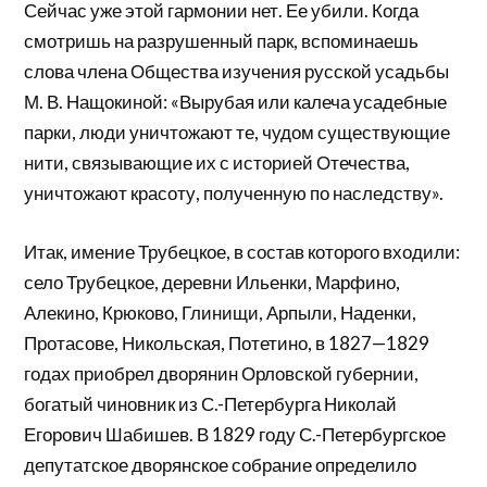
Сейчас уже этой гармонии нет. Ее убили. Когда
смотришь на разрушенный парк, вспоминаешь
слова члена Общества изучения русской усадьбы
М. В. Нащокиной: «Вырубая или калеча усадебные
парки, люди уничтожают те, чудом существующие
нити, связывающие их с историей Отечества,
уничтожают красоту, полученную по наследству».
Итак, имение Трубецкое, в состав которого входили:
село Трубецкое, деревни Ильенки, Марфино,
Алекино, Крюково, Глинищи, Арпыли, Наденки,
Протасове, Никольская, Потетино, в 1827—1829
годах приобрел дворянин Орловской губернии,
богатый чиновник из С.-Петербурга Николай
Егорович Шабишев. В 1829 году С.-Петербургское
депутатское дворянское собрание определило