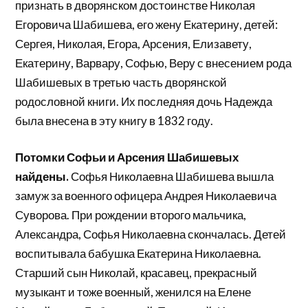
признать в дворянском достоинстве Николая
Егоровича Шабишева, его жену Екатерину, детей:
Сергея, Николая, Егора, Арсения, Елизавету,
Екатерину, Варвару, Софью, Веру с внесением рода
Шабишевых в третью часть дворянской
родословной книги. Их последняя дочь Надежда
была внесена в эту книгу в 1832 году.
Потомки Софьи и Арсения Шабишевых
найдены.
Софья Николаевна Шабишева вышла
замуж за военного офицера Андрея Николаевича
Суворова. При рождении второго мальчика,
Александра, Софья Николаевна скончалась. Детей
воспитывала бабушка Екатерина Николаевна.
Старший сын Николай, красавец, прекрасный
музыкант и тоже военный, женился на Елене