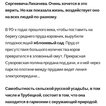
Сергеевича Лихачева. Очень хочется в это
верить. Но как показала жизнь, воздействует оно
на всех людей по-разному.
В 90-х годах прошлого века, чтобы поставить на
берегу среднего пруда коровник, вырубили
плодоносящий
яблоневый сад
. Пруд от
присутствия большого количества коров
превратился в зловонный омут. Прекрасная
Суворовская поляна продана под дачи, и к ней через
парк по плотине между прудами ведет линия
электропередачи…
Самобытность сельской русской усадьбы, в том
числе и Трубецкой, состоит в том, что она
находится в гармонии с окружающей природой.