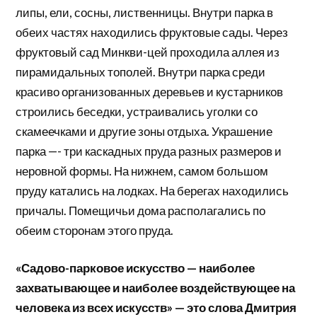
липы, ели, сосны, лиственницы. Внутри парка в
обеих частях находились фруктовые сады. Через
фруктовый сад Минкви-цей проходила аллея из
пирамидальных тополей. Внутри парка среди
красиво организованных деревьев и кустарников
строились беседки, устраивались уголки со
скамеечками и другие зоны отдыха. Украшение
парка —- три каскадных пруда разных размеров и
неровной формы. На нижнем, самом большом
пруду катались на лодках. На берегах находились
причалы. Помещичьи дома располагались по
обеим сторонам этого пруда.
«Садово-парковое искусство — наиболее
захватывающее и наиболее воздействующее на
человека из всех искусств» — это слова Дмитрия